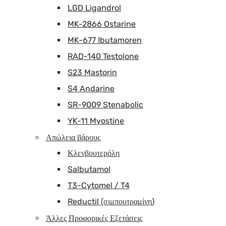
LGD Ligandrol
MK-2866 Ostarine
MK-677 Ibutamoren
RAD-140 Testolone
S23 Mastorin
S4 Andarine
SR-9009 Stenabolic
YK-11 Myostine
Απώλεια βάρους
Κλενβουτερόλη
Salbutamol
T3-Cytomel / T4
Reductil (σιμπουτραμίνη)
Άλλες Προφορικές Εξετάσεις