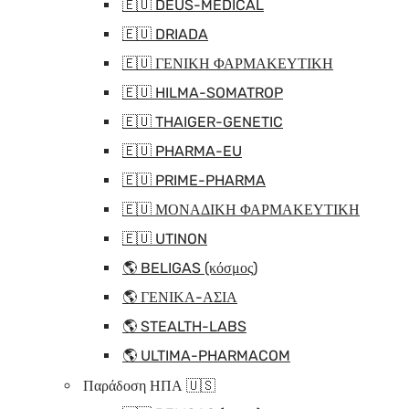
🇪🇺 DEUS-MEDICAL
🇪🇺 DRIADA
🇪🇺 ΓΕΝΙΚΗ ΦΑΡΜΑΚΕΥΤΙΚΗ
🇪🇺 HILMA-SOMATROP
🇪🇺 THAIGER-GENETIC
🇪🇺 PHARMA-EU
🇪🇺 PRIME-PHARMA
🇪🇺 ΜΟΝΑΔΙΚΗ ΦΑΡΜΑΚΕΥΤΙΚΗ
🇪🇺 UTINON
🌎 BELIGAS (κόσμος)
🌎 ΓΕΝΙΚΑ-ΑΣΙΑ
🌎 STEALTH-LABS
🌎 ULTIMA-PHARMACOM
Παράδοση ΗΠΑ 🇺🇸