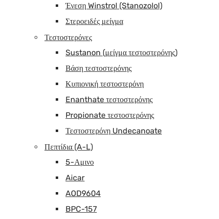
Ένεση Winstrol (Stanozolol)
Στεροειδές μείγμα
Τεστοστερόνες
Sustanon (μείγμα τεστοστερόνης)
Βάση τεστοστερόνης
Κυπιονική τεστοστερόνη
Enanthate τεστοστερόνης
Propionate τεστοστερόνης
Τεστοστερόνη Undecanoate
Πεπτίδια (A-L)
5-Αμινο
Aicar
AOD9604
BPC-157