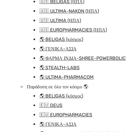
🇺🇸 BELIGAS (ΗΠΑ)
🇺🇸 ULTIMA-NAKON (ΗΠΑ)
🇺🇸 ULTIMA (ΗΠΑ)
🇺🇸 EUROPHARMACIES (ΗΠΑ)
🌎 BELIGAS (κόσμος)
🌎 ΓΕΝΙΚΑ-ΑΣΙΑ
🌎 ΦΑΡΜΑ ΙΝΔΙΑ-SHREE-POWERBOLIC
🌎 STEALTH-LABS
🌎 ULTIMA-PHARMACOM
Παράδοση σε όλο τον κόσμο 🌎
🌎 BELIGAS (κόσμος)
🇪🇺 DEUS
🇪🇺 EUROPHARMACIES
🌎 ΓΕΝΙΚΑ-ΑΣΙΑ