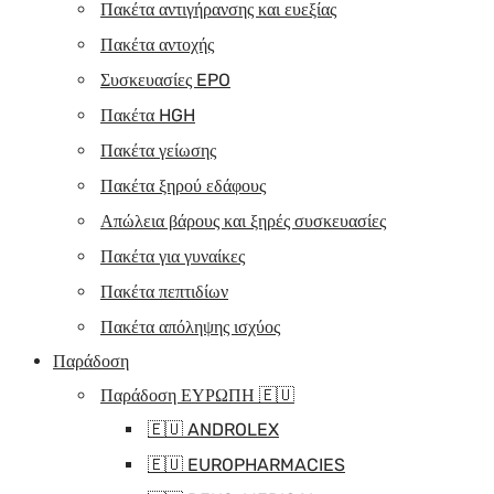
Πακέτα αντιγήρανσης και ευεξίας
Πακέτα αντοχής
Συσκευασίες EPO
Πακέτα HGH
Πακέτα γείωσης
Πακέτα ξηρού εδάφους
Απώλεια βάρους και ξηρές συσκευασίες
Πακέτα για γυναίκες
Πακέτα πεπτιδίων
Πακέτα απόληψης ισχύος
Παράδοση
Παράδοση ΕΥΡΩΠΗ 🇪🇺
🇪🇺 ANDROLEX
🇪🇺 EUROPHARMACIES