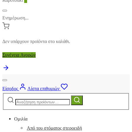
Καροτσάκι
0
Ενημέρωση...
Δεν υπάρχουν προϊόντα στο καλάθι.
Συνέχεια Αγορών
Είσοδος
Λίστα επιθυμιών
Αναζήτηση
Αναζήτηση
για:
Ομιλία
Από του στόματος στεροειδή