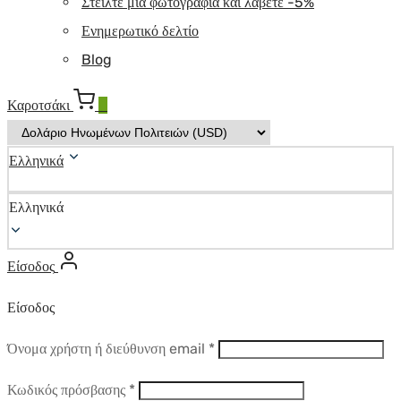
Στείλτε μια φωτογραφία και λάβετε -5%
Ενημερωτικό δελτίο
Blog
Καροτσάκι
0
Ελληνικά
Ελληνικά
Είσοδος
Είσοδος
Απαιτούμενο
Όνομα χρήστη ή διεύθυνση email
*
Απαιτούμενο
Κωδικός πρόσβασης
*