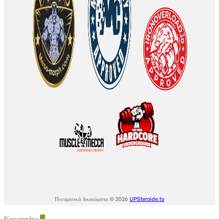
Πνευματικά δικαιώματα © 2026
UPSteroide.to