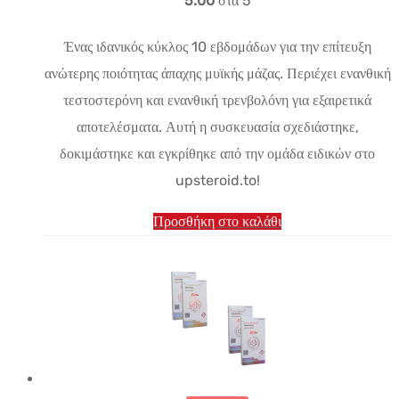
5.00
στα 5
είναι:
Ένας ιδανικός κύκλος 10 εβδομάδων για την επίτευξη
$200.87.
ανώτερης ποιότητας άπαχης μυϊκής μάζας. Περιέχει ενανθική
τεστοστερόνη και ενανθική τρενβολόνη για εξαιρετικά
αποτελέσματα. Αυτή η συσκευασία σχεδιάστηκε,
δοκιμάστηκε και εγκρίθηκε από την ομάδα ειδικών στο
upsteroid.to!
Προσθήκη στο καλάθι