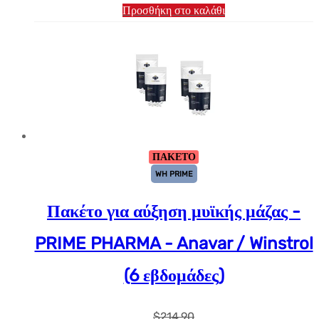
Προσθήκη στο καλάθι
ΠΑΚΕΤΟ
WH PRIME
Πακέτο για αύξηση μυϊκής μάζας -
PRIME PHARMA - Anavar / Winstrol
(6 εβδομάδες)
$
214.90