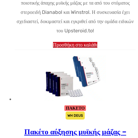
ποιοτικής άπαχης μυϊκής μάζας με τα από του στόματος
στεροειδή Dianabol και Winstrol. Η συσκευασία έχει
σχεδιαστεί, δοκιμαστεί και εγκριθεί από την ομάδα ειδικών
του Upsteroid.to!
Προσθήκη στο καλάθι
ΠΑΚΕΤΟ
WH DEUS
Πακέτο αύξησης μυϊκής μάζας –