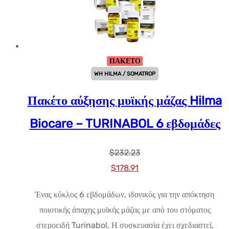
ΠΑΚΕΤΟ
WH HILMA / SOMATROP
Πακέτο αύξησης μυϊκής μάζας Hilma
Biocare – TURINABOL 6 εβδομάδες
$
232.23
Αρχική
Η
$
178.91
τιμή:
τρέχουσα
Ένας κύκλος 6 εβδομάδων, ιδανικός για την απόκτηση
$232.23.
τιμή
ποιοτικής άπαχης μυϊκής μάζας με από του στόματος
είναι:
στεροειδή Turinabol. Η συσκευασία έχει σχεδιαστεί,
$178.91.