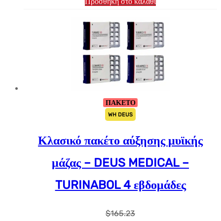
Προσθήκη στο καλάθι
ΠΑΚΕΤΟ
WH DEUS
Κλασικό πακέτο αύξησης μυϊκής
μάζας – DEUS MEDICAL –
TURINABOL 4 εβδομάδες
$
165.23