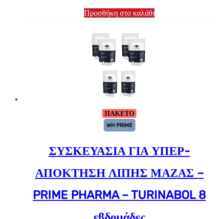
Προσθήκη στο καλάθι
ΠΑΚΕΤΟ
WH PRIME
ΣΥΣΚΕΥΑΣΙΑ ΓΙΑ ΥΠΕΡ-
ΑΠΟΚΤΗΣΗ ΛΙΠΗΣ ΜΑΖΑΣ –
PRIME PHARMA – TURINABOL 8
εβδομάδες