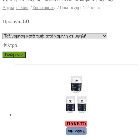
Αρχική σελίδα
/
Συσκευασίες
/
Πακέτα ξηρού εδάφους
Προϊόντα 50
Φίλτρα
Γινώμενος
ΠΑΚΕΤΟ
WH PRIME