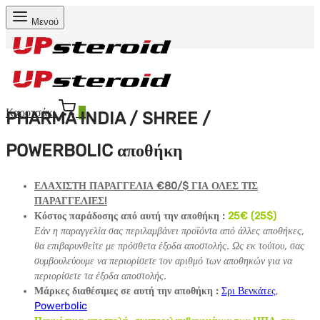
Μενού
Καροτσάκι
0
PHARMA INDIA / SHREE /
POWERBOLIC αποθήκη
ΕΛΑΧΙΣΤΗ ΠΑΡΑΓΓΕΛΙΑ €80/$ ΓΙΑ ΟΛΕΣ ΤΙΣ
ΠΑΡΑΓΓΕΛΙΕΣ!
Κόστος παράδοσης από αυτή την αποθήκη :
25
€ (25$)
Εάν η παραγγελία σας περιλαμβάνει προϊόντα από άλλες αποθήκες,
θα επιβαρυνθείτε με πρόσθετα έξοδα αποστολής. Ως εκ τούτου, σας
συμβουλεύουμε να περιορίσετε τον αριθμό των αποθηκών για να
περιορίσετε τα έξοδα αποστολής.
Μάρκες διαθέσιμες σε αυτή την αποθήκη :
Σρι Βενκάτες
,
Powerbolic