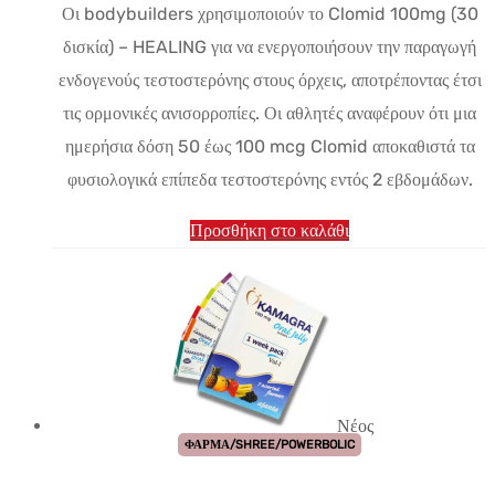
Οι bodybuilders χρησιμοποιούν το Clomid 100mg (30
δισκία) – HEALING για να ενεργοποιήσουν την παραγωγή
ενδογενούς τεστοστερόνης στους όρχεις, αποτρέποντας έτσι
τις ορμονικές ανισορροπίες. Οι αθλητές αναφέρουν ότι μια
ημερήσια δόση 50 έως 100 mcg Clomid αποκαθιστά τα
φυσιολογικά επίπεδα τεστοστερόνης εντός 2 εβδομάδων.
Προσθήκη στο καλάθι
Νέος
ΦΑΡΜΑ/SHREE/POWERBOLIC