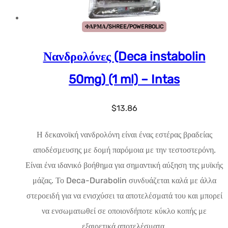
ΦΑΡΜΑ/SHREE/POWERBOLIC
Νανδρολόνες (Deca instabolin
50mg) (1 ml) – Intas
$
13.86
Η δεκανοϊκή νανδρολόνη είναι ένας εστέρας βραδείας
αποδέσμευσης με δομή παρόμοια με την τεστοστερόνη.
Είναι ένα ιδανικό βοήθημα για σημαντική αύξηση της μυϊκής
μάζας. Το Deca-Durabolin συνδυάζεται καλά με άλλα
στεροειδή για να ενισχύσει τα αποτελέσματά του και μπορεί
να ενσωματωθεί σε οποιονδήποτε κύκλο κοπής με
εξαιρετικά αποτελέσματα.