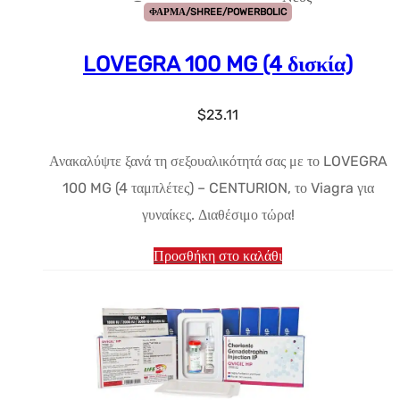
ΦΑΡΜΑ/SHREE/POWERBOLIC
LOVEGRA 100 MG (4 δισκία)
$
23.11
Ανακαλύψτε ξανά τη σεξουαλικότητά σας με το LOVEGRA
100 MG (4 ταμπλέτες) – CENTURION, το Viagra για
γυναίκες. Διαθέσιμο τώρα!
Προσθήκη στο καλάθι