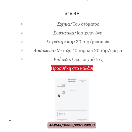
$
18.49
Σχήμα:
Του στόματος
Συστατικά:
Ισοτρετινιόνη
Συγκέντρωση:
20 mg/μπαταρία
Δοσολογία:
Μεταξύ 10 mg και 20 mg/ημέρα
Επίπεδο:
Όλοι οι χρήστες
Προσθήκη στο καλάθι
ΦΑΡΜΑ/SHREE/POWERBOLIC