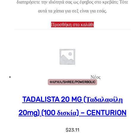
διατηρήσετε την ιδιότητά σας ως έφηβος στο κρεβάτι; Τότε
αυτά τα χάπια για σεξ είναι για εσάς.
Προσθήκη στο καλάθι
Νέος
ΦΑΡΜΑ/SHREE/POWERBOLIC
TADALISTA 20 MG (Ταδαλαφίλη
20mg) (100 δισκία) – CENTURION
$
23.11