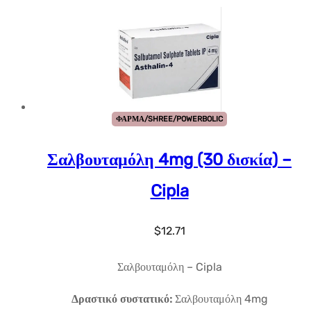
ΦΑΡΜΑ/SHREE/POWERBOLIC
Σαλβουταμόλη 4mg (30 δισκία) –
Cipla
$
12.71
Σαλβουταμόλη – Cipla
Δραστικό συστατικό:
Σαλβουταμόλη 4mg