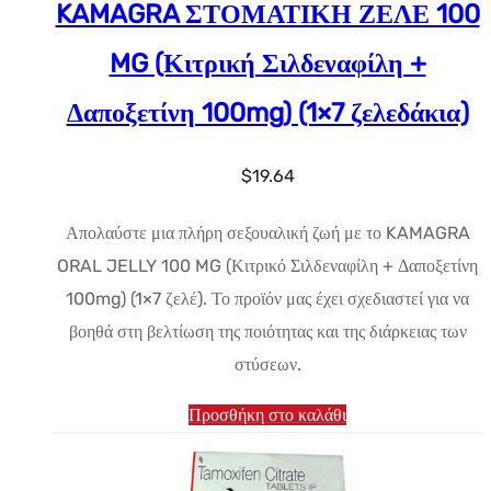
KAMAGRA ΣΤΟΜΑΤΙΚΗ ΖΕΛΕ 100
MG (Κιτρική Σιλδεναφίλη +
Δαποξετίνη 100mg) (1×7 ζελεδάκια)
$
19.64
Απολαύστε μια πλήρη σεξουαλική ζωή με το KAMAGRA
ORAL JELLY 100 MG (Κιτρικό Σιλδεναφίλη + Δαποξετίνη
100mg) (1×7 ζελέ). Το προϊόν μας έχει σχεδιαστεί για να
βοηθά στη βελτίωση της ποιότητας και της διάρκειας των
στύσεων.
Προσθήκη στο καλάθι