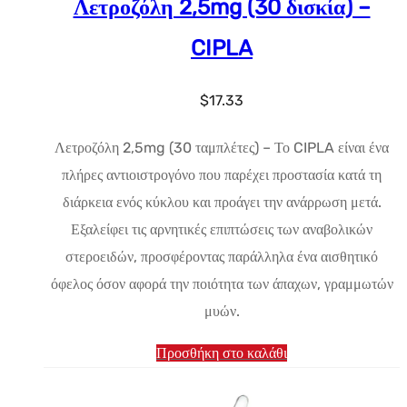
Λετροζόλη 2,5mg (30 δισκία) –
CIPLA
$
17.33
Λετροζόλη 2,5mg (30 ταμπλέτες) – Το CIPLA είναι ένα
πλήρες αντιοιστρογόνο που παρέχει προστασία κατά τη
διάρκεια ενός κύκλου και προάγει την ανάρρωση μετά.
Εξαλείφει τις αρνητικές επιπτώσεις των αναβολικών
στεροειδών, προσφέροντας παράλληλα ένα αισθητικό
όφελος όσον αφορά την ποιότητα των άπαχων, γραμμωτών
μυών.
Προσθήκη στο καλάθι