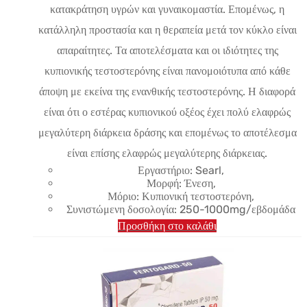
είναι:
κατακράτηση υγρών και γυναικομαστία. Επομένως, η
$21.95.
κατάλληλη προστασία και η θεραπεία μετά τον κύκλο είναι
απαραίτητες. Τα αποτελέσματα και οι ιδιότητες της
κυπιονικής τεστοστερόνης είναι πανομοιότυπα από κάθε
άποψη με εκείνα της ενανθικής τεστοστερόνης. Η διαφορά
είναι ότι ο εστέρας κυπιονικού οξέος έχει πολύ ελαφρώς
μεγαλύτερη διάρκεια δράσης και επομένως το αποτέλεσμα
είναι επίσης ελαφρώς μεγαλύτερης διάρκειας.
Εργαστήριο: Searl,
Μορφή: Ένεση,
Μόριο: Κυπιονική τεστοστερόνη,
Συνιστώμενη δοσολογία: 250-1000mg/εβδομάδα
Προσθήκη στο καλάθι