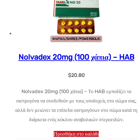
ΦΑΡΜΑ/SHREE/POWERBOLIC
Nolvadex 20mg (100 χάπια) – HAB
$
20.80
Nolvadex 20mg (100 χάπια) – Το HAB εμποδίζει τα
οιστρογόνα να συνδεθούν με τους υποδοχείς στο σώμα σας,
αλλά δεν μειώνει τα επίπεδα οιστρογόνων στο σώμα κατά τη
διάρκεια ενός κύκλου αναβολικών στεροειδών.
Προσθήκη στο καλάθι