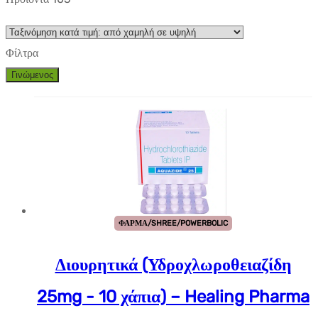
Φίλτρα
Γινώμενος
ΦΑΡΜΑ/SHREE/POWERBOLIC
Διουρητικά (Υδροχλωροθειαζίδη
25mg - 10 χάπια) – Healing Pharma