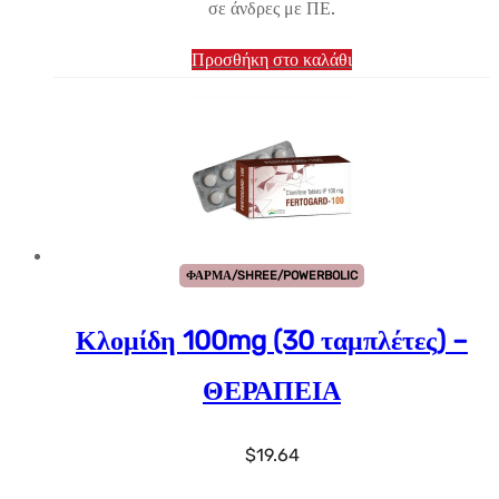
σε άνδρες με ΠΕ.
Προσθήκη στο καλάθι
ΦΑΡΜΑ/SHREE/POWERBOLIC
Κλομίδη 100mg (30 ταμπλέτες) –
ΘΕΡΑΠΕΙΑ
$
19.64