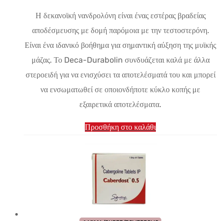
τιμή:
τρέχουσα
Η δεκανοϊκή νανδρολόνη είναι ένας εστέρας βραδείας
$23.11.
τιμή
αποδέσμευσης με δομή παρόμοια με την τεστοστερόνη.
είναι:
Είναι ένα ιδανικό βοήθημα για σημαντική αύξηση της μυϊκής
$16.18.
μάζας. Το Deca-Durabolin συνδυάζεται καλά με άλλα
στεροειδή για να ενισχύσει τα αποτελέσματά του και μπορεί
να ενσωματωθεί σε οποιονδήποτε κύκλο κοπής με
εξαιρετικά αποτελέσματα.
Προσθήκη στο καλάθι