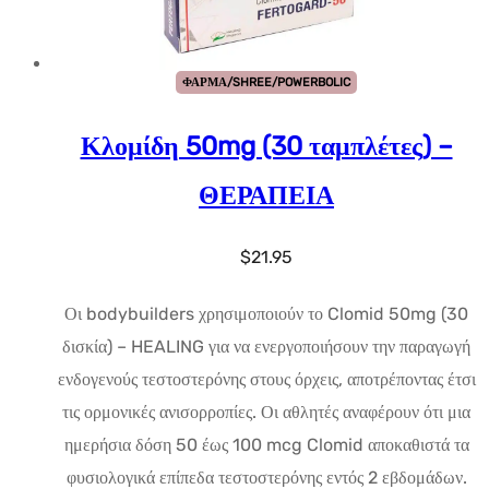
ΦΑΡΜΑ/SHREE/POWERBOLIC
Κλομίδη 50mg (30 ταμπλέτες) –
ΘΕΡΑΠΕΙΑ
$
21.95
Οι bodybuilders χρησιμοποιούν το Clomid 50mg (30
δισκία) – HEALING για να ενεργοποιήσουν την παραγωγή
ενδογενούς τεστοστερόνης στους όρχεις, αποτρέποντας έτσι
τις ορμονικές ανισορροπίες. Οι αθλητές αναφέρουν ότι μια
ημερήσια δόση 50 έως 100 mcg Clomid αποκαθιστά τα
φυσιολογικά επίπεδα τεστοστερόνης εντός 2 εβδομάδων.