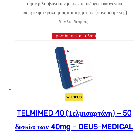
συμπεριλαμβανομένης της ετερόζυγης οικογενούς
υπερχοληστερολαιμίας και της μικτής (συνδυασμένης)
δυσλιπιδαιμίας.
Προσθήκη στο καλάθι
WH DEUS
TELMIMED 40 (Τελμισαρτάνη) – 50
δισκία των 40mg – DEUS-MEDICAL