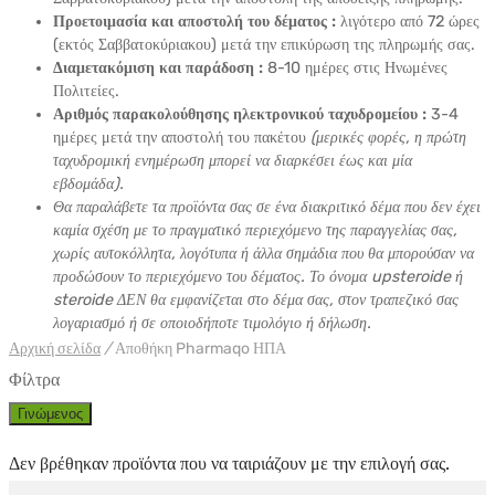
Προετοιμασία και αποστολή του δέματος :
λιγότερο από 72 ώρες
(εκτός Σαββατοκύριακου) μετά την επικύρωση της πληρωμής σας.
Διαμετακόμιση και παράδοση :
8-10 ημέρες στις Ηνωμένες
Πολιτείες.
Αριθμός παρακολούθησης ηλεκτρονικού ταχυδρομείου :
3-4
ημέρες μετά την αποστολή του πακέτου
(μερικές φορές, η πρώτη
ταχυδρομική ενημέρωση μπορεί να διαρκέσει έως και μία
εβδομάδα).
Θα παραλάβετε τα προϊόντα σας σε ένα διακριτικό δέμα που δεν έχει
καμία σχέση με το πραγματικό περιεχόμενο της παραγγελίας σας,
χωρίς αυτοκόλλητα, λογότυπα ή άλλα σημάδια που θα μπορούσαν να
προδώσουν το περιεχόμενο του δέματος. Το όνομα upsteroide ή
steroide ΔΕΝ θα εμφανίζεται στο δέμα σας, στον τραπεζικό σας
λογαριασμό ή σε οποιοδήποτε τιμολόγιο ή δήλωση.
Αρχική σελίδα
/
Αποθήκη Pharmaqo ΗΠΑ
Φίλτρα
Γινώμενος
Δεν βρέθηκαν προϊόντα που να ταιριάζουν με την επιλογή σας.