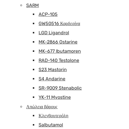
SARM
ACP-105
GW50516 Καρδερίνα
LGD Ligandrol
MK-2866 Ostarine
MK-677 Ibutamoren
RAD-140 Testolone
S23 Mastorin
S4 Andarine
SR-9009 Stenabolic
YK-11 Myostine
Απώλεια βάρους
Κλενβουτερόλη
Salbutamol