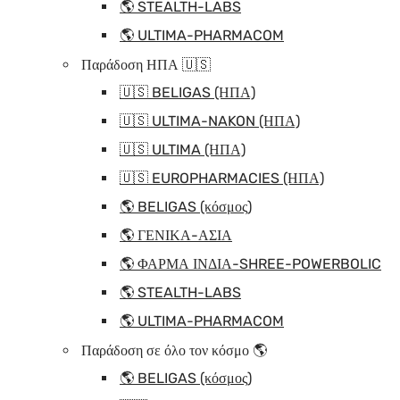
🌎 STEALTH-LABS
🌎 ULTIMA-PHARMACOM
Παράδοση ΗΠΑ 🇺🇸
🇺🇸 BELIGAS (ΗΠΑ)
🇺🇸 ULTIMA-NAKON (ΗΠΑ)
🇺🇸 ULTIMA (ΗΠΑ)
🇺🇸 EUROPHARMACIES (ΗΠΑ)
🌎 BELIGAS (κόσμος)
🌎 ΓΕΝΙΚΑ-ΑΣΙΑ
🌎 ΦΑΡΜΑ ΙΝΔΙΑ-SHREE-POWERBOLIC
🌎 STEALTH-LABS
🌎 ULTIMA-PHARMACOM
Παράδοση σε όλο τον κόσμο 🌎
🌎 BELIGAS (κόσμος)