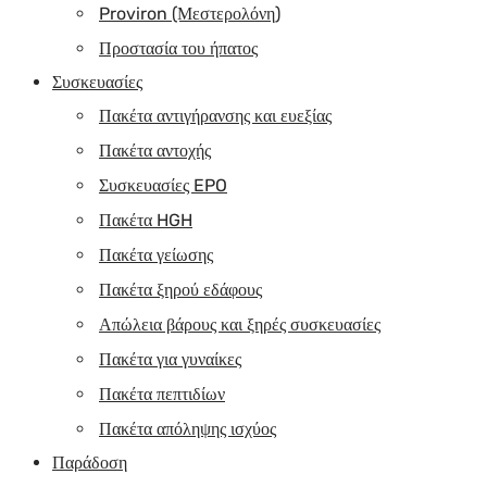
Proviron (Μεστερολόνη)
Προστασία του ήπατος
Συσκευασίες
Πακέτα αντιγήρανσης και ευεξίας
Πακέτα αντοχής
Συσκευασίες EPO
Πακέτα HGH
Πακέτα γείωσης
Πακέτα ξηρού εδάφους
Απώλεια βάρους και ξηρές συσκευασίες
Πακέτα για γυναίκες
Πακέτα πεπτιδίων
Πακέτα απόληψης ισχύος
Παράδοση