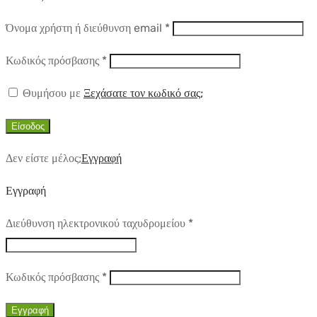
Απαιτούμενο
Όνομα χρήστη ή διεύθυνση email
*
Απαιτούμενο
Κωδικός πρόσβασης
*
Θυμήσου με
Ξεχάσατε τον κωδικό σας;
Είσοδος
Δεν είστε μέλος;
Εγγραφή
Εγγραφή
Απαιτούμενο
Διεύθυνση ηλεκτρονικού ταχυδρομείου
*
Απαιτούμενο
Κωδικός πρόσβασης
*
Εγγραφή