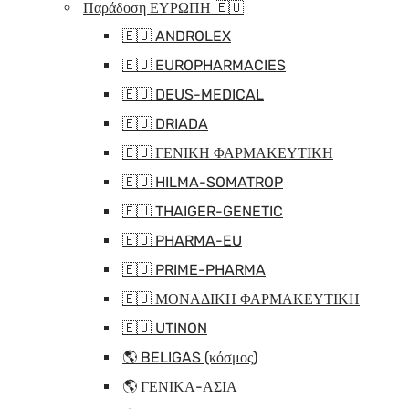
Παράδοση ΕΥΡΩΠΗ 🇪🇺
🇪🇺 ANDROLEX
🇪🇺 EUROPHARMACIES
🇪🇺 DEUS-MEDICAL
🇪🇺 DRIADA
🇪🇺 ΓΕΝΙΚΗ ΦΑΡΜΑΚΕΥΤΙΚΗ
🇪🇺 HILMA-SOMATROP
🇪🇺 THAIGER-GENETIC
🇪🇺 PHARMA-EU
🇪🇺 PRIME-PHARMA
🇪🇺 ΜΟΝΑΔΙΚΗ ΦΑΡΜΑΚΕΥΤΙΚΗ
🇪🇺 UTINON
🌎 BELIGAS (κόσμος)
🌎 ΓΕΝΙΚΑ-ΑΣΙΑ