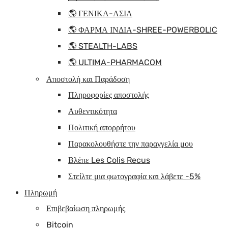
🌎 ΓΕΝΙΚΑ-ΑΣΙΑ
🌎 ΦΑΡΜΑ ΙΝΔΙΑ-SHREE-POWERBOLIC
🌎 STEALTH-LABS
🌎 ULTIMA-PHARMACOM
Αποστολή και Παράδοση
Πληροφορίες αποστολής
Αυθεντικότητα
Πολιτική απορρήτου
Παρακολουθήστε την παραγγελία μου
Βλέπε Les Colis Recus
Στείλτε μια φωτογραφία και λάβετε -5%
Πληρωμή
Επιβεβαίωση πληρωμής
Bitcoin