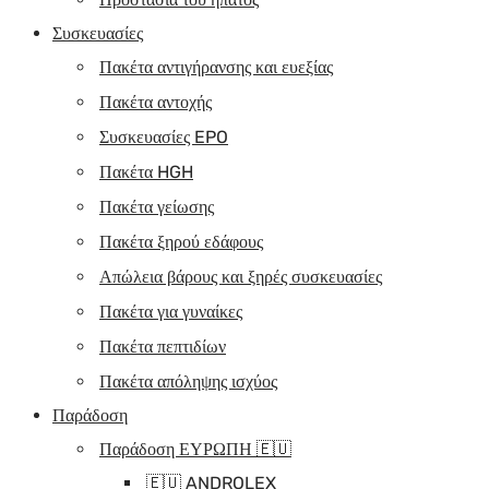
Συσκευασίες
Πακέτα αντιγήρανσης και ευεξίας
Πακέτα αντοχής
Συσκευασίες EPO
Πακέτα HGH
Πακέτα γείωσης
Πακέτα ξηρού εδάφους
Απώλεια βάρους και ξηρές συσκευασίες
Πακέτα για γυναίκες
Πακέτα πεπτιδίων
Πακέτα απόληψης ισχύος
Παράδοση
Παράδοση ΕΥΡΩΠΗ 🇪🇺
🇪🇺 ANDROLEX