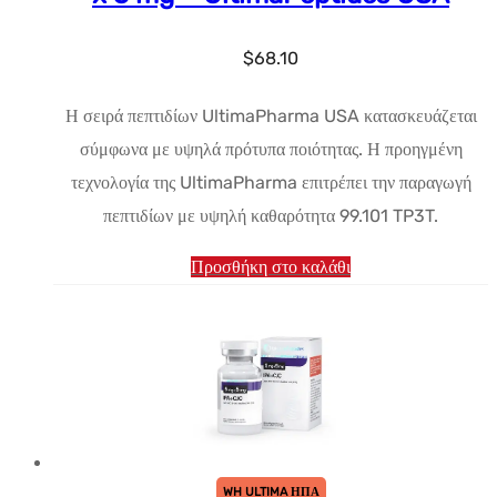
$
68.10
Η σειρά πεπτιδίων UltimaPharma USA κατασκευάζεται
σύμφωνα με υψηλά πρότυπα ποιότητας. Η προηγμένη
τεχνολογία της UltimaPharma επιτρέπει την παραγωγή
πεπτιδίων με υψηλή καθαρότητα 99.101 TP3T.
Προσθήκη στο καλάθι
WH ULTIMA ΗΠΑ