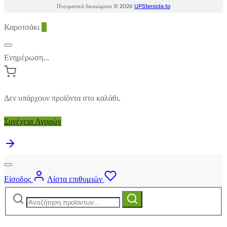
Πνευματικά δικαιώματα © 2026
UPSteroide.to
Καροτσάκι
0
Ενημέρωση...
Δεν υπάρχουν προϊόντα στο καλάθι.
Συνέχεια Αγορών
Είσοδος
Λίστα επιθυμιών
Αναζήτηση
Αναζήτηση
για: