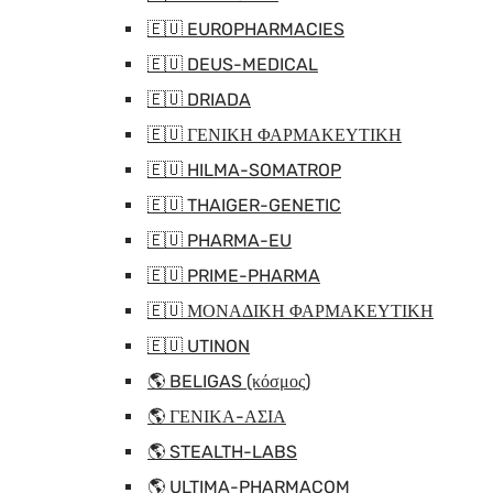
🇪🇺 EUROPHARMACIES
🇪🇺 DEUS-MEDICAL
🇪🇺 DRIADA
🇪🇺 ΓΕΝΙΚΗ ΦΑΡΜΑΚΕΥΤΙΚΗ
🇪🇺 HILMA-SOMATROP
🇪🇺 THAIGER-GENETIC
🇪🇺 PHARMA-EU
🇪🇺 PRIME-PHARMA
🇪🇺 ΜΟΝΑΔΙΚΗ ΦΑΡΜΑΚΕΥΤΙΚΗ
🇪🇺 UTINON
🌎 BELIGAS (κόσμος)
🌎 ΓΕΝΙΚΑ-ΑΣΙΑ
🌎 STEALTH-LABS
🌎 ULTIMA-PHARMACOM