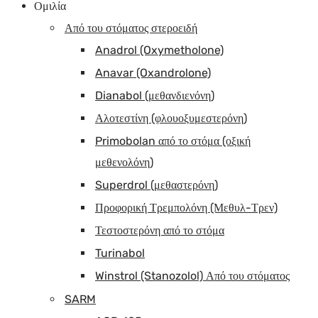
Ομιλία
Από του στόματος στεροειδή
Anadrol (Oxymetholone)
Anavar (Oxandrolone)
Dianabol (μεθανδιενόνη)
Αλοτεστίνη (φλουοξυμεστερόνη)
Primobolan από το στόμα (οξική
μεθενολόνη)
Superdrol (μεθαστερόνη)
Προφορική Τρεμπολόνη (Μεθυλ-Τρεν)
Τεστοστερόνη από το στόμα
Turinabol
Winstrol (Stanozolol) Από του στόματος
SARM