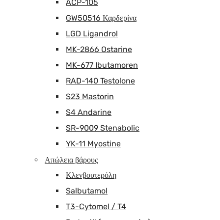
ACP-105
GW50516 Καρδερίνα
LGD Ligandrol
MK-2866 Ostarine
MK-677 Ibutamoren
RAD-140 Testolone
S23 Mastorin
S4 Andarine
SR-9009 Stenabolic
YK-11 Myostine
Απώλεια βάρους
Κλενβουτερόλη
Salbutamol
T3-Cytomel / T4