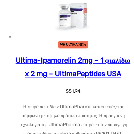
WH ULTIMA ΗΠΑ
Ultima-Ipamorelin 2mg – 1 φιαλίδιο
x 2 mg – UltimaPeptides USA
$
51.94
Η σειρά πεπτιδίων UltimaPharma κατασκευάζεται
σύμφωνα με υψηλά πρότυπα ποιότητας. Η προηγμένη
τεχνολογία της UltimaPharma επιτρέπει την παραγωγή
ενός πεπτιδίου με υψηλή καθαρότητα 99.101 TP3T.