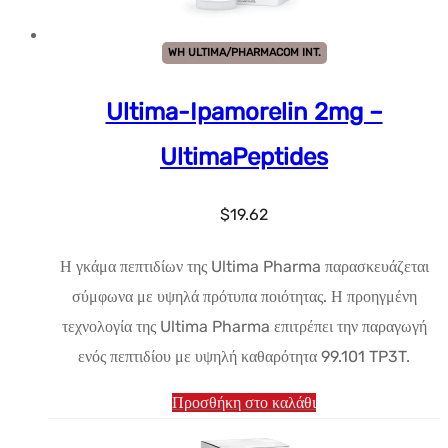
WH ULTIMA/PHARMACOM INT.
Ultima-Ipamorelin 2mg –
UltimaPeptides
$
19.62
Η γκάμα πεπτιδίων της Ultima Pharma παρασκευάζεται
σύμφωνα με υψηλά πρότυπα ποιότητας. Η προηγμένη
τεχνολογία της Ultima Pharma επιτρέπει την παραγωγή
ενός πεπτιδίου με υψηλή καθαρότητα 99.101 TP3T.
Προσθήκη στο καλάθι