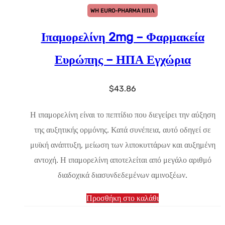
WH EURO-PHARMA ΗΠΑ
Ιπαμορελίνη 2mg – Φαρμακεία
Ευρώπης – ΗΠΑ Εγχώρια
$
43.86
Η ιπαμορελίνη είναι το πεπτίδιο που διεγείρει την αύξηση
της αυξητικής ορμόνης. Κατά συνέπεια, αυτό οδηγεί σε
μυϊκή ανάπτυξη, μείωση των λιποκυττάρων και αυξημένη
αντοχή. Η ιπαμορελίνη αποτελείται από μεγάλο αριθμό
διαδοχικά διασυνδεδεμένων αμινοξέων.
Προσθήκη στο καλάθι