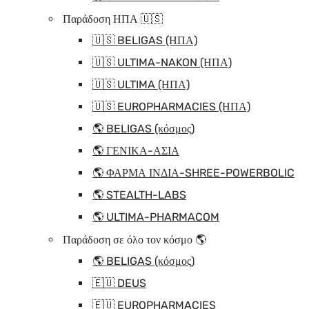
Παράδοση ΗΠΑ 🇺🇸
🇺🇸 BELIGAS (ΗΠΑ)
🇺🇸 ULTIMA-NAKON (ΗΠΑ)
🇺🇸 ULTIMA (ΗΠΑ)
🇺🇸 EUROPHARMACIES (ΗΠΑ)
🌎 BELIGAS (κόσμος)
🌎 ΓΕΝΙΚΑ-ΑΣΙΑ
🌎 ΦΑΡΜΑ ΙΝΔΙΑ-SHREE-POWERBOLIC
🌎 STEALTH-LABS
🌎 ULTIMA-PHARMACOM
Παράδοση σε όλο τον κόσμο 🌎
🌎 BELIGAS (κόσμος)
🇪🇺 DEUS
🇪🇺 EUROPHARMACIES