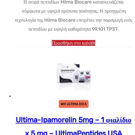
Η σειρά πεπτιδίων Hilma Biocare κατασκευάζεται
σύμφωνα με υψηλά πρότυπα ποιότητας. Η προηγμένη
τεχνολογία της Hilma Biocare επιτρέπει την παραγωγή ενός
πεπτιδίου με υψηλή καθαρότητα 99.101 TP3T.
Προσθήκη στο καλάθι
WH ULTIMA ΗΠΑ
Ultima-Ipamorelin 5mg – 1 φιαλίδιο
x 5 mg – UltimaPeptides USA