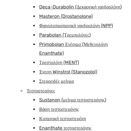
Deca-Durabolin (Δεκαονική νανδρολόνη)
Masteron (Drostanolone)
Φαινυλοπροπιονική νανδρολόνη (NPP)
Parabolan (Τρεμπολόνες)
Primobolan Ενέσιμο (Μεθενολόνη
Enanthate)
Τρεστολόνη (MENT)
Ένεση Winstrol (Stanozolol)
Στεροειδές μείγμα
Τεστοστερόνες
Sustanon (μείγμα τεστοστερόνης)
Βάση τεστοστερόνης
Κυπιονική τεστοστερόνη
Enanthate τεστοστερόνης