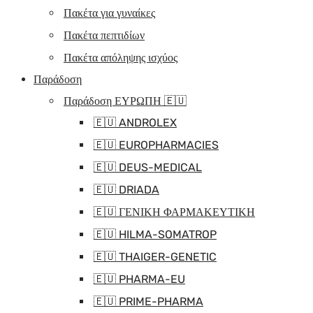
Πακέτα για γυναίκες
Πακέτα πεπτιδίων
Πακέτα απόληψης ισχύος
Παράδοση
Παράδοση ΕΥΡΩΠΗ 🇪🇺
🇪🇺 ANDROLEX
🇪🇺 EUROPHARMACIES
🇪🇺 DEUS-MEDICAL
🇪🇺 DRIADA
🇪🇺 ΓΕΝΙΚΗ ΦΑΡΜΑΚΕΥΤΙΚΗ
🇪🇺 HILMA-SOMATROP
🇪🇺 THAIGER-GENETIC
🇪🇺 PHARMA-EU
🇪🇺 PRIME-PHARMA