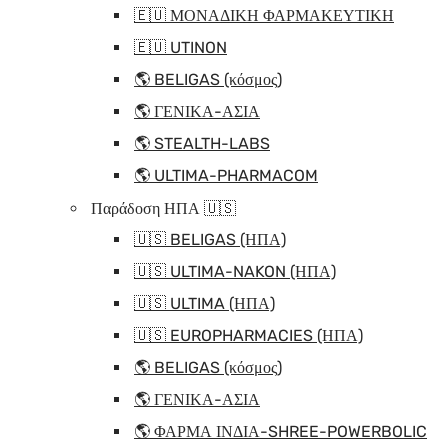
🇪🇺 ΜΟΝΑΔΙΚΗ ΦΑΡΜΑΚΕΥΤΙΚΗ
🇪🇺 UTINON
🌎 BELIGAS (κόσμος)
🌎 ΓΕΝΙΚΑ-ΑΣΙΑ
🌎 STEALTH-LABS
🌎 ULTIMA-PHARMACOM
Παράδοση ΗΠΑ 🇺🇸
🇺🇸 BELIGAS (ΗΠΑ)
🇺🇸 ULTIMA-NAKON (ΗΠΑ)
🇺🇸 ULTIMA (ΗΠΑ)
🇺🇸 EUROPHARMACIES (ΗΠΑ)
🌎 BELIGAS (κόσμος)
🌎 ΓΕΝΙΚΑ-ΑΣΙΑ
🌎 ΦΑΡΜΑ ΙΝΔΙΑ-SHREE-POWERBOLIC