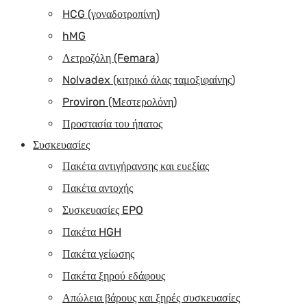
HCG (γοναδοτροπίνη)
hMG
Λετροζόλη (Femara)
Nolvadex (κιτρικό άλας ταμοξιφαίνης)
Proviron (Μεστερολόνη)
Προστασία του ήπατος
Συσκευασίες
Πακέτα αντιγήρανσης και ευεξίας
Πακέτα αντοχής
Συσκευασίες EPO
Πακέτα HGH
Πακέτα γείωσης
Πακέτα ξηρού εδάφους
Απώλεια βάρους και ξηρές συσκευασίες