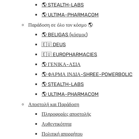
🌎 STEALTH-LABS
🌎 ULTIMA-PHARMACOM
Παράδοση σε όλο τον κόσμο 🌎
🌎 BELIGAS (κόσμος)
🇪🇺 DEUS
🇪🇺 EUROPHARMACIES
🌎 ΓΕΝΙΚΑ-ΑΣΙΑ
🌎 ΦΑΡΜΑ ΙΝΔΙΑ-SHREE-POWERBOLIC
🌎 STEALTH-LABS
🌎 ULTIMA-PHARMACOM
Αποστολή και Παράδοση
Πληροφορίες αποστολής
Αυθεντικότητα
Πολιτική απορρήτου