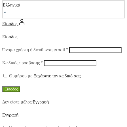
Ελληνικά
Είσοδος
Είσοδος
Απαιτούμενο
Όνομα χρήστη ή διεύθυνση email
*
Απαιτούμενο
Κωδικός πρόσβασης
*
Θυμήσου με
Ξεχάσατε τον κωδικό σας;
Είσοδος
Δεν είστε μέλος;
Εγγραφή
Εγγραφή