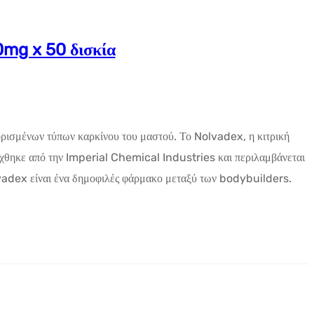
0mg x 50 δισκία
η ορισμένων τύπων καρκίνου του μαστού. Το Nolvadex, η κιτρική
ύχθηκε από την Imperial Chemical Industries και περιλαμβάνεται
adex είναι ένα δημοφιλές φάρμακο μεταξύ των bodybuilders.