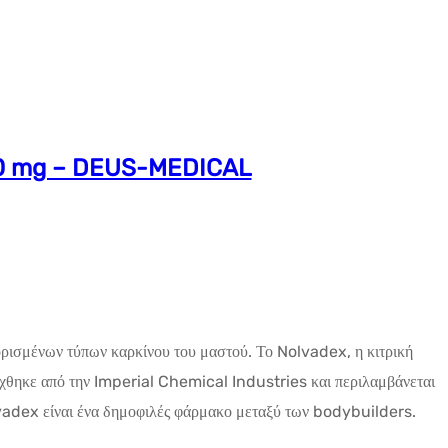
 20 mg – DEUS-MEDICAL
η ορισμένων τύπων καρκίνου του μαστού. Το Nolvadex, η κιτρική
ύχθηκε από την Imperial Chemical Industries και περιλαμβάνεται
adex είναι ένα δημοφιλές φάρμακο μεταξύ των bodybuilders.