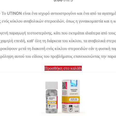
Το UTINON είναι ένα ισχυρό αντιοιστρογόνο και ένα από τα αγαπη
 ενός κύκλου αναβολικών στεροειδών, όπως η γυναικομαστία και η κ
ογενή παραγωγή τεστοστερόνης, κάτι που εκτιμάται ιδιαίτερα από το
χαμηλή επειδή, καθ' όλη τη διάρκεια του κύκλου, τα αναβολικά στερο
ροκύψουν μετά τη διακοπή ενός κύκλου στεροειδών εάν η φυσική πα
όληψη αυτού του είδους του προβλήματος επανεκκινώντας την παραγ
Προσθήκη στο καλάθι