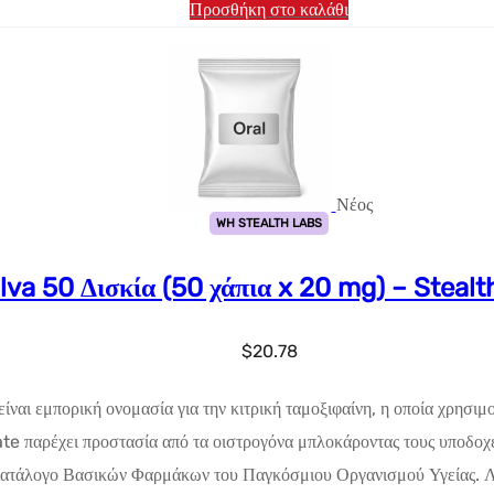
Προσθήκη στο καλάθι
Νέος
WH STEALTH LABS
lva 50 Δισκία (50 χάπια x 20 mg) – Steal
$
20.78
ι εμπορική ονομασία για την κιτρική ταμοξιφαίνη, η οποία χρησιμοπ
 παρέχει προστασία από τα οιστρογόνα μπλοκάροντας τους υποδοχεί
Κατάλογο Βασικών Φαρμάκων του Παγκόσμιου Οργανισμού Υγείας. Λ