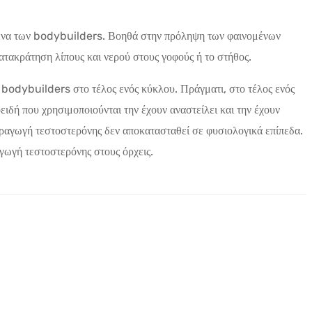
μένα των bodybuilders. Βοηθά στην πρόληψη των φαινομένων
ατακράτηση λίπους και νερού στους γοφούς ή το στήθος.
υς bodybuilders στο τέλος ενός κύκλου. Πράγματι, στο τέλος ενός
ειδή που χρησιμοποιούνται την έχουν αναστείλει και την έχουν
ραγωγή τεστοστερόνης δεν αποκατασταθεί σε φυσιολογικά επίπεδα.
ωγή τεστοστερόνης στους όρχεις.