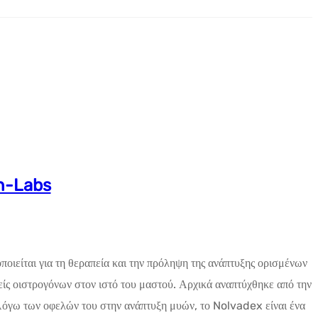
th-Labs
οιείται για τη θεραπεία και την πρόληψη της ανάπτυξης ορισμένων
ς οιστρογόνων στον ιστό του μαστού. Αρχικά αναπτύχθηκε από την
όγω των οφελών του στην ανάπτυξη μυών, το Nolvadex είναι ένα