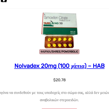
ΦΑΡΜΑ/SHREE/POWERBOLIC
Nolvadex 20mg (100 χάπια) – HAB
$
20.78
όνα να συνδεθούν με τους υποδοχείς στο σώμα σας, αλλά δεν μειώνε
αναβολικών στεροειδών.