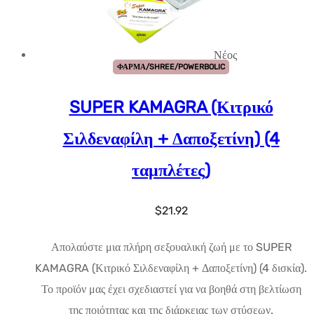
Νέος
ΦΑΡΜΑ/SHREE/POWERBOLIC
SUPER KAMAGRA (Κιτρικό
Σιλδεναφίλη + Δαποξετίνη) (4
ταμπλέτες)
$
21.92
Απολαύστε μια πλήρη σεξουαλική ζωή με το SUPER
KAMAGRA (Κιτρικό Σιλδεναφίλη + Δαποξετίνη) (4 δισκία).
Το προϊόν μας έχει σχεδιαστεί για να βοηθά στη βελτίωση
της ποιότητας και της διάρκειας των στύσεων.