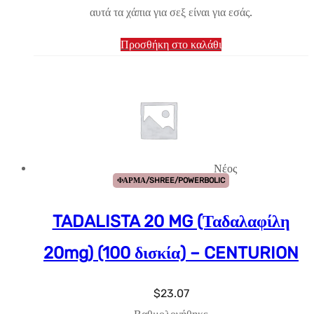
αυτά τα χάπια για σεξ είναι για εσάς.
Προσθήκη στο καλάθι
Νέος
ΦΑΡΜΑ/SHREE/POWERBOLIC
TADALISTA 20 MG (Ταδαλαφίλη
20mg) (100 δισκία) – CENTURION
$
23.07