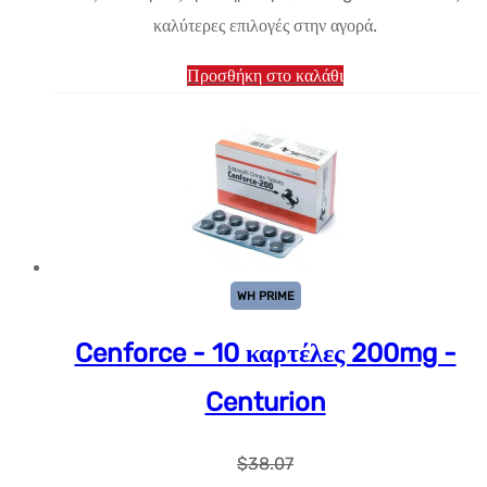
$18.46.
καλύτερες επιλογές στην αγορά.
Προσθήκη στο καλάθι
WH PRIME
Cenforce - 10 καρτέλες 200mg -
Centurion
$
38.07