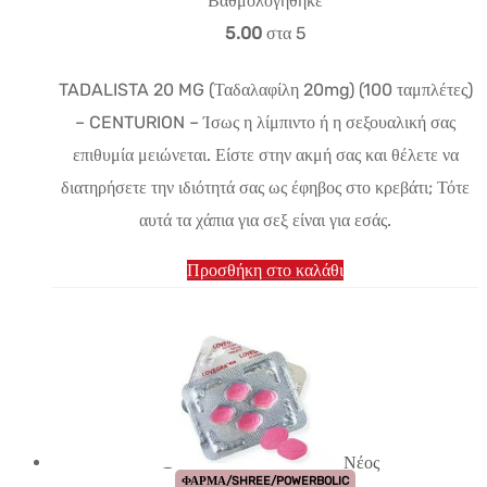
Βαθμολογήθηκε
5.00
στα 5
TADALISTA 20 MG (Ταδαλαφίλη 20mg) (100 ταμπλέτες)
– CENTURION – Ίσως η λίμπιντο ή η σεξουαλική σας
επιθυμία μειώνεται. Είστε στην ακμή σας και θέλετε να
διατηρήσετε την ιδιότητά σας ως έφηβος στο κρεβάτι; Τότε
αυτά τα χάπια για σεξ είναι για εσάς.
Προσθήκη στο καλάθι
Νέος
ΦΑΡΜΑ/SHREE/POWERBOLIC