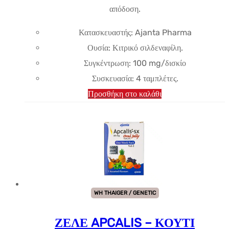
απόδοση.
Κατασκευαστής: Ajanta Pharma
Ουσία:
Κιτρικό σιλδεναφίλη
.
Συγκέντρωση: 100 mg/δισκίο
Συσκευασία: 4 ταμπλέτες.
Προσθήκη στο καλάθι
WH THAIGER / GENETIC
ΖΕΛΕ APCALIS – ΚΟΥΤΙ