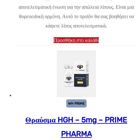
αποτελεσματική ένωση για την απώλεια λίπους. Είναι μια
είναι:
θυρεοειδική ορμόνη. Αυτό το προϊόν θα σας βοηθήσει να
$33.45.
κάψετε λίπος αποτελεσματικά.
Προσθήκη στο καλάθι
WH PRIME
Θραύσμα HGH – 5mg – PRIME
PHARMA