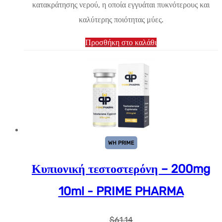
κατακράτησης νερού, η οποία εγγυάται πυκνότερους και
καλύτερης ποιότητας μύες.
Προσθήκη στο καλάθι
WH PRIME
Κυπιονική τεστοστερόνη – 200mg
10ml - PRIME PHARMA
$
61.14