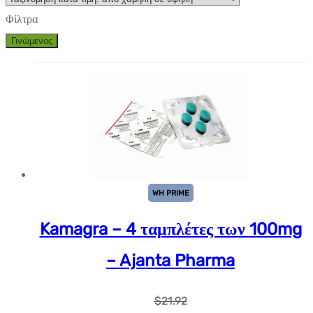
Φίλτρα
Γινώμενος
WH PRIME
Kamagra – 4 ταμπλέτες των 100mg
– Ajanta Pharma
$
21.92