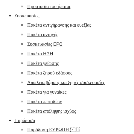
Προστασία του ήπατος
Συσκευασίες
Πακέτα αντιγήρανσης και ευεξίας
Πακέτα αντοχής
Συσκευασίες EPO
Πακέτα HGH
Πακέτα γείωσης
Πακέτα ξηρού εδάφους
Απώλεια βάρους και ξηρές συσκευασίες
Πακέτα για γυναίκες
Πακέτα πεπτιδίων
Πακέτα απόληψης ισχύος
Παράδοση
Παράδοση ΕΥΡΩΠΗ 🇪🇺