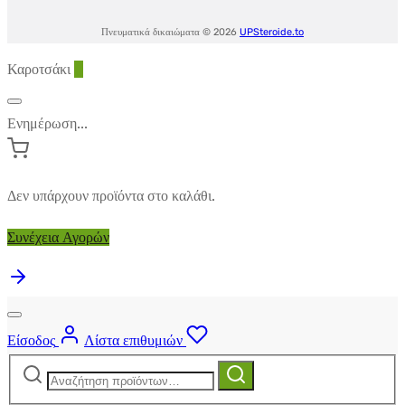
Πνευματικά δικαιώματα © 2026
UPSteroide.to
Καροτσάκι
0
Ενημέρωση...
Δεν υπάρχουν προϊόντα στο καλάθι.
Συνέχεια Αγορών
Είσοδος
Λίστα επιθυμιών
Αναζήτηση
Αναζήτηση
για: