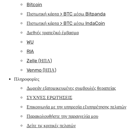
Bitcoin
Πιστωτική κάρτα > BTC μέσω Bitpanda
Πιστωτική κάρτα > BTC μέσω IndaCoin
Διεθνές τραπεζικό έμβασμα
WU
RIA
Zelle (ΗΠΑ)
Venmo (ΗΠΑ)
Πληροφορίες
Δωρεάν εξατομικευμένες συμβουλές θεραπείας
ΣΥΧΝΈΣ ΕΡΩΤΉΣΕΙΣ
Επικοινωνία με την υπηρεσία εξυπηρέτησης πελατών
Παρακολουθήστε την παραγγελία μου
Δείτε τις κριτικές πελατών