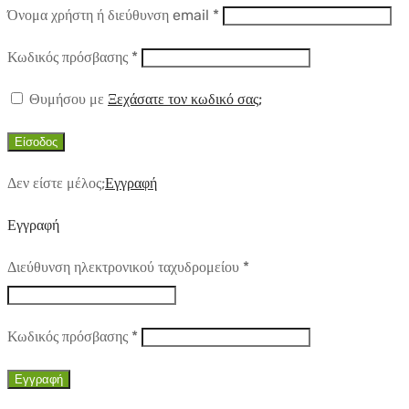
Απαιτούμενο
Όνομα χρήστη ή διεύθυνση email
*
Απαιτούμενο
Κωδικός πρόσβασης
*
Θυμήσου με
Ξεχάσατε τον κωδικό σας;
Είσοδος
Δεν είστε μέλος;
Εγγραφή
Εγγραφή
Απαιτούμενο
Διεύθυνση ηλεκτρονικού ταχυδρομείου
*
Απαιτούμενο
Κωδικός πρόσβασης
*
Εγγραφή