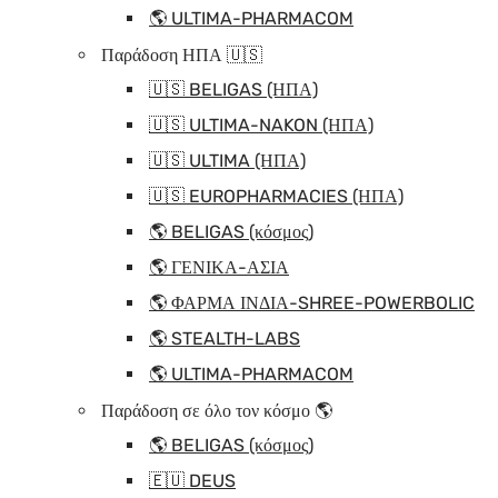
🌎 ULTIMA-PHARMACOM
Παράδοση ΗΠΑ 🇺🇸
🇺🇸 BELIGAS (ΗΠΑ)
🇺🇸 ULTIMA-NAKON (ΗΠΑ)
🇺🇸 ULTIMA (ΗΠΑ)
🇺🇸 EUROPHARMACIES (ΗΠΑ)
🌎 BELIGAS (κόσμος)
🌎 ΓΕΝΙΚΑ-ΑΣΙΑ
🌎 ΦΑΡΜΑ ΙΝΔΙΑ-SHREE-POWERBOLIC
🌎 STEALTH-LABS
🌎 ULTIMA-PHARMACOM
Παράδοση σε όλο τον κόσμο 🌎
🌎 BELIGAS (κόσμος)
🇪🇺 DEUS