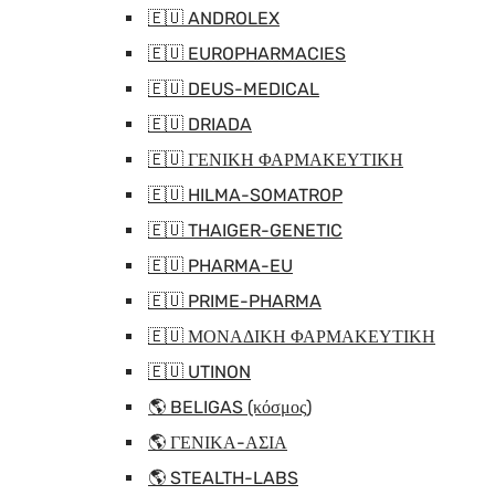
🇪🇺 ANDROLEX
🇪🇺 EUROPHARMACIES
🇪🇺 DEUS-MEDICAL
🇪🇺 DRIADA
🇪🇺 ΓΕΝΙΚΗ ΦΑΡΜΑΚΕΥΤΙΚΗ
🇪🇺 HILMA-SOMATROP
🇪🇺 THAIGER-GENETIC
🇪🇺 PHARMA-EU
🇪🇺 PRIME-PHARMA
🇪🇺 ΜΟΝΑΔΙΚΗ ΦΑΡΜΑΚΕΥΤΙΚΗ
🇪🇺 UTINON
🌎 BELIGAS (κόσμος)
🌎 ΓΕΝΙΚΑ-ΑΣΙΑ
🌎 STEALTH-LABS