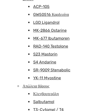
ACP-105
GW50516 Καρδερίνα
LGD Ligandrol
MK-2866 Ostarine
MK-677 Ibutamoren
RAD-140 Testolone
S23 Mastorin
S4 Andarine
SR-9009 Stenabolic
YK-11 Myostine
Απώλεια βάρους
Κλενβουτερόλη
Salbutamol
T3-Cytomel / T4