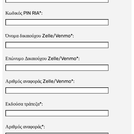
Κωδικός PIN RIA*:
Όνομα δικαιούχου Zelle/Venmo*:
Επώνυμο Δικαιούχου Zelle/Venmo*:
Αριθμός αναφοράς Zelle/Venmo*:
Εκδούσα τράπεζα*:
Αριθμός αναφοράς*: