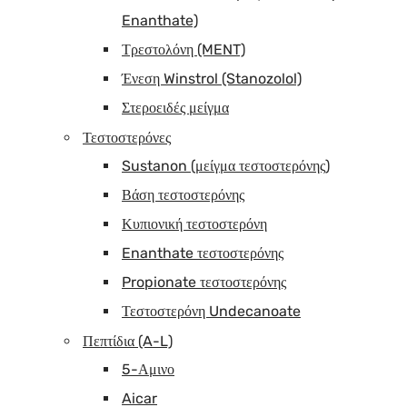
Enanthate)
Τρεστολόνη (MENT)
Ένεση Winstrol (Stanozolol)
Στεροειδές μείγμα
Τεστοστερόνες
Sustanon (μείγμα τεστοστερόνης)
Βάση τεστοστερόνης
Κυπιονική τεστοστερόνη
Enanthate τεστοστερόνης
Propionate τεστοστερόνης
Τεστοστερόνη Undecanoate
Πεπτίδια (A-L)
5-Αμινο
Aicar