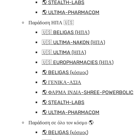
🌎 STEALTH-LABS
🌎 ULTIMA-PHARMACOM
Παράδοση ΗΠΑ 🇺🇸
🇺🇸 BELIGAS (ΗΠΑ)
🇺🇸 ULTIMA-NAKON (ΗΠΑ)
🇺🇸 ULTIMA (ΗΠΑ)
🇺🇸 EUROPHARMACIES (ΗΠΑ)
🌎 BELIGAS (κόσμος)
🌎 ΓΕΝΙΚΑ-ΑΣΙΑ
🌎 ΦΑΡΜΑ ΙΝΔΙΑ-SHREE-POWERBOLIC
🌎 STEALTH-LABS
🌎 ULTIMA-PHARMACOM
Παράδοση σε όλο τον κόσμο 🌎
🌎 BELIGAS (κόσμος)