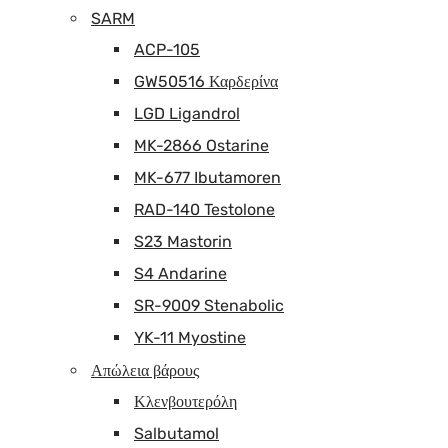
SARM
ACP-105
GW50516 Καρδερίνα
LGD Ligandrol
MK-2866 Ostarine
MK-677 Ibutamoren
RAD-140 Testolone
S23 Mastorin
S4 Andarine
SR-9009 Stenabolic
YK-11 Myostine
Απώλεια βάρους
Κλενβουτερόλη
Salbutamol