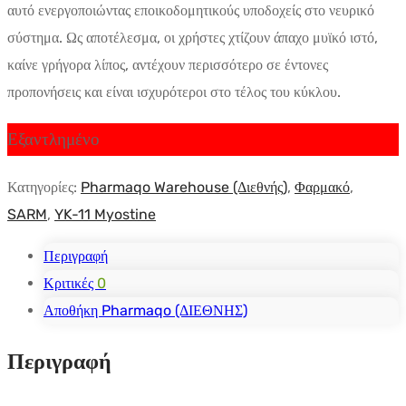
αυτό ενεργοποιώντας εποικοδομητικούς υποδοχείς στο νευρικό
σύστημα. Ως αποτέλεσμα, οι χρήστες χτίζουν άπαχο μυϊκό ιστό,
καίνε γρήγορα λίπος, αντέχουν περισσότερο σε έντονες
προπονήσεις και είναι ισχυρότεροι στο τέλος του κύκλου.
Εξαντλημένο
Κατηγορίες:
Pharmaqo Warehouse (Διεθνής)
,
Φαρμακό
,
SARM
,
YK-11 Myostine
Περιγραφή
Κριτικές
0
Αποθήκη Pharmaqo (ΔΙΕΘΝΗΣ)
Περιγραφή