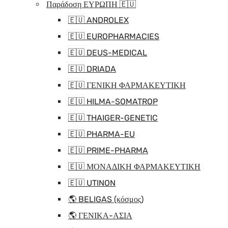
Παράδοση ΕΥΡΩΠΗ 🇪🇺
🇪🇺 ANDROLEX
🇪🇺 EUROPHARMACIES
🇪🇺 DEUS-MEDICAL
🇪🇺 DRIADA
🇪🇺 ΓΕΝΙΚΗ ΦΑΡΜΑΚΕΥΤΙΚΗ
🇪🇺 HILMA-SOMATROP
🇪🇺 THAIGER-GENETIC
🇪🇺 PHARMA-EU
🇪🇺 PRIME-PHARMA
🇪🇺 ΜΟΝΑΔΙΚΗ ΦΑΡΜΑΚΕΥΤΙΚΗ
🇪🇺 UTINON
🌎 BELIGAS (κόσμος)
🌎 ΓΕΝΙΚΑ-ΑΣΙΑ