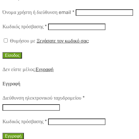
Απαιτούμενο
Όνομα χρήστη ή διεύθυνση email
*
Απαιτούμενο
Κωδικός πρόσβασης
*
Θυμήσου με
Ξεχάσατε τον κωδικό σας;
Είσοδος
Δεν είστε μέλος;
Εγγραφή
Εγγραφή
Απαιτούμενο
Διεύθυνση ηλεκτρονικού ταχυδρομείου
*
Απαιτούμενο
Κωδικός πρόσβασης
*
Εγγραφή