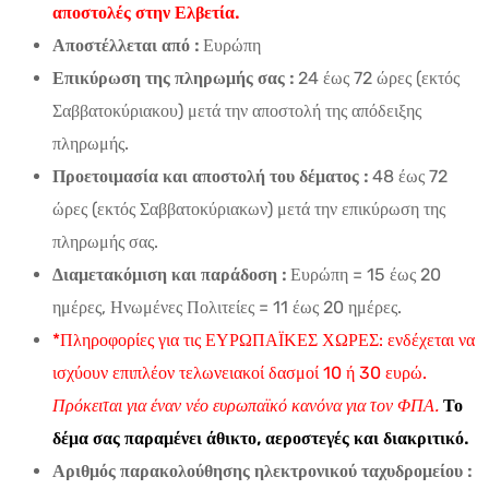
αποστολές στην Ελβετία.
Αποστέλλεται από :
Ευρώπη
Επικύρωση της πληρωμής σας :
24 έως 72 ώρες (εκτός
Σαββατοκύριακου) μετά την αποστολή της απόδειξης
πληρωμής.
Προετοιμασία και αποστολή του δέματος :
48 έως 72
ώρες (εκτός Σαββατοκύριακων) μετά την επικύρωση της
πληρωμής σας.
Διαμετακόμιση και παράδοση :
Ευρώπη = 15 έως 20
ημέρες, Ηνωμένες Πολιτείες = 11 έως 20 ημέρες.
*Πληροφορίες για τις ΕΥΡΩΠΑΪΚΕΣ ΧΩΡΕΣ: ενδέχεται να
ισχύουν επιπλέον τελωνειακοί δασμοί 10 ή 30 ευρώ.
Πρόκειται για έναν νέο ευρωπαϊκό κανόνα για τον ΦΠΑ.
Το
δέμα σας παραμένει άθικτο, αεροστεγές και διακριτικό.
Αριθμός παρακολούθησης ηλεκτρονικού ταχυδρομείου :