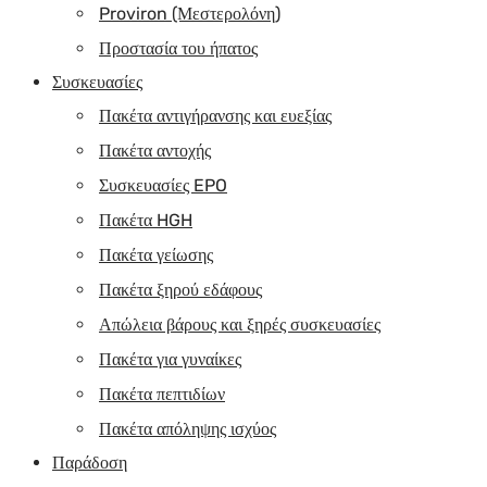
Proviron (Μεστερολόνη)
Προστασία του ήπατος
Συσκευασίες
Πακέτα αντιγήρανσης και ευεξίας
Πακέτα αντοχής
Συσκευασίες EPO
Πακέτα HGH
Πακέτα γείωσης
Πακέτα ξηρού εδάφους
Απώλεια βάρους και ξηρές συσκευασίες
Πακέτα για γυναίκες
Πακέτα πεπτιδίων
Πακέτα απόληψης ισχύος
Παράδοση