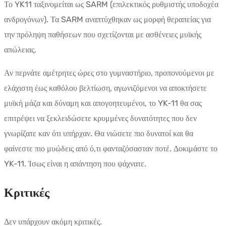
Το YK11 ταξινομείται ως SARM (επιλεκτικός ρυθμιστής υποδοχέα
ανδρογόνων). Τα SARM αναπτύχθηκαν ως μορφή θεραπείας για
την πρόληψη παθήσεων που σχετίζονται με ασθένειες μυϊκής
απώλειας.
Αν περνάτε αμέτρητες ώρες στο γυμναστήριο, προπονούμενοι με
ελάχιστη έως καθόλου βελτίωση, αγωνιζόμενοι να αποκτήσετε
μυϊκή μάζα και δύναμη και απογοητευμένοι, το YK-11 θα σας
επιτρέψει να ξεκλειδώσετε κρυμμένες δυνατότητες που δεν
γνωρίζατε καν ότι υπήρχαν. Θα νιώσετε πιο δυνατοί και θα
φαίνεστε πιο μυώδεις από ό,τι φανταζόσασταν ποτέ. Δοκιμάστε το
YK-11. Ίσως είναι η απάντηση που ψάχνατε.
Κριτικές
Δεν υπάρχουν ακόμη κριτικές.