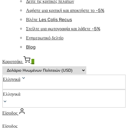
Δείτε τις κριτικές πελατών
Αφήστε μια κριτική και αποκτήστε το -5%
Βλέπε Les Colis Recus
Στείλτε μια φωτογραφία και λάβετε -5%
Ενημερωτικό δελτίο
Blog
Καροτσάκι
0
Ελληνικά
Ελληνικά
Είσοδος
Είσοδος