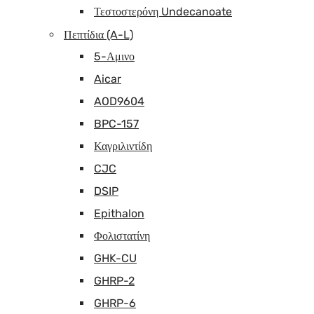
Τεστοστερόνη Undecanoate
Πεπτίδια (A-L)
5-Αμινο
Aicar
AOD9604
BPC-157
Καγριλιντίδη
CJC
DSIP
Epithalon
Φολιστατίνη
GHK-CU
GHRP-2
GHRP-6