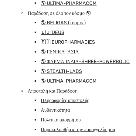
🌎 ULTIMA-PHARMACOM
Παράδοση σε όλο τον κόσμο 🌎
🌎 BELIGAS (κόσμος)
🇪🇺 DEUS
🇪🇺 EUROPHARMACIES
🌎 ΓΕΝΙΚΑ-ΑΣΙΑ
🌎 ΦΑΡΜΑ ΙΝΔΙΑ-SHREE-POWERBOLIC
🌎 STEALTH-LABS
🌎 ULTIMA-PHARMACOM
Αποστολή και Παράδοση
Πληροφορίες αποστολής
Αυθεντικότητα
Πολιτική απορρήτου
Παρακολουθήστε την παραγγελία μου