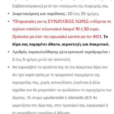
Σαββατοκύριακου) μετά την επικύρωση της πληρωμής σας.
Διαμετακόμιση και παράδοση :
20 έως 35 ημέρες.
*Πληροφορίες για τις ΕΥΡΩΠΑΪΚΕΣ ΧΩΡΕΣ: ενδέχεται να
ισχύουν επιπλέον τελωνειακοί δασμοί 10 ή 30 ευρώ.
Πρόκειται για έναν νέο ευρωπαϊκό κανόνα για τον ΦΠΑ.
Το
δέμα σας παραμένει άθικτο, αεροστεγές και διακριτικό.
Αριθμός παρακολούθησης ηλεκτρονικού ταχυδρομείου :
2 έως 5 ημέρες μετά την αποστολή.
Θα παραλάβετε τα προϊόντα σας σε ένα διακριτικό δέμα που
δεν έχει καμία σχέση με το πραγματικό περιεχόμενο της
παραγγελίας σας, χωρίς αυτοκόλλητα, λογότυπα ή άλλα
σημάδια που θα μπορούσαν να προδώσουν το περιεχόμενο του
δέματος. Το όνομα upsteroide ή steroide ΔΕΝ θα
εμφανίζεται στο δέμα σας, στον τραπεζικό σας λογαριασμό ή
σε οποιοδήποτε τιμολόγιο ή δήλωση.