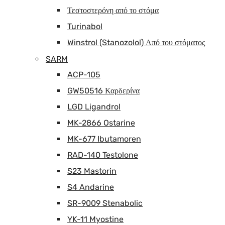
Τεστοστερόνη από το στόμα
Turinabol
Winstrol (Stanozolol) Από του στόματος
SARM
ACP-105
GW50516 Καρδερίνα
LGD Ligandrol
MK-2866 Ostarine
MK-677 Ibutamoren
RAD-140 Testolone
S23 Mastorin
S4 Andarine
SR-9009 Stenabolic
YK-11 Myostine