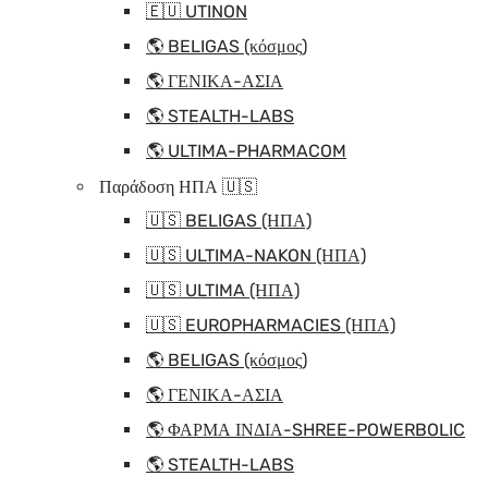
🇪🇺 UTINON
🌎 BELIGAS (κόσμος)
🌎 ΓΕΝΙΚΑ-ΑΣΙΑ
🌎 STEALTH-LABS
🌎 ULTIMA-PHARMACOM
Παράδοση ΗΠΑ 🇺🇸
🇺🇸 BELIGAS (ΗΠΑ)
🇺🇸 ULTIMA-NAKON (ΗΠΑ)
🇺🇸 ULTIMA (ΗΠΑ)
🇺🇸 EUROPHARMACIES (ΗΠΑ)
🌎 BELIGAS (κόσμος)
🌎 ΓΕΝΙΚΑ-ΑΣΙΑ
🌎 ΦΑΡΜΑ ΙΝΔΙΑ-SHREE-POWERBOLIC
🌎 STEALTH-LABS