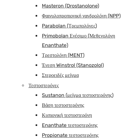
Masteron (Drostanolone)
Φαινυλοπροπιονική νανδρολόνη (NPP)
Parabolan (Τρεμπολόνες)
Primobolan Ενέσιμο (Μεθενολόνη
Enanthate)
Τρεστολόνη (MENT)
Ένεση Winstrol (Stanozolol)
Στεροειδές μείγμα
Τεστοστερόνες
Sustanon (μείγμα τεστοστερόνης)
Βάση τεστοστερόνης
Κυπιονική τεστοστερόνη
Enanthate τεστοστερόνης
Propionate τεστοστερόνης