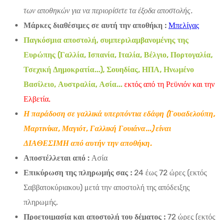
των αποθηκών για να περιορίσετε τα έξοδα αποστολής.
Μάρκες διαθέσιμες σε αυτή την αποθήκη :
Μπελίγας
Παγκόσμια αποστολή, συμπεριλαμβανομένης της
Ευρώπης (Γαλλία, Ισπανία, Ιταλία, Βέλγιο, Πορτογαλία,
Τσεχική Δημοκρατία...), Σουηδίας, ΗΠΑ, Ηνωμένο
Βασίλειο, Αυστραλία, Ασία...
εκτός από τη Ρεϋνιόν και την
Ελβετία.
Η παράδοση σε γαλλικά υπερπόντια εδάφη (Γουαδελούπη,
Μαρτινίκα, Μαγιότ, Γαλλική Γουιάνα...) είναι
ΔΙΑΘΕΣΙΜΗ από αυτήν την αποθήκη.
Αποστέλλεται από :
Ασία
Επικύρωση της πληρωμής σας :
24 έως 72 ώρες (εκτός
Σαββατοκύριακου) μετά την αποστολή της απόδειξης
πληρωμής.
Προετοιμασία και αποστολή του δέματος :
72 ώρες (εκτός