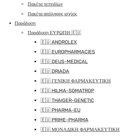
Πακέτα πεπτιδίων
Πακέτα απόληψης ισχύος
Παράδοση
Παράδοση ΕΥΡΩΠΗ 🇪🇺
🇪🇺 ANDROLEX
🇪🇺 EUROPHARMACIES
🇪🇺 DEUS-MEDICAL
🇪🇺 DRIADA
🇪🇺 ΓΕΝΙΚΗ ΦΑΡΜΑΚΕΥΤΙΚΗ
🇪🇺 HILMA-SOMATROP
🇪🇺 THAIGER-GENETIC
🇪🇺 PHARMA-EU
🇪🇺 PRIME-PHARMA
🇪🇺 ΜΟΝΑΔΙΚΗ ΦΑΡΜΑΚΕΥΤΙΚΗ