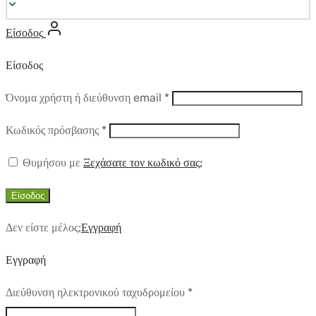
Είσοδος
Είσοδος
Απαιτούμενο
Όνομα χρήστη ή διεύθυνση email
*
Απαιτούμενο
Κωδικός πρόσβασης
*
Θυμήσου με
Ξεχάσατε τον κωδικό σας;
Είσοδος
Δεν είστε μέλος;
Εγγραφή
Εγγραφή
Απαιτούμενο
Διεύθυνση ηλεκτρονικού ταχυδρομείου
*