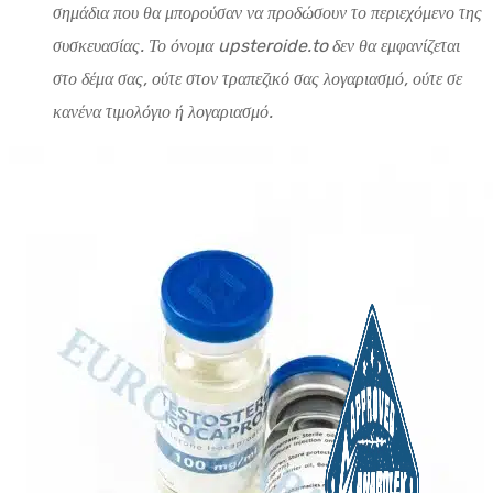
σημάδια που θα μπορούσαν να προδώσουν το περιεχόμενο της
συσκευασίας. Το όνομα upsteroide.to δεν θα εμφανίζεται
στο δέμα σας, ούτε στον τραπεζικό σας λογαριασμό, ούτε σε
κανένα τιμολόγιο ή λογαριασμό.