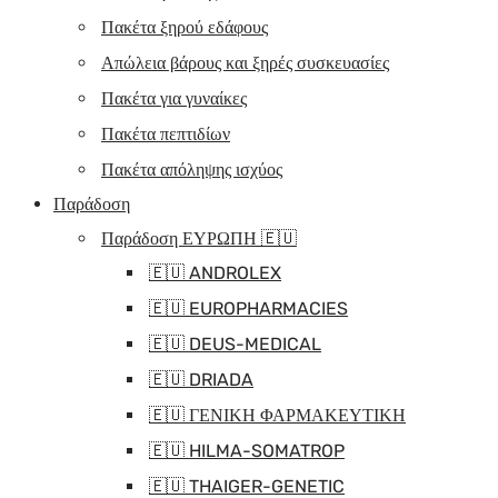
Πακέτα ξηρού εδάφους
Απώλεια βάρους και ξηρές συσκευασίες
Πακέτα για γυναίκες
Πακέτα πεπτιδίων
Πακέτα απόληψης ισχύος
Παράδοση
Παράδοση ΕΥΡΩΠΗ 🇪🇺
🇪🇺 ANDROLEX
🇪🇺 EUROPHARMACIES
🇪🇺 DEUS-MEDICAL
🇪🇺 DRIADA
🇪🇺 ΓΕΝΙΚΗ ΦΑΡΜΑΚΕΥΤΙΚΗ
🇪🇺 HILMA-SOMATROP
🇪🇺 THAIGER-GENETIC