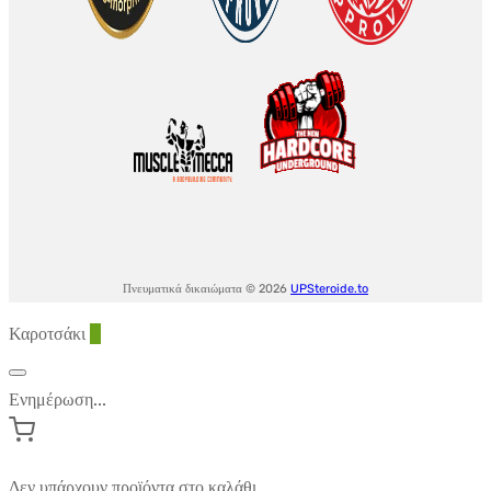
Πνευματικά δικαιώματα © 2026
UPSteroide.to
Καροτσάκι
0
Ενημέρωση...
Δεν υπάρχουν προϊόντα στο καλάθι.