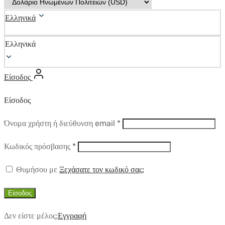
Ελληνικά
Ελληνικά
Είσοδος
Είσοδος
Απαιτούμενο
Όνομα χρήστη ή διεύθυνση email
*
Απαιτούμενο
Κωδικός πρόσβασης
*
Θυμήσου με
Ξεχάσατε τον κωδικό σας;
Είσοδος
Δεν είστε μέλος;
Εγγραφή