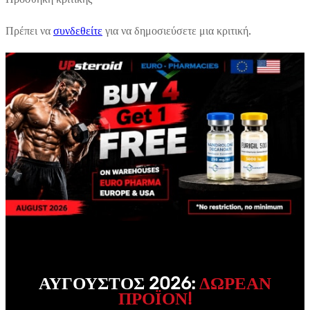
Πρέπει να
συνδεθείτε
για να δημοσιεύσετε μια κριτική.
ΑΎΓΟΥΣΤΟΣ 2026:
ΔΩΡΕΑΝ
ΠΡΟΪΌΝ!