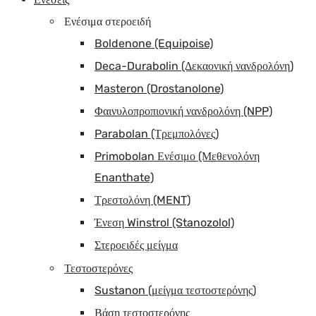
Ενέσιμα στεροειδή
Boldenone (Equipoise)
Deca-Durabolin (Δεκαονική νανδρολόνη)
Masteron (Drostanolone)
Φαινυλοπροπιονική νανδρολόνη (NPP)
Parabolan (Τρεμπολόνες)
Primobolan Ενέσιμο (Μεθενολόνη
Enanthate)
Τρεστολόνη (MENT)
Ένεση Winstrol (Stanozolol)
Στεροειδές μείγμα
Τεστοστερόνες
Sustanon (μείγμα τεστοστερόνης)
Βάση τεστοστερόνης