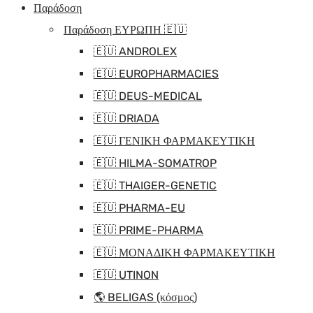
Παράδοση
Παράδοση ΕΥΡΩΠΗ 🇪🇺
🇪🇺 ANDROLEX
🇪🇺 EUROPHARMACIES
🇪🇺 DEUS-MEDICAL
🇪🇺 DRIADA
🇪🇺 ΓΕΝΙΚΗ ΦΑΡΜΑΚΕΥΤΙΚΗ
🇪🇺 HILMA-SOMATROP
🇪🇺 THAIGER-GENETIC
🇪🇺 PHARMA-EU
🇪🇺 PRIME-PHARMA
🇪🇺 ΜΟΝΑΔΙΚΗ ΦΑΡΜΑΚΕΥΤΙΚΗ
🇪🇺 UTINON
🌎 BELIGAS (κόσμος)