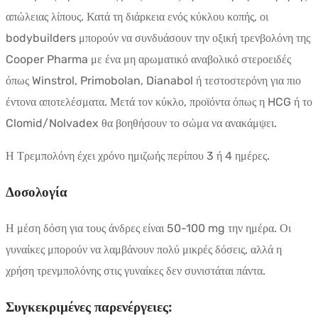
απώλειας λίπους. Κατά τη διάρκεια ενός κύκλου κοπής, οι
bodybuilders μπορούν να συνδυάσουν την οξική τρενβολόνη της
Cooper Pharma με ένα μη αρωματικό αναβολικό στεροειδές
όπως Winstrol, Primobolan, Dianabol ή τεστοστερόνη για πιο
έντονα αποτελέσματα. Μετά τον κύκλο, προϊόντα όπως η HCG ή το
Clomid/Nolvadex θα βοηθήσουν το σώμα να ανακάμψει.
Η Τρεμπολόνη έχει χρόνο ημιζωής περίπου 3 ή 4 ημέρες.
Δοσολογία
Η μέση δόση για τους άνδρες είναι 50-100 mg την ημέρα. Οι
γυναίκες μπορούν να λαμβάνουν πολύ μικρές δόσεις, αλλά η
χρήση τρενμπολόνης στις γυναίκες δεν συνιστάται πάντα.
Συγκεκριμένες παρενέργειες: