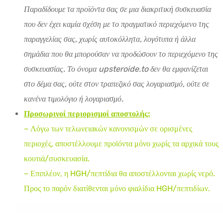
Παραδίδουμε τα προϊόντα σας σε μια διακριτική συσκευασία
που δεν έχει καμία σχέση με το πραγματικό περιεχόμενο της
παραγγελίας σας, χωρίς αυτοκόλλητα, λογότυπα ή άλλα
σημάδια που θα μπορούσαν να προδώσουν το περιεχόμενο της
συσκευασίας. Το όνομα upsteroide.to δεν θα εμφανίζεται
στο δέμα σας, ούτε στον τραπεζικό σας λογαριασμό, ούτε σε
κανένα τιμολόγιο ή λογαριασμό.
Προσωρινοί περιορισμοί αποστολής:
– Λόγω των τελωνειακών κανονισμών σε ορισμένες
περιοχές, αποστέλλουμε προϊόντα μόνο χωρίς τα αρχικά τους
κουτιά/συσκευασία.
– Επιπλέον, η HGH/πεπτίδια θα αποστέλλονται χωρίς νερό.
Προς το παρόν διατίθενται μόνο φιαλίδια HGH/πεπτιδίων.