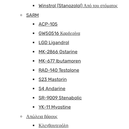
Winstrol (Stanozolol) Από του στόματος
SARM
ACP-105
GW50516 Καρδερίνα
LGD Ligandrol
MK-2866 Ostarine
MK-677 Ibutamoren
RAD-140 Testolone
S23 Mastorin
S4 Andarine
SR-9009 Stenabolic
YK-11 Myostine
Απώλεια βάρους
Κλενβουτερόλη