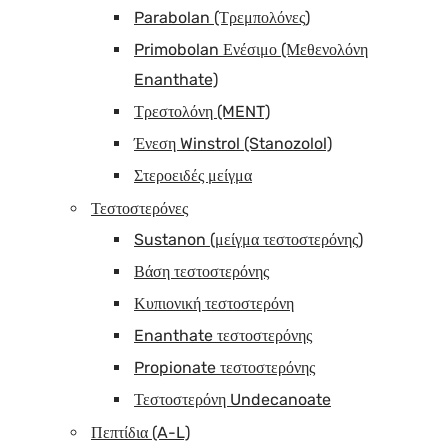
Parabolan (Τρεμπολόνες)
Primobolan Ενέσιμο (Μεθενολόνη
Enanthate)
Τρεστολόνη (MENT)
Ένεση Winstrol (Stanozolol)
Στεροειδές μείγμα
Τεστοστερόνες
Sustanon (μείγμα τεστοστερόνης)
Βάση τεστοστερόνης
Κυπιονική τεστοστερόνη
Enanthate τεστοστερόνης
Propionate τεστοστερόνης
Τεστοστερόνη Undecanoate
Πεπτίδια (A-L)