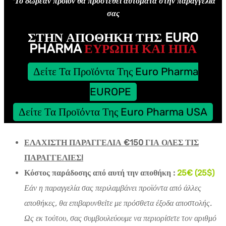
*Το δωρεάν προϊόν θα προστεθεί αυτόματα στην παραγγελία
σας
ΣΤΗΝ ΑΠΟΘΉΚΗ ΤΗΣ EURO
PHARMA
ΕΥΡΩΠΗ ΚΑΙ ΗΠΑ
Δείτε Τα Προϊόντα Της Euro Pharma
EUROPE
Δείτε Τα Προϊόντα Της Euro Pharma USA
ΕΛΑΧΙΣΤΗ ΠΑΡΑΓΓΕΛΙΑ €150 ΓΙΑ ΟΛΕΣ ΤΙΣ
ΠΑΡΑΓΓΕΛΙΕΣ!
Κόστος παράδοσης από αυτή την αποθήκη :
25€ (25$)
Εάν η παραγγελία σας περιλαμβάνει προϊόντα από άλλες
αποθήκες, θα επιβαρυνθείτε με πρόσθετα έξοδα αποστολής.
Ως εκ τούτου, σας συμβουλεύουμε να περιορίσετε τον αριθμό