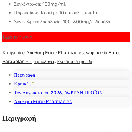
Συγκέντρωση: 100mg/ml,
Παρουσίαση: Κουτί με 10 αμπούλες του 1ml,
Συνιστώμενη δοσολογία: 100-300mg/εβδομάδα
Εξαντλημένο
Κατηγορίες:
Αποθήκη Euro-Pharmacies
,
Φαρμακεία Euro
,
Parabolan - Τρεμπολόνες
,
Ενέσιμα στεροειδή
Περιγραφή
Κριτικές
0
Τον Αύγουστο του 2026, ΔΩΡΕΑΝ ΠΡΟΪΟΝ
Αποθήκη Euro-Pharmacies
Περιγραφή