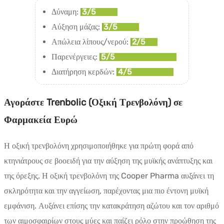
Δύναμη:
3/5
Αύξηση μάζας:
3/5
Απώλεια λίπους/νερού:
2/5
Παρενέργειες:
5/5
Διατήρηση κερδών:
4/5
Αγοράστε Trenbolic (Οξική Τρενβολόνη) σε
Φαρμακεία Ευρώ
Η οξική τρενβολόνη χρησιμοποιήθηκε για πρώτη φορά από
κτηνιάτρους σε βοοειδή για την αύξηση της μυϊκής ανάπτυξης και
της όρεξης. Η οξική τρενβολόνη της Cooper Pharma αυξάνει τη
σκληρότητα και την αγγείωση, παρέχοντας μια πιο έντονη μυϊκή
εμφάνιση. Αυξάνει επίσης την κατακράτηση αζώτου και τον αριθμό
των αιμοσφαιρίων στους μύες και παίζει ρόλο στην προώθηση της