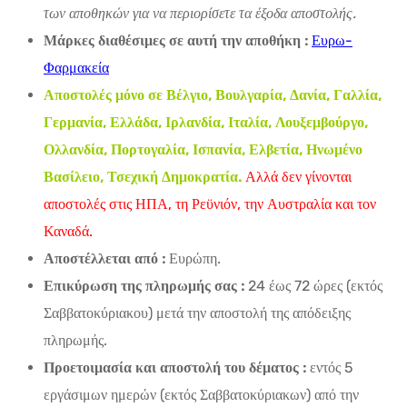
των αποθηκών για να περιορίσετε τα έξοδα αποστολής.
Μάρκες διαθέσιμες σε αυτή την αποθήκη :
Ευρω-
Φαρμακεία
Αποστολές μόνο σε Βέλγιο, Βουλγαρία, Δανία, Γαλλία,
Γερμανία, Ελλάδα, Ιρλανδία, Ιταλία, Λουξεμβούργο,
Ολλανδία, Πορτογαλία, Ισπανία, Ελβετία, Ηνωμένο
Βασίλειο, Τσεχική Δημοκρατία.
Αλλά δεν γίνονται
αποστολές στις ΗΠΑ, τη Ρεϋνιόν, την Αυστραλία και τον
Καναδά.
Αποστέλλεται από :
Ευρώπη.
Επικύρωση της πληρωμής σας :
24 έως 72 ώρες (εκτός
Σαββατοκύριακου) μετά την αποστολή της απόδειξης
πληρωμής.
Προετοιμασία και αποστολή του δέματος :
εντός 5
εργάσιμων ημερών (εκτός Σαββατοκύριακων) από την