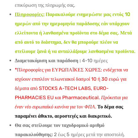
επικύρωση της πληρωμής σας.
Πληροφορίες:
Παρακαλούμε ενημερώστε μας εντός 10
ημερών από την ημερομηνία παράδοσης εάν υπάρχουν
ελλείποντα ή λανθασμένα προϊόντα στο δέμα σας. Μετά
από αυτό το διάστημα, δεν θα μπορούμε πλέον να
στείλουμε ξανά ή να ανταλλάξουμε λανθασμένα προϊόντα.
Διαμετακόμιση και παράδοση :
4-10 ημέρες
*Πληροφορίες για ΕΥΡΩΠΑΪΚΕΣ ΧΩΡΕΣ: ενδέχεται να
ισχύουν επιπλέον τελωνειακοί δασμοί 10 ή 30 ευρώ για
δέματα από STOCKS A-TECH LABS, EURO-
PHARMACIES EU και Pharmaceutical.
Πρόκειται για
έναν νέο ευρωπαϊκό κανόνα για τον ΦΠΑ.
Το δέμα σας
παραμένει άθικτο, αεροστεγές και διακριτικό.
Θα σας στείλουμε τον ταχυδρομικό αριθμό
παρακολούθησης:
2 έως 5 ημέρες μετά την αποστολή.