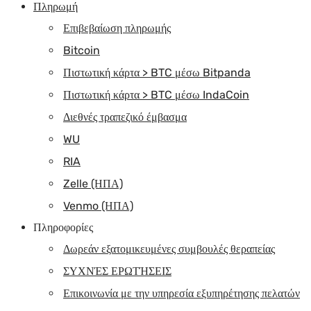
Πληρωμή
Επιβεβαίωση πληρωμής
Bitcoin
Πιστωτική κάρτα > BTC μέσω Bitpanda
Πιστωτική κάρτα > BTC μέσω IndaCoin
Διεθνές τραπεζικό έμβασμα
WU
RIA
Zelle (ΗΠΑ)
Venmo (ΗΠΑ)
Πληροφορίες
Δωρεάν εξατομικευμένες συμβουλές θεραπείας
ΣΥΧΝΈΣ ΕΡΩΤΉΣΕΙΣ
Επικοινωνία με την υπηρεσία εξυπηρέτησης πελατών