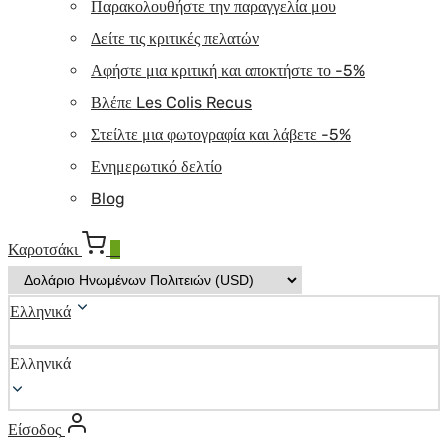
Παρακολουθήστε την παραγγελία μου
Δείτε τις κριτικές πελατών
Αφήστε μια κριτική και αποκτήστε το -5%
Βλέπε Les Colis Recus
Στείλτε μια φωτογραφία και λάβετε -5%
Ενημερωτικό δελτίο
Blog
Καροτσάκι
0
Ελληνικά
Ελληνικά
Είσοδος