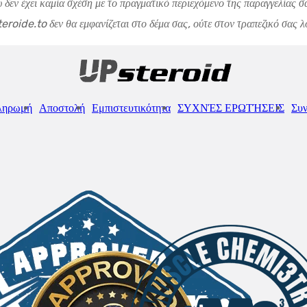
υ δεν έχει καμία σχέση με το πραγματικό περιεχόμενο της παραγγελίας
roide.to δεν θα εμφανίζεται στο δέμα σας, ούτε στον τραπεζικό σας λο
ληρωμή
Αποστολή
Εμπιστευτικότητα
ΣΥΧΝΈΣ ΕΡΩΤΉΣΕΙΣ
Συν