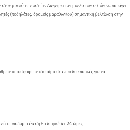
 στον μυελό των οστών. Διεγείρει τον μυελό των οστών να παράγει
λητές (ποδηλάτες, δρομείς μαραθωνίου) σημαντική βελτίωση στην
υθρών αιμοσφαιρίων στο αίμα σε επίπεδο επαρκές για να
ενώ η υποδόρια ένεση θα διαρκέσει 24 ώρες.