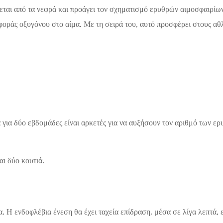
εται από τα νεφρά και προάγει τον σχηματισμό ερυθρών αιμοσφαιρίων
φοράς οξυγόνου στο αίμα. Με τη σειρά του, αυτό προσφέρει στους αθ
 για δύο εβδομάδες είναι αρκετές για να αυξήσουν τον αριθμό των ερ
ι δύο κουτιά.
. Η ενδοφλέβια ένεση θα έχει ταχεία επίδραση, μέσα σε λίγα λεπτά, 