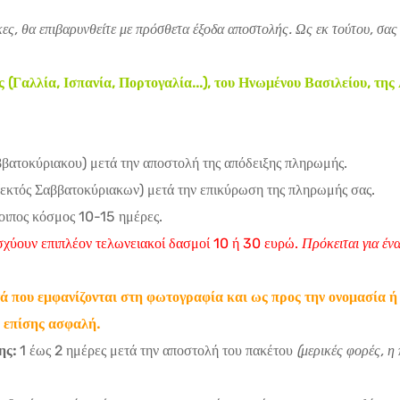
ες, θα επιβαρυνθείτε με πρόσθετα έξοδα αποστολής. Ως εκ τούτου, σας
αλλία, Ισπανία, Πορτογαλία...), του Ηνωμένου Βασιλείου, της 
βατοκύριακου) μετά την αποστολή της απόδειξης πληρωμής.
εκτός Σαββατοκύριακων) μετά την επικύρωση της πληρωμής σας.
ιπος κόσμος 10-15 ημέρες.
χύουν επιπλέον τελωνειακοί δασμοί 10 ή 30 ευρώ.
Πρόκειται για έ
ά που εμφανίζονται στη φωτογραφία και ως προς την ονομασία ή 
 επίσης ασφαλή.
ης:
1 έως 2 ημέρες μετά την αποστολή του πακέτου
(μερικές φορές, η