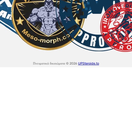
Πνευματικά δικαιώματα © 2026
UPSteroide.to