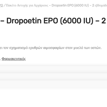
PO
/
Πακέτο Αντοχής για Αρχάριους – Dropoetin EPO (6000 IU) – 2 εβδομάδ
 – Dropoetin EPO (6000 IU) – 2
γει τον σχηματισμό ερυθρών αιμοσφαιρίων στον μυελό των οστών.
,
Φαρμακευτικός