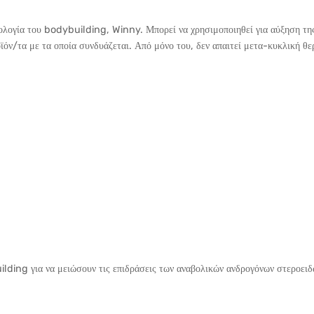
ολογία του bodybuilding, Winny. Μπορεί να χρησιμοποιηθεί για αύξηση της
ϊόν/τα με τα οποία συνδυάζεται. Από μόνο του, δεν απαιτεί μετα-κυκλική θε
ding για να μειώσουν τις επιδράσεις των αναβολικών ανδρογόνων στεροειδ