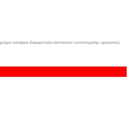
είγμα τεσσάρων διαφορετικών συστατικών τεστοστερόνης: προπιονικό,