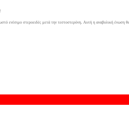
2
στό ενέσιμο στεροειδές μετά την τεστοστερόνη. Αυτή η αναβολική ένωση θε