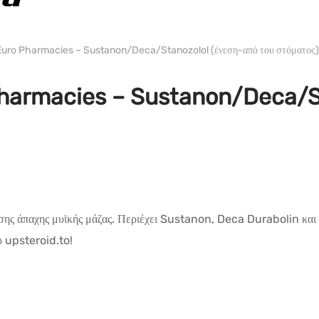
WH EURO-PHARMA
Euro Pharmacies – Sustanon/Deca/Stanozolol (ένεση-από του στόματος)
harmacies – Sustanon/Deca/St
ξησης άπαχης μυϊκής μάζας. Περιέχει Sustanon, Deca Durabolin και
ο upsteroid.to!