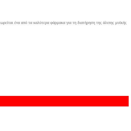
ωρείται ένα από τα καλύτερα φάρμακα για τη διατήρηση της άλιπης μυϊκής