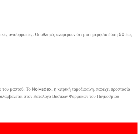
ικές ανισορροπίες. Οι αθλητές αναφέρουν ότι μια ημερήσια δόση 50 έως
ου του μαστού. Το Nolvadex, η κιτρική ταμοξιφαίνη, παρέχει προστασία
περιλαμβάνεται στον Κατάλογο Βασικών Φαρμάκων του Παγκόσμιου