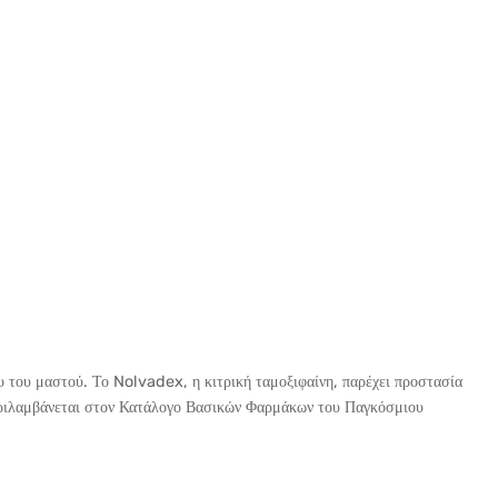
ου του μαστού. Το Nolvadex, η κιτρική ταμοξιφαίνη, παρέχει προστασία
περιλαμβάνεται στον Κατάλογο Βασικών Φαρμάκων του Παγκόσμιου