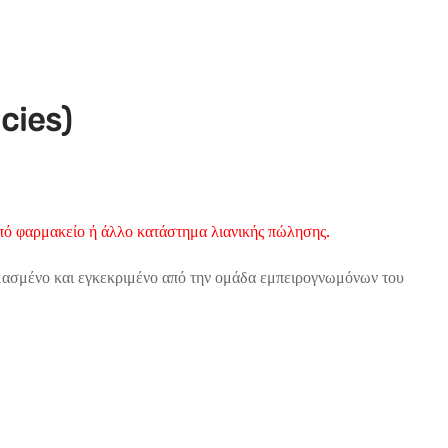
cies)
 από φαρμακείο ή άλλο κατάστημα λιανικής πώλησης.
ιμασμένο και εγκεκριμένο από την ομάδα εμπειρογνωμόνων του