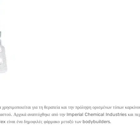
α χρησιμοποιείται για τη θεραπεία και την πρόληψη ορισμένων τύπων καρκίν
 μαστού. Αρχικά αναπτύχθηκε από την Imperial Chemical Industries και 
dex είναι ένα δημοφιλές φάρμακο μεταξύ των bodybuilders.