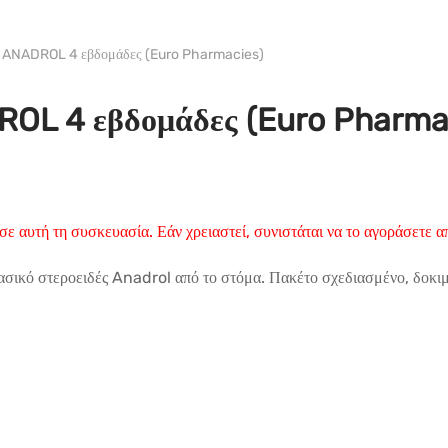
WH EURO-PHARMA
– ANADROL 4 εβδομάδες (Euro Pharmacies)
ROL 4 εβδομάδες (Euro Pharma
σε αυτή τη συσκευασία. Εάν χρειαστεί, συνιστάται να το αγοράσετε
βασικό στεροειδές Anadrol από το στόμα. Πακέτο σχεδιασμένο, δοκ