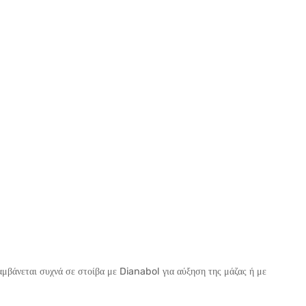
λαμβάνεται συχνά σε στοίβα με Dianabol για αύξηση της μάζας ή με