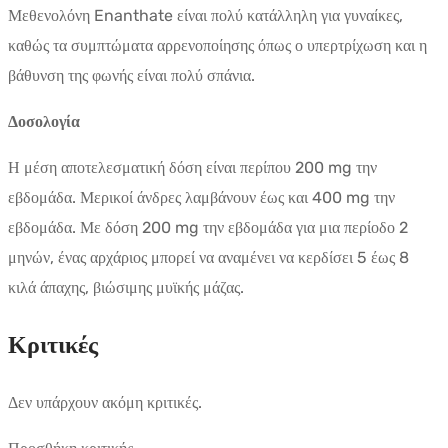
Μεθενολόνη Enanthate είναι πολύ κατάλληλη για γυναίκες,
καθώς τα συμπτώματα αρρενοποίησης όπως ο υπερτρίχωση και η
βάθυνση της φωνής είναι πολύ σπάνια.
Δοσολογία
Η μέση αποτελεσματική δόση είναι περίπου 200 mg την
εβδομάδα. Μερικοί άνδρες λαμβάνουν έως και 400 mg την
εβδομάδα. Με δόση 200 mg την εβδομάδα για μια περίοδο 2
μηνών, ένας αρχάριος μπορεί να αναμένει να κερδίσει 5 έως 8
κιλά άπαχης, βιώσιμης μυϊκής μάζας.
Κριτικές
Δεν υπάρχουν ακόμη κριτικές.