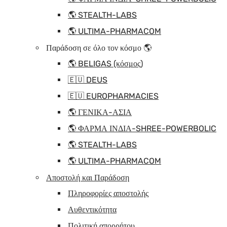
🌎 STEALTH-LABS
🌎 ULTIMA-PHARMACOM
Παράδοση σε όλο τον κόσμο 🌎
🌎 BELIGAS (κόσμος)
🇪🇺 DEUS
🇪🇺 EUROPHARMACIES
🌎 ΓΕΝΙΚΑ-ΑΣΙΑ
🌎 ΦΑΡΜΑ ΙΝΔΙΑ-SHREE-POWERBOLIC
🌎 STEALTH-LABS
🌎 ULTIMA-PHARMACOM
Αποστολή και Παράδοση
Πληροφορίες αποστολής
Αυθεντικότητα
Πολιτική απορρήτου