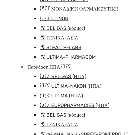
🇪🇺 ΜΟΝΑΔΙΚΗ ΦΑΡΜΑΚΕΥΤΙΚΗ
🇪🇺 UTINON
🌎 BELIGAS (κόσμος)
🌎 ΓΕΝΙΚΑ-ΑΣΙΑ
🌎 STEALTH-LABS
🌎 ULTIMA-PHARMACOM
Παράδοση ΗΠΑ 🇺🇸
🇺🇸 BELIGAS (ΗΠΑ)
🇺🇸 ULTIMA-NAKON (ΗΠΑ)
🇺🇸 ULTIMA (ΗΠΑ)
🇺🇸 EUROPHARMACIES (ΗΠΑ)
🌎 BELIGAS (κόσμος)
🌎 ΓΕΝΙΚΑ-ΑΣΙΑ
🌎 ΦΑΡΜΑ ΙΝΔΙΑ-SHREE-POWERBOLIC