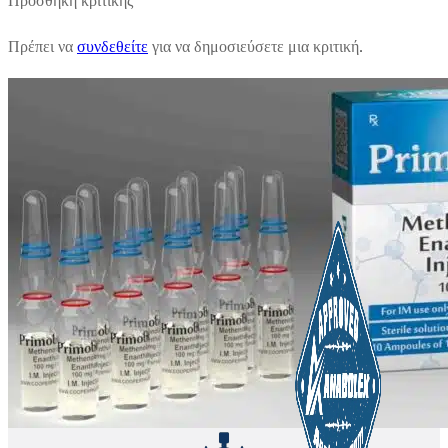
Προσθήκη κριτικής
Πρέπει να
συνδεθείτε
για να δημοσιεύσετε μια κριτική.