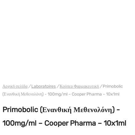
Αρχική σελίδα
/
Laboratoires
/
Κούπερ Φαρμακευτική
/
Primobolic
(Ενανθική Μεθενολόνη) - 100mg/ml – Cooper Pharma – 10x1ml
Primobolic (Ενανθική Μεθενολόνη) -
100mg/ml – Cooper Pharma – 10x1ml