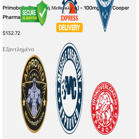
Primobolic (Ενανθική Μεθενολόνη) - 100mg/ml - Cooper
Pharma - 10x1ml
$
132.72
Εξαντλημένο