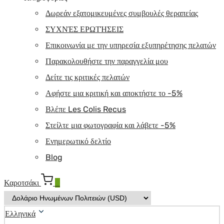
Δωρεάν εξατομικευμένες συμβουλές θεραπείας
ΣΥΧΝΈΣ ΕΡΩΤΉΣΕΙΣ
Επικοινωνία με την υπηρεσία εξυπηρέτησης πελατών
Παρακολουθήστε την παραγγελία μου
Δείτε τις κριτικές πελατών
Αφήστε μια κριτική και αποκτήστε το -5%
Βλέπε Les Colis Recus
Στείλτε μια φωτογραφία και λάβετε -5%
Ενημερωτικό δελτίο
Blog
Καροτσάκι
0
Ελληνικά