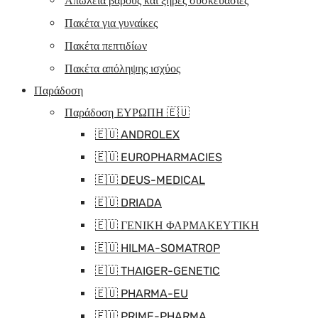
Απώλεια βάρους και ξηρές συσκευασίες
Πακέτα για γυναίκες
Πακέτα πεπτιδίων
Πακέτα απόληψης ισχύος
Παράδοση
Παράδοση ΕΥΡΩΠΗ 🇪🇺
🇪🇺 ANDROLEX
🇪🇺 EUROPHARMACIES
🇪🇺 DEUS-MEDICAL
🇪🇺 DRIADA
🇪🇺 ΓΕΝΙΚΗ ΦΑΡΜΑΚΕΥΤΙΚΗ
🇪🇺 HILMA-SOMATROP
🇪🇺 THAIGER-GENETIC
🇪🇺 PHARMA-EU
🇪🇺 PRIME-PHARMA