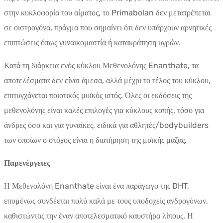
στην κυκλοφορία του αίματος, το Primabolan δεν μετατρέπεται
σε οιστρογόνα, πράγμα που σημαίνει ότι δεν υπάρχουν αρνητικές
επιπτώσεις όπως γυναικομαστία ή κατακράτηση υγρών.
Κατά τη διάρκεια ενός κύκλου Μεθενολόνης Enanthate, τα
αποτελέσματα δεν είναι άμεσα, αλλά μέχρι το τέλος του κύκλου,
επιτυγχάνεται ποιοτικός μυϊκός ιστός. Όλες οι εκδόσεις της
μεθενολόνης είναι καλές επιλογές για κύκλους κοπής, τόσο για
άνδρες όσο και για γυναίκες, ειδικά για αθλητές/bodybuilders
των οποίων ο στόχος είναι η διατήρηση της μυϊκής μάζας.
Παρενέργειες
Η Μεθενολόνη Enanthate είναι ένα παράγωγο της DHT,
επομένως συνδέεται πολύ καλά με τους υποδοχείς ανδρογόνων,
καθιστώντας την έναν αποτελεσματικό καυστήρα λίπους. Η