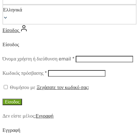
Ελληνικά
Είσοδος
Είσοδος
Απαιτούμενο
Όνομα χρήστη ή διεύθυνση email
*
Απαιτούμενο
Κωδικός πρόσβασης
*
Θυμήσου με
Ξεχάσατε τον κωδικό σας;
Είσοδος
Δεν είστε μέλος;
Εγγραφή
Εγγραφή