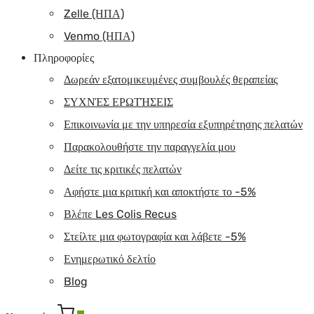
Zelle (ΗΠΑ)
Venmo (ΗΠΑ)
Πληροφορίες
Δωρεάν εξατομικευμένες συμβουλές θεραπείας
ΣΥΧΝΈΣ ΕΡΩΤΉΣΕΙΣ
Επικοινωνία με την υπηρεσία εξυπηρέτησης πελατών
Παρακολουθήστε την παραγγελία μου
Δείτε τις κριτικές πελατών
Αφήστε μια κριτική και αποκτήστε το -5%
Βλέπε Les Colis Recus
Στείλτε μια φωτογραφία και λάβετε -5%
Ενημερωτικό δελτίο
Blog