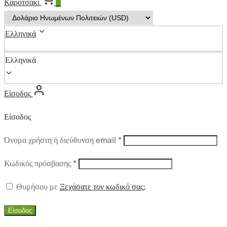
Καροτσάκι
0
Ελληνικά
Ελληνικά
Είσοδος
Είσοδος
Απαιτούμενο
Όνομα χρήστη ή διεύθυνση email
*
Απαιτούμενο
Κωδικός πρόσβασης
*
Θυμήσου με
Ξεχάσατε τον κωδικό σας;
Είσοδος