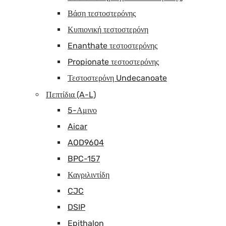
Βάση τεστοστερόνης
Κυπιονική τεστοστερόνη
Enanthate τεστοστερόνης
Propionate τεστοστερόνης
Τεστοστερόνη Undecanoate
Πεπτίδια (A-L)
5-Αμινο
Aicar
AOD9604
BPC-157
Καγριλιντίδη
CJC
DSIP
Epithalon