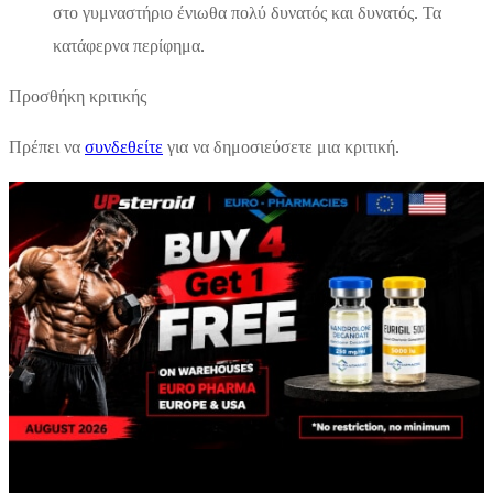
στο γυμναστήριο ένιωθα πολύ δυνατός και δυνατός. Τα
κατάφερνα περίφημα.
Προσθήκη κριτικής
Πρέπει να
συνδεθείτε
για να δημοσιεύσετε μια κριτική.