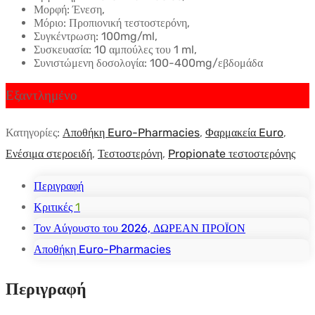
Μορφή: Ένεση,
Μόριο: Προπιονική τεστοστερόνη,
Συγκέντρωση: 100mg/ml,
Συσκευασία: 10 αμπούλες του 1 ml,
Συνιστώμενη δοσολογία: 100-400mg/εβδομάδα
Εξαντλημένο
Κατηγορίες:
Αποθήκη Euro-Pharmacies
,
Φαρμακεία Euro
,
Ενέσιμα στεροειδή
,
Τεστοστερόνη
,
Propionate τεστοστερόνης
Περιγραφή
Κριτικές
1
Τον Αύγουστο του 2026, ΔΩΡΕΑΝ ΠΡΟΪΟΝ
Αποθήκη Euro-Pharmacies
Περιγραφή