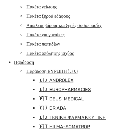
Πακέτα γείωσης
Πακέτα ξηρού εδάφους
Απώλεια βάρους και ξηρές συσκευασίες
Πακέτα για γυναίκες
Πακέτα πεπτιδίων
Πακέτα απόληψης ισχύος
Παράδοση
Παράδοση ΕΥΡΩΠΗ 🇪🇺
🇪🇺 ANDROLEX
🇪🇺 EUROPHARMACIES
🇪🇺 DEUS-MEDICAL
🇪🇺 DRIADA
🇪🇺 ΓΕΝΙΚΗ ΦΑΡΜΑΚΕΥΤΙΚΗ
🇪🇺 HILMA-SOMATROP