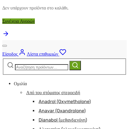
Δεν υπάρχουν προϊόντα στο καλάθι.
Συνέχεια Αγορών
Είσοδος
Λίστα επιθυμιών
Αναζήτηση
Αναζήτηση
για:
Ομιλία
Από του στόματος στεροειδή
Anadrol (Oxymetholone)
Anavar (Oxandrolone)
Dianabol (μεθανδιενόνη)