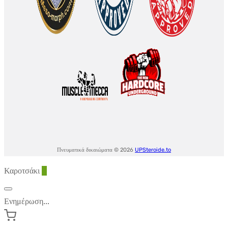
Πνευματικά δικαιώματα © 2026
UPSteroide.to
Καροτσάκι
0
Ενημέρωση...