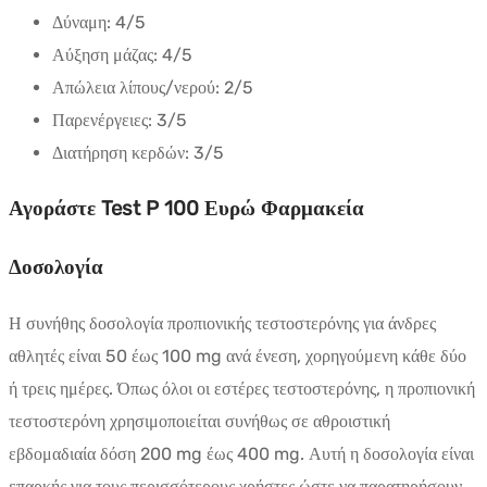
Δύναμη:
4/5
Αύξηση μάζας:
4/5
Απώλεια λίπους/νερού:
2/5
Παρενέργειες:
3/5
Διατήρηση κερδών:
3/5
Αγοράστε Test P 100 Ευρώ Φαρμακεία
Δοσολογία
Η συνήθης δοσολογία προπιονικής τεστοστερόνης για άνδρες
αθλητές είναι 50 έως 100 mg ανά ένεση, χορηγούμενη κάθε δύο
ή τρεις ημέρες. Όπως όλοι οι εστέρες τεστοστερόνης, η προπιονική
τεστοστερόνη χρησιμοποιείται συνήθως σε αθροιστική
εβδομαδιαία δόση 200 mg έως 400 mg. Αυτή η δοσολογία είναι
επαρκής για τους περισσότερους χρήστες ώστε να παρατηρήσουν