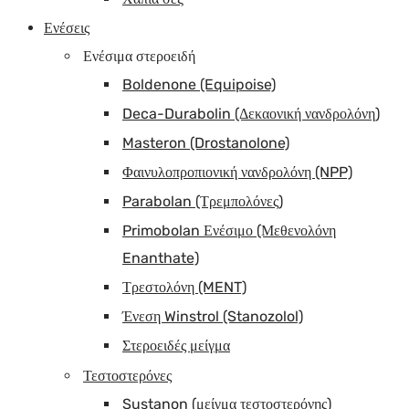
Ενέσεις
Ενέσιμα στεροειδή
Boldenone (Equipoise)
Deca-Durabolin (Δεκαονική νανδρολόνη)
Masteron (Drostanolone)
Φαινυλοπροπιονική νανδρολόνη (NPP)
Parabolan (Τρεμπολόνες)
Primobolan Ενέσιμο (Μεθενολόνη
Enanthate)
Τρεστολόνη (MENT)
Ένεση Winstrol (Stanozolol)
Στεροειδές μείγμα
Τεστοστερόνες
Sustanon (μείγμα τεστοστερόνης)