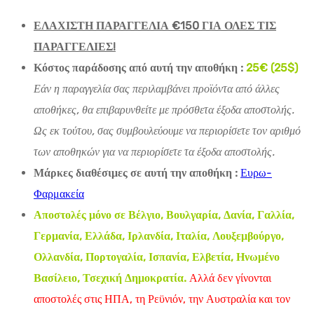
ΕΛΑΧΙΣΤΗ ΠΑΡΑΓΓΕΛΙΑ €150 ΓΙΑ ΟΛΕΣ ΤΙΣ
ΠΑΡΑΓΓΕΛΙΕΣ!
Κόστος παράδοσης από αυτή την αποθήκη :
25€ (25$)
Εάν η παραγγελία σας περιλαμβάνει προϊόντα από άλλες
αποθήκες, θα επιβαρυνθείτε με πρόσθετα έξοδα αποστολής.
Ως εκ τούτου, σας συμβουλεύουμε να περιορίσετε τον αριθμό
των αποθηκών για να περιορίσετε τα έξοδα αποστολής.
Μάρκες διαθέσιμες σε αυτή την αποθήκη :
Ευρω-
Φαρμακεία
Αποστολές μόνο σε Βέλγιο, Βουλγαρία, Δανία, Γαλλία,
Γερμανία, Ελλάδα, Ιρλανδία, Ιταλία, Λουξεμβούργο,
Ολλανδία, Πορτογαλία, Ισπανία, Ελβετία, Ηνωμένο
Βασίλειο, Τσεχική Δημοκρατία.
Αλλά δεν γίνονται
αποστολές στις ΗΠΑ, τη Ρεϋνιόν, την Αυστραλία και τον