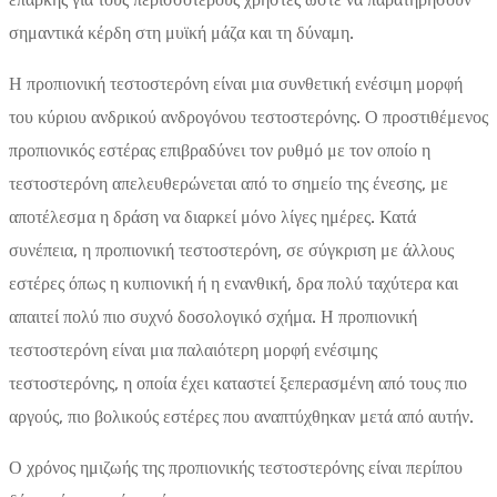
σημαντικά κέρδη στη μυϊκή μάζα και τη δύναμη.
Η προπιονική τεστοστερόνη είναι μια συνθετική ενέσιμη μορφή
του κύριου ανδρικού ανδρογόνου τεστοστερόνης. Ο προστιθέμενος
προπιονικός εστέρας επιβραδύνει τον ρυθμό με τον οποίο η
τεστοστερόνη απελευθερώνεται από το σημείο της ένεσης, με
αποτέλεσμα η δράση να διαρκεί μόνο λίγες ημέρες. Κατά
συνέπεια, η προπιονική τεστοστερόνη, σε σύγκριση με άλλους
εστέρες όπως η κυπιονική ή η ενανθική, δρα πολύ ταχύτερα και
απαιτεί πολύ πιο συχνό δοσολογικό σχήμα. Η προπιονική
τεστοστερόνη είναι μια παλαιότερη μορφή ενέσιμης
τεστοστερόνης, η οποία έχει καταστεί ξεπερασμένη από τους πιο
αργούς, πιο βολικούς εστέρες που αναπτύχθηκαν μετά από αυτήν.
Ο χρόνος ημιζωής της προπιονικής τεστοστερόνης είναι περίπου