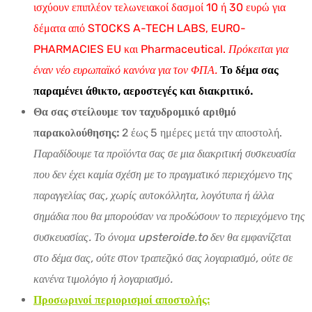
ισχύουν επιπλέον τελωνειακοί δασμοί 10 ή 30 ευρώ για
δέματα από STOCKS A-TECH LABS, EURO-
PHARMACIES EU και Pharmaceutical.
Πρόκειται για
έναν νέο ευρωπαϊκό κανόνα για τον ΦΠΑ.
Το δέμα σας
παραμένει άθικτο, αεροστεγές και διακριτικό.
Θα σας στείλουμε τον ταχυδρομικό αριθμό
παρακολούθησης:
2 έως 5 ημέρες μετά την αποστολή.
Παραδίδουμε τα προϊόντα σας σε μια διακριτική συσκευασία
που δεν έχει καμία σχέση με το πραγματικό περιεχόμενο της
παραγγελίας σας, χωρίς αυτοκόλλητα, λογότυπα ή άλλα
σημάδια που θα μπορούσαν να προδώσουν το περιεχόμενο της
συσκευασίας. Το όνομα upsteroide.to δεν θα εμφανίζεται
στο δέμα σας, ούτε στον τραπεζικό σας λογαριασμό, ούτε σε
κανένα τιμολόγιο ή λογαριασμό.
Προσωρινοί περιορισμοί αποστολής: