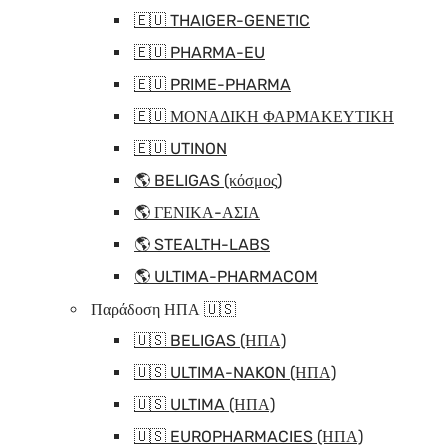
🇪🇺 THAIGER-GENETIC
🇪🇺 PHARMA-EU
🇪🇺 PRIME-PHARMA
🇪🇺 ΜΟΝΑΔΙΚΗ ΦΑΡΜΑΚΕΥΤΙΚΗ
🇪🇺 UTINON
🌎 BELIGAS (κόσμος)
🌎 ΓΕΝΙΚΑ-ΑΣΙΑ
🌎 STEALTH-LABS
🌎 ULTIMA-PHARMACOM
Παράδοση ΗΠΑ 🇺🇸
🇺🇸 BELIGAS (ΗΠΑ)
🇺🇸 ULTIMA-NAKON (ΗΠΑ)
🇺🇸 ULTIMA (ΗΠΑ)
🇺🇸 EUROPHARMACIES (ΗΠΑ)