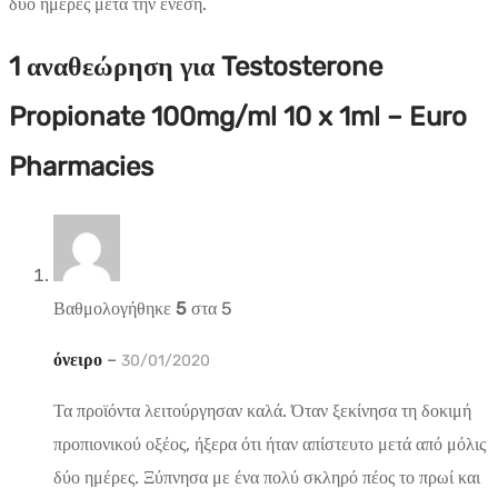
δύο ημέρες μετά την ένεση.
1 αναθεώρηση για
Testosterone
Propionate 100mg/ml 10 x 1ml – Euro
Pharmacies
Βαθμολογήθηκε
5
στα 5
όνειρο
–
30/01/2020
Τα προϊόντα λειτούργησαν καλά. Όταν ξεκίνησα τη δοκιμή
προπιονικού οξέος, ήξερα ότι ήταν απίστευτο μετά από μόλις
δύο ημέρες. Ξύπνησα με ένα πολύ σκληρό πέος το πρωί και