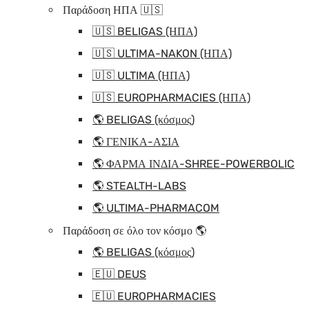
Παράδοση ΗΠΑ 🇺🇸
🇺🇸 BELIGAS (ΗΠΑ)
🇺🇸 ULTIMA-NAKON (ΗΠΑ)
🇺🇸 ULTIMA (ΗΠΑ)
🇺🇸 EUROPHARMACIES (ΗΠΑ)
🌎 BELIGAS (κόσμος)
🌎 ΓΕΝΙΚΑ-ΑΣΙΑ
🌎 ΦΑΡΜΑ ΙΝΔΙΑ-SHREE-POWERBOLIC
🌎 STEALTH-LABS
🌎 ULTIMA-PHARMACOM
Παράδοση σε όλο τον κόσμο 🌎
🌎 BELIGAS (κόσμος)
🇪🇺 DEUS
🇪🇺 EUROPHARMACIES