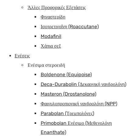
Άλλες Προφορικές Εξετάσεις
Φιναστερίδη
Ισοτρετινοΐνη (Roaccutane)
Modafinil
Χάπια σεξ
Ενέσεις
Ενέσιμα στεροειδή
Boldenone (Equipoise)
Deca-Durabolin (Δεκαονική νανδρολόνη)
Masteron (Drostanolone)
Φαινυλοπροπιονική νανδρολόνη (NPP)
Parabolan (Τρεμπολόνες)
Primobolan Ενέσιμο (Μεθενολόνη
Enanthate)