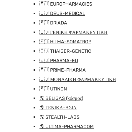
🇪🇺 EUROPHARMACIES
🇪🇺 DEUS-MEDICAL
🇪🇺 DRIADA
🇪🇺 ΓΕΝΙΚΗ ΦΑΡΜΑΚΕΥΤΙΚΗ
🇪🇺 HILMA-SOMATROP
🇪🇺 THAIGER-GENETIC
🇪🇺 PHARMA-EU
🇪🇺 PRIME-PHARMA
🇪🇺 ΜΟΝΑΔΙΚΗ ΦΑΡΜΑΚΕΥΤΙΚΗ
🇪🇺 UTINON
🌎 BELIGAS (κόσμος)
🌎 ΓΕΝΙΚΑ-ΑΣΙΑ
🌎 STEALTH-LABS
🌎 ULTIMA-PHARMACOM