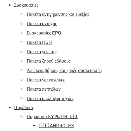
Συσκευασίες
Πακέτα αντιγήρανσης και ευεξίας
Πακέτα αντοχής
Συσκευασίες EPO
Πακέτα HGH
Πακέτα γείωσης
Πακέτα ξηρού εδάφους
Απώλεια βάρους και ξηρές συσκευασίες
Πακέτα για γυναίκες
Πακέτα πεπτιδίων
Πακέτα απόληψης ισχύος
Παράδοση
Παράδοση ΕΥΡΩΠΗ 🇪🇺
🇪🇺 ANDROLEX