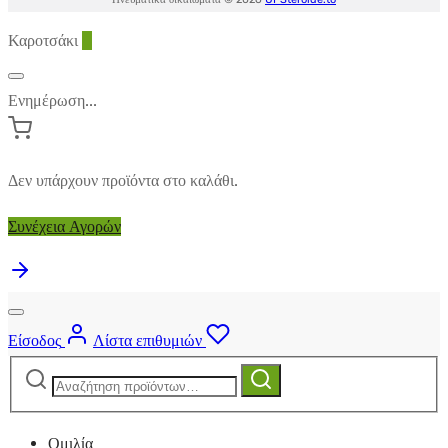
Καροτσάκι
0
Ενημέρωση...
Δεν υπάρχουν προϊόντα στο καλάθι.
Συνέχεια Αγορών
Είσοδος
Λίστα επιθυμιών
Αναζήτηση
Αναζήτηση
για:
Ομιλία