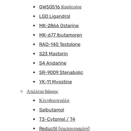
GW50516 Καρδερίνα
LGD Ligandrol
MK-2866 Ostarine
MK-677 Ibutamoren
RAD-140 Testolone
S23 Mastorin
S4 Andarine
SR-9009 Stenabolic
YK-11 Myostine
Απώλεια βάρους
Κλενβουτερόλη
Salbutamol
T3-Cytomel / T4
Reductil (σιμπουτραμίνη)