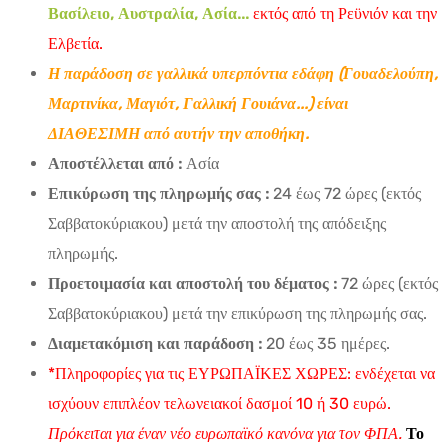
Βασίλειο, Αυστραλία, Ασία...
εκτός από τη Ρεϋνιόν και την
Ελβετία.
Η παράδοση σε γαλλικά υπερπόντια εδάφη (Γουαδελούπη,
Μαρτινίκα, Μαγιότ, Γαλλική Γουιάνα...) είναι
ΔΙΑΘΕΣΙΜΗ από αυτήν την αποθήκη.
Αποστέλλεται από :
Ασία
Επικύρωση της πληρωμής σας :
24 έως 72 ώρες (εκτός
Σαββατοκύριακου) μετά την αποστολή της απόδειξης
πληρωμής.
Προετοιμασία και αποστολή του δέματος :
72 ώρες (εκτός
Σαββατοκύριακου) μετά την επικύρωση της πληρωμής σας.
Διαμετακόμιση και παράδοση :
20 έως 35 ημέρες.
*Πληροφορίες για τις ΕΥΡΩΠΑΪΚΕΣ ΧΩΡΕΣ: ενδέχεται να
ισχύουν επιπλέον τελωνειακοί δασμοί 10 ή 30 ευρώ.
Πρόκειται για έναν νέο ευρωπαϊκό κανόνα για τον ΦΠΑ.
Το