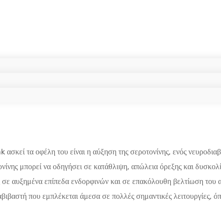
k ασκεί τα οφέλη του είναι η αύξηση της σεροτονίνης, ενός νευροδια
ονίνης μπορεί να οδηγήσει σε κατάθλιψη, απώλεια όρεξης και δυσκολί
σε αυξημένα επίπεδα ενδορφινών και σε επακόλουθη βελτίωση του αι
βιβαστή που εμπλέκεται άμεσα σε πολλές σημαντικές λειτουργίες, όπω