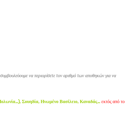
 συμβουλεύουμε να περιορίσετε τον αριθμό των αποθηκών για να
 Πολωνία…), Σουηδία, Ηνωμένο Βασίλειο, Καναδάς…
εκτός από το