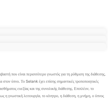
βιβαστή που είναι περισσότερο γνωστός για τη ρύθμιση της διάθεσης,
α στον ύπνο. Το Selank έχει επίσης σημαντικές τροποποιητικές
σθήματος ευεξίας και της συνολικής διάθεσης. Επιπλέον, το
ς η γνωστική λειτουργία, το κίνητρο, η διάθεση, η μνήμη, ο ύπνος