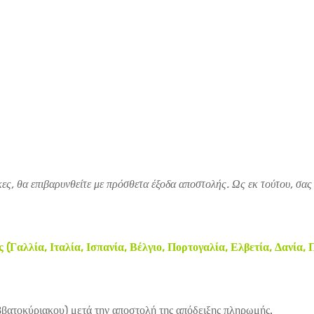
ες, θα επιβαρυνθείτε με πρόσθετα έξοδα αποστολής. Ως εκ τούτου, σας
Γαλλία, Ιταλία, Ισπανία, Βέλγιο, Πορτογαλία, Ελβετία, Δανία,
βατοκύριακου) μετά την αποστολή της απόδειξης πληρωμής.