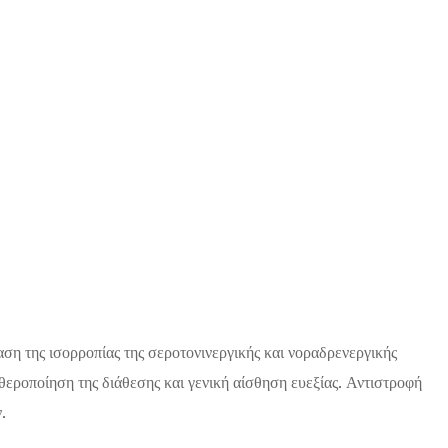
η της ισορροπίας της σεροτονινεργικής και νοραδρενεργικής
θεροποίηση της διάθεσης και γενική αίσθηση ευεξίας. Αντιστροφή
.