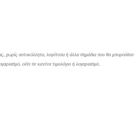
 σας, χωρίς αυτοκόλλητα, λογότυπα ή άλλα σημάδια που θα μπορούσαν
γαριασμό, ούτε σε κανένα τιμολόγιο ή λογαριασμό.