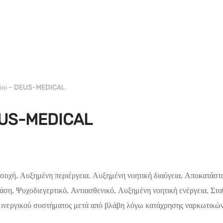
WH DEUS
διο – DEUS-MEDICAL
EUS-MEDICAL
οχή. Αυξημένη περιέργεια. Αυξημένη νοητική διαύγεια. Αποκατάστασ
άση. Ψυχοδιεγερτικό. Αντιασθενικό. Αυξημένη νοητική ενέργεια. Στα
αμινεργικού συστήματος μετά από βλάβη λόγω κατάχρησης ναρκωτικών