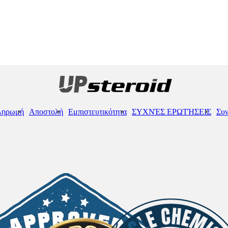
ληρωμή
Αποστολή
Εμπιστευτικότητα
ΣΥΧΝΈΣ ΕΡΩΤΉΣΕΙΣ
Συν