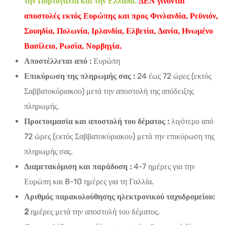
την Πορτογαλία και την Ελλάδα.
ΔΕΝ γίνονται
αποστολές εκτός Ευρώπης και προς Φινλανδία, Ρεϋνιόν,
Σουηδία, Πολωνία, Ιρλανδία, Ελβετία, Δανία, Ηνωμένο
Βασίλειο, Ρωσία, Νορβηγία.
Αποστέλλεται από :
Ευρώπη
Επικύρωση της πληρωμής σας :
24 έως 72 ώρες (εκτός
Σαββατοκύριακου) μετά την αποστολή της απόδειξης
πληρωμής.
Προετοιμασία και αποστολή του δέματος :
λιγότερο από
72 ώρες (εκτός Σαββατοκύριακου) μετά την επικύρωση της
πληρωμής σας.
Διαμετακόμιση και παράδοση :
4-7 ημέρες για την
Ευρώπη και 8-10 ημέρες για τη Γαλλία.
Αριθμός παρακολούθησης ηλεκτρονικού ταχυδρομείου:
2
ημέρες μετά την αποστολή του δέματος
.