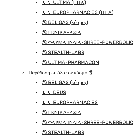
🇺🇸 ULTIMA (ΗΠΑ)
🇺🇸 EUROPHARMACIES (ΗΠΑ)
🌎 BELIGAS (κόσμος)
🌎 ΓΕΝΙΚΑ-ΑΣΙΑ
🌎 ΦΑΡΜΑ ΙΝΔΙΑ-SHREE-POWERBOLIC
🌎 STEALTH-LABS
🌎 ULTIMA-PHARMACOM
Παράδοση σε όλο τον κόσμο 🌎
🌎 BELIGAS (κόσμος)
🇪🇺 DEUS
🇪🇺 EUROPHARMACIES
🌎 ΓΕΝΙΚΑ-ΑΣΙΑ
🌎 ΦΑΡΜΑ ΙΝΔΙΑ-SHREE-POWERBOLIC
🌎 STEALTH-LABS