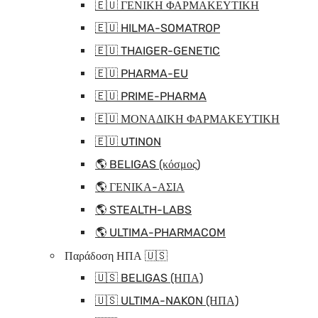
🇪🇺 ΓΕΝΙΚΗ ΦΑΡΜΑΚΕΥΤΙΚΗ
🇪🇺 HILMA-SOMATROP
🇪🇺 THAIGER-GENETIC
🇪🇺 PHARMA-EU
🇪🇺 PRIME-PHARMA
🇪🇺 ΜΟΝΑΔΙΚΗ ΦΑΡΜΑΚΕΥΤΙΚΗ
🇪🇺 UTINON
🌎 BELIGAS (κόσμος)
🌎 ΓΕΝΙΚΑ-ΑΣΙΑ
🌎 STEALTH-LABS
🌎 ULTIMA-PHARMACOM
Παράδοση ΗΠΑ 🇺🇸
🇺🇸 BELIGAS (ΗΠΑ)
🇺🇸 ULTIMA-NAKON (ΗΠΑ)