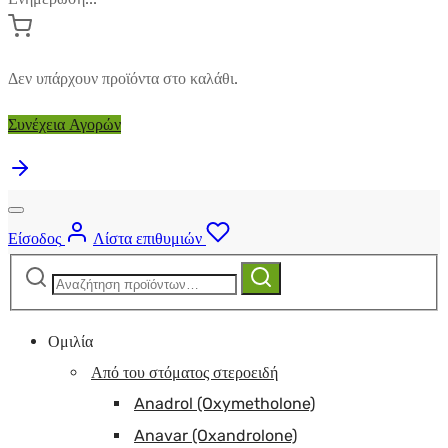
Δεν υπάρχουν προϊόντα στο καλάθι.
Συνέχεια Αγορών
Είσοδος
Λίστα επιθυμιών
Αναζήτηση
Αναζήτηση
για:
Ομιλία
Από του στόματος στεροειδή
Anadrol (Oxymetholone)
Anavar (Oxandrolone)