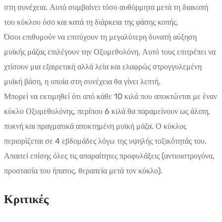
στη συνέχεια. Αυτό συμβαίνει τόσο αυθόρμητα μετά τη διακοπή
του κύκλου όσο και κατά τη διάρκεια της φάσης κοπής.
Όσοι επιθυμούν να επιτύχουν τη μεγαλύτερη δυνατή αύξηση
μυϊκής μάζας επιλέγουν την Οξυμεθολόνη. Αυτό τους επιτρέπει να
χτίσουν μια εξαιρετική αλλά λεία και ελαφρώς στρογγυλεμένη
μυϊκή βάση, η οποία στη συνέχεια θα γίνει λεπτή.
Μπορεί να εκτιμηθεί ότι από κάθε 10 κιλά που αποκτώνται με έναν
κύκλο Οξυμεθολόνης, περίπου 6 κιλά θα παραμείνουν ως άλιπη,
πυκνή και πραγματικά αποκτημένη μυϊκή μάζα. Ο κύκλος
περιορίζεται σε 4 εβδομάδες λόγω της υψηλής τοξικότητάς του.
Απαιτεί επίσης όλες τις απαραίτητες προφυλάξεις (αντιοιστρογόνα,
προστασία του ήπατος, θεραπεία μετά τον κύκλο).
Κριτικές