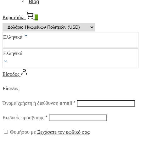
Blog
Καροτσάκι
0
Ελληνικά
Ελληνικά
Είσοδος
Είσοδος
Απαιτούμενο
Όνομα χρήστη ή διεύθυνση email
*
Απαιτούμενο
Κωδικός πρόσβασης
*
Θυμήσου με
Ξεχάσατε τον κωδικό σας;