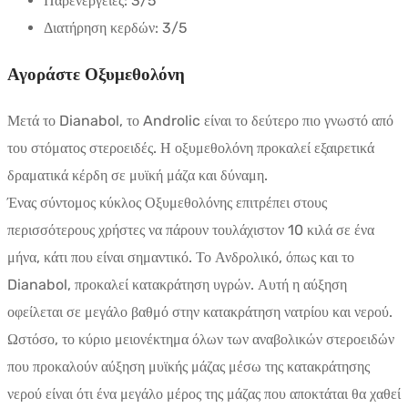
Παρενέργειες:
3/5
Διατήρηση κερδών:
3/5
Αγοράστε Οξυμεθολόνη
Μετά το Dianabol, το Androlic είναι το δεύτερο πιο γνωστό από
του στόματος στεροειδές. Η οξυμεθολόνη προκαλεί εξαιρετικά
δραματικά κέρδη σε μυϊκή μάζα και δύναμη.
Ένας σύντομος κύκλος Οξυμεθολόνης επιτρέπει στους
περισσότερους χρήστες να πάρουν τουλάχιστον 10 κιλά σε ένα
μήνα, κάτι που είναι σημαντικό. Το Ανδρολικό, όπως και το
Dianabol, προκαλεί κατακράτηση υγρών. Αυτή η αύξηση
οφείλεται σε μεγάλο βαθμό στην κατακράτηση νατρίου και νερού.
Ωστόσο, το κύριο μειονέκτημα όλων των αναβολικών στεροειδών
που προκαλούν αύξηση μυϊκής μάζας μέσω της κατακράτησης
νερού είναι ότι ένα μεγάλο μέρος της μάζας που αποκτάται θα χαθεί