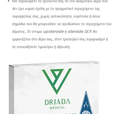
Θα παραλάβετε τα προϊόντα σας σε ένα διακριτικό δέμα που
δεν έχει καμία σχέση με το πραγματικό περιεχόμενο της
παραγγελίας σας, χωρίς αυτοκόλλητα, λογότυπα ή άλλα
σημάδια που θα μπορούσαν να προδώσουν το περιεχόμενο του
δέματος. Το όνομα upsteroide ή steroide ΔΕΝ θα
εμφανίζεται στο δέμα σας, στον τραπεζικό σας λογαριασμό ή
σε οποιοδήποτε τιμολόγιο ή δήλωση.