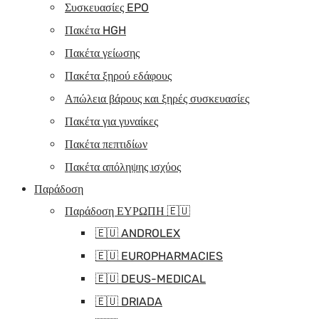
Συσκευασίες EPO
Πακέτα HGH
Πακέτα γείωσης
Πακέτα ξηρού εδάφους
Απώλεια βάρους και ξηρές συσκευασίες
Πακέτα για γυναίκες
Πακέτα πεπτιδίων
Πακέτα απόληψης ισχύος
Παράδοση
Παράδοση ΕΥΡΩΠΗ 🇪🇺
🇪🇺 ANDROLEX
🇪🇺 EUROPHARMACIES
🇪🇺 DEUS-MEDICAL
🇪🇺 DRIADA