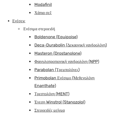
Modafinil
Χάπια σεξ
Ενέσεις
Ενέσιμα στεροειδή
Boldenone (Equipoise)
Deca-Durabolin (Δεκαονική νανδρολόνη)
Masteron (Drostanolone)
Φαινυλοπροπιονική νανδρολόνη (NPP)
Parabolan (Τρεμπολόνες)
Primobolan Ενέσιμο (Μεθενολόνη
Enanthate)
Τρεστολόνη (MENT)
Ένεση Winstrol (Stanozolol)
Στεροειδές μείγμα