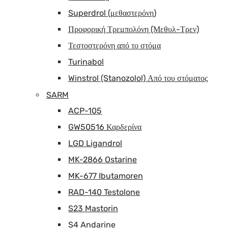
Superdrol (μεθαστερόνη)
Προφορική Τρεμπολόνη (Μεθυλ-Τρεν)
Τεστοστερόνη από το στόμα
Turinabol
Winstrol (Stanozolol) Από του στόματος
SARM
ACP-105
GW50516 Καρδερίνα
LGD Ligandrol
MK-2866 Ostarine
MK-677 Ibutamoren
RAD-140 Testolone
S23 Mastorin
S4 Andarine