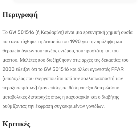
Περιγραφή
Το GW 501516 (ή Καρδαρίνη) είναι μια ερευνητική χημική ουσία
που αναπτύχθηκε τη δεκαετία του 1990 για την πρόληψη και
θεραπεία όγκων του παχέος εντέρου, του προστάτη και του
μαστού. Μελέτες που διεξήχθησαν στις αρχές της δεκαετίας του
2000 έδειξαν ότι το GW 501516 και άλλοι αγωνιστές PPAR
(υποδοχέας που ενεργοποιείται από τον πολλαπλασιαστή των
περοξυσωμάτων) ήταν επίσης σε θέση να εξουδετερώσουν
μεταβολικές διαταραχές όπως η παχυσαρκία και ο διαβήτης
ρυθμίζοντας την έκφραση συγκεκριμένων γονιδίων.
Κριτικές