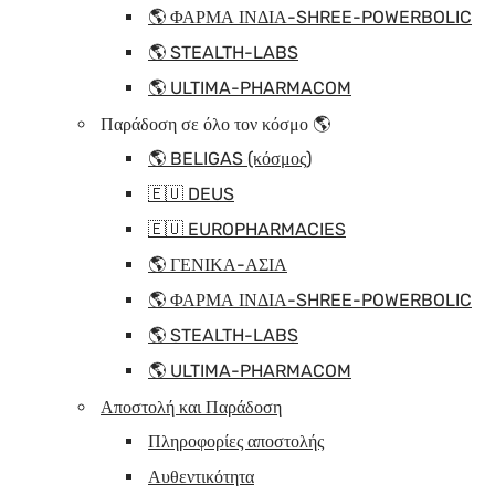
🌎 ΦΑΡΜΑ ΙΝΔΙΑ-SHREE-POWERBOLIC
🌎 STEALTH-LABS
🌎 ULTIMA-PHARMACOM
Παράδοση σε όλο τον κόσμο 🌎
🌎 BELIGAS (κόσμος)
🇪🇺 DEUS
🇪🇺 EUROPHARMACIES
🌎 ΓΕΝΙΚΑ-ΑΣΙΑ
🌎 ΦΑΡΜΑ ΙΝΔΙΑ-SHREE-POWERBOLIC
🌎 STEALTH-LABS
🌎 ULTIMA-PHARMACOM
Αποστολή και Παράδοση
Πληροφορίες αποστολής
Αυθεντικότητα