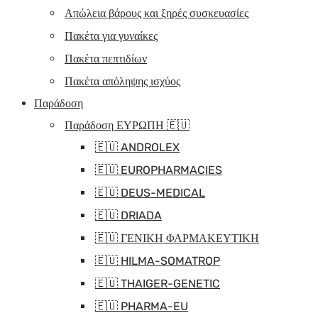
Απώλεια βάρους και ξηρές συσκευασίες
Πακέτα για γυναίκες
Πακέτα πεπτιδίων
Πακέτα απόληψης ισχύος
Παράδοση
Παράδοση ΕΥΡΩΠΗ 🇪🇺
🇪🇺 ANDROLEX
🇪🇺 EUROPHARMACIES
🇪🇺 DEUS-MEDICAL
🇪🇺 DRIADA
🇪🇺 ΓΕΝΙΚΗ ΦΑΡΜΑΚΕΥΤΙΚΗ
🇪🇺 HILMA-SOMATROP
🇪🇺 THAIGER-GENETIC
🇪🇺 PHARMA-EU