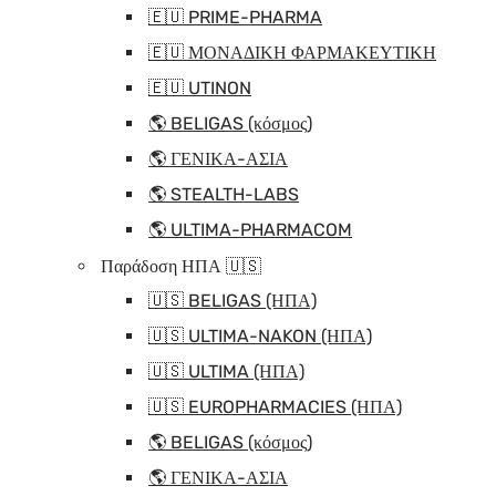
🇪🇺 PRIME-PHARMA
🇪🇺 ΜΟΝΑΔΙΚΗ ΦΑΡΜΑΚΕΥΤΙΚΗ
🇪🇺 UTINON
🌎 BELIGAS (κόσμος)
🌎 ΓΕΝΙΚΑ-ΑΣΙΑ
🌎 STEALTH-LABS
🌎 ULTIMA-PHARMACOM
Παράδοση ΗΠΑ 🇺🇸
🇺🇸 BELIGAS (ΗΠΑ)
🇺🇸 ULTIMA-NAKON (ΗΠΑ)
🇺🇸 ULTIMA (ΗΠΑ)
🇺🇸 EUROPHARMACIES (ΗΠΑ)
🌎 BELIGAS (κόσμος)
🌎 ΓΕΝΙΚΑ-ΑΣΙΑ