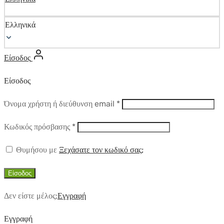
Ελληνικά
Είσοδος
Είσοδος
Απαιτούμενο
Όνομα χρήστη ή διεύθυνση email
*
Απαιτούμενο
Κωδικός πρόσβασης
*
Θυμήσου με
Ξεχάσατε τον κωδικό σας;
Είσοδος
Δεν είστε μέλος;
Εγγραφή
Εγγραφή