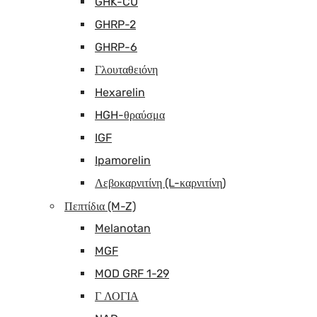
GHK-CU
GHRP-2
GHRP-6
Γλουταθειόνη
Hexarelin
HGH-θραύσμα
IGF
Ipamorelin
Λεβοκαρνιτίνη (L-καρνιτίνη)
Πεπτίδια (M-Z)
Melanotan
MGF
MOD GRF 1-29
Γ ΛΟΓΙΑ