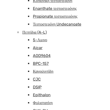
Κυπιονική τεστοστερόνη
Enanthate τεστοστερόνης
Propionate τεστοστερόνης
Τεστοστερόνη Undecanoate
Πεπτίδια (A-L)
5-Αμινο
Aicar
AOD9604
BPC-157
Καγριλιντίδη
CJC
DSIP
Epithalon
Φολιστατίνη