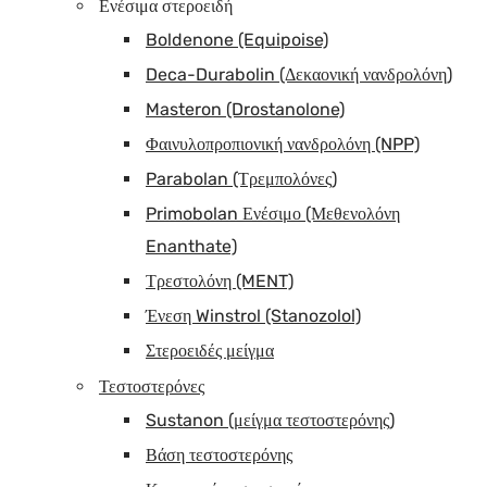
Ενέσιμα στεροειδή
Boldenone (Equipoise)
Deca-Durabolin (Δεκαονική νανδρολόνη)
Masteron (Drostanolone)
Φαινυλοπροπιονική νανδρολόνη (NPP)
Parabolan (Τρεμπολόνες)
Primobolan Ενέσιμο (Μεθενολόνη
Enanthate)
Τρεστολόνη (MENT)
Ένεση Winstrol (Stanozolol)
Στεροειδές μείγμα
Τεστοστερόνες
Sustanon (μείγμα τεστοστερόνης)
Βάση τεστοστερόνης