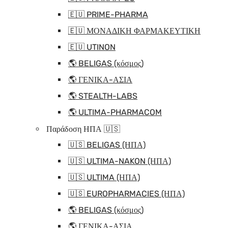
🇪🇺 PRIME-PHARMA
🇪🇺 ΜΟΝΑΔΙΚΗ ΦΑΡΜΑΚΕΥΤΙΚΗ
🇪🇺 UTINON
🌎 BELIGAS (κόσμος)
🌎 ΓΕΝΙΚΑ-ΑΣΙΑ
🌎 STEALTH-LABS
🌎 ULTIMA-PHARMACOM
Παράδοση ΗΠΑ 🇺🇸
🇺🇸 BELIGAS (ΗΠΑ)
🇺🇸 ULTIMA-NAKON (ΗΠΑ)
🇺🇸 ULTIMA (ΗΠΑ)
🇺🇸 EUROPHARMACIES (ΗΠΑ)
🌎 BELIGAS (κόσμος)
🌎 ΓΕΝΙΚΑ-ΑΣΙΑ