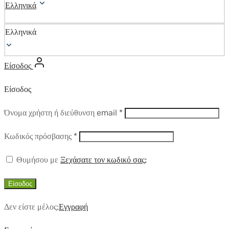
Ελληνικά
Ελληνικά
Είσοδος
Είσοδος
Απαιτούμενο
Όνομα χρήστη ή διεύθυνση email
*
Απαιτούμενο
Κωδικός πρόσβασης
*
Θυμήσου με
Ξεχάσατε τον κωδικό σας;
Είσοδος
Δεν είστε μέλος;
Εγγραφή