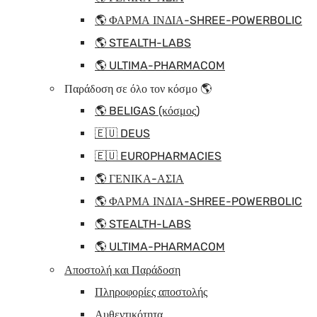
🌎 ΦΑΡΜΑ ΙΝΔΙΑ-SHREE-POWERBOLIC
🌎 STEALTH-LABS
🌎 ULTIMA-PHARMACOM
Παράδοση σε όλο τον κόσμο 🌎
🌎 BELIGAS (κόσμος)
🇪🇺 DEUS
🇪🇺 EUROPHARMACIES
🌎 ΓΕΝΙΚΑ-ΑΣΙΑ
🌎 ΦΑΡΜΑ ΙΝΔΙΑ-SHREE-POWERBOLIC
🌎 STEALTH-LABS
🌎 ULTIMA-PHARMACOM
Αποστολή και Παράδοση
Πληροφορίες αποστολής
Αυθεντικότητα