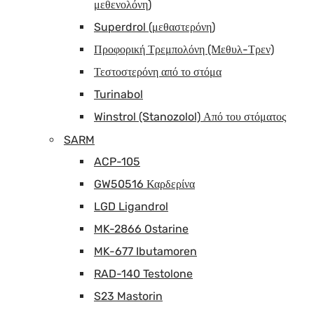
μεθενολόνη)
Superdrol (μεθαστερόνη)
Προφορική Τρεμπολόνη (Μεθυλ-Τρεν)
Τεστοστερόνη από το στόμα
Turinabol
Winstrol (Stanozolol) Από του στόματος
SARM
ACP-105
GW50516 Καρδερίνα
LGD Ligandrol
MK-2866 Ostarine
MK-677 Ibutamoren
RAD-140 Testolone
S23 Mastorin