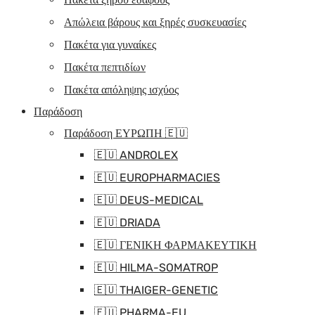
Απώλεια βάρους και ξηρές συσκευασίες
Πακέτα για γυναίκες
Πακέτα πεπτιδίων
Πακέτα απόληψης ισχύος
Παράδοση
Παράδοση ΕΥΡΩΠΗ 🇪🇺
🇪🇺 ANDROLEX
🇪🇺 EUROPHARMACIES
🇪🇺 DEUS-MEDICAL
🇪🇺 DRIADA
🇪🇺 ΓΕΝΙΚΗ ΦΑΡΜΑΚΕΥΤΙΚΗ
🇪🇺 HILMA-SOMATROP
🇪🇺 THAIGER-GENETIC
🇪🇺 PHARMA-EU