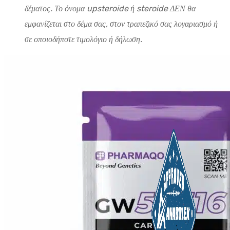
δέματος. Το όνομα upsteroide ή steroide ΔΕΝ θα
εμφανίζεται στο δέμα σας, στον τραπεζικό σας λογαριασμό ή
σε οποιοδήποτε τιμολόγιο ή δήλωση.