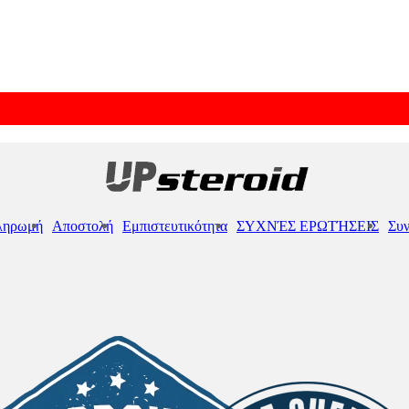
ληρωμή
Αποστολή
Εμπιστευτικότητα
ΣΥΧΝΈΣ ΕΡΩΤΉΣΕΙΣ
Συν