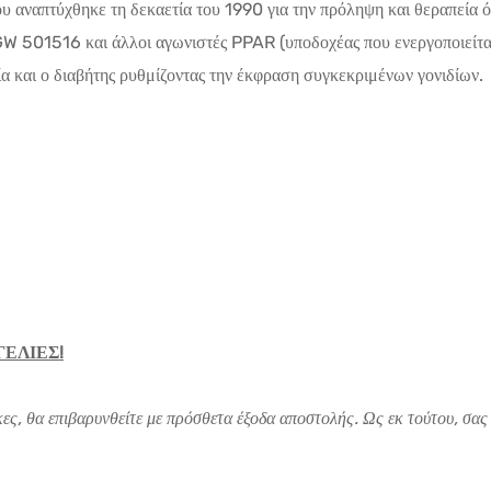
υ αναπτύχθηκε τη δεκαετία του 1990 για την πρόληψη και θεραπεία ό
το GW 501516 και άλλοι αγωνιστές PPAR (υποδοχέας που ενεργοποιεί
α και ο διαβήτης ρυθμίζοντας την έκφραση συγκεκριμένων γονιδίων.
ΓΕΛΙΕΣ!
ες, θα επιβαρυνθείτε με πρόσθετα έξοδα αποστολής. Ως εκ τούτου, σας