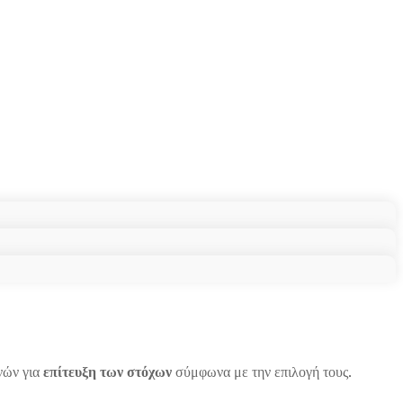
νών για
επίτευξη των στόχων
σύμφωνα με την επιλογή τους.