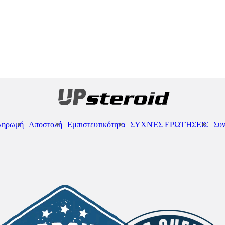
ληρωμή
Αποστολή
Εμπιστευτικότητα
ΣΥΧΝΈΣ ΕΡΩΤΉΣΕΙΣ
Συν