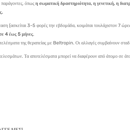
 παράγοντες, όπως
η σωματική δραστηριότητα, η γενετική, η διατρ
ς.
αση (ασκείται 3-5 φορές την εβδομάδα, κοιμάται τουλάχιστον 7 ώρες
σε 4 έως 5 μήνες
.
οτελέσματα της θεραπείας με Beltropin. Οι αλλαγές συμβαίνουν σταδ
τελεσμάτων. Τα αποτελέσματα μπορεί να διαφέρουν από άτομο σε άτ
ΑΓΓΕΛΙΕΣ!