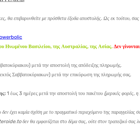
ες, θα επιβαρυνθείτε με πρόσθετα έξοδα αποστολής. Ως εκ τούτου, σας
owerbolic
υ Ηνωμένου Βασιλείου, της Αυστραλίας, της Ασίας.
Δεν γίνοντα
βατοκύριακου) μετά την αποστολή της απόδειξης πληρωμής.
εκτός Σαββατοκύριακων) μετά την επικύρωση της πληρωμής σας.
ης:
1 έως 3 ημέρες μετά την αποστολή του πακέτου
(μερικές φορές, η
υ δεν έχει καμία σχέση με το πραγματικό περιεχόμενο της παραγγελίας
roide.to δεν θα εμφανίζεται στο δέμα σας, ούτε στον τραπεζικό σας λο