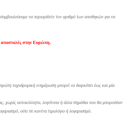
 συμβουλεύουμε να περιορίσετε τον αριθμό των αποθηκών για να
ι αποστολές στην Ευρώπη.
 πρώτη ταχυδρομική ενημέρωση μπορεί να διαρκέσει έως και μία
 σας, χωρίς αυτοκόλλητα, λογότυπα ή άλλα σημάδια που θα μπορούσαν
γαριασμό, ούτε σε κανένα τιμολόγιο ή λογαριασμό.