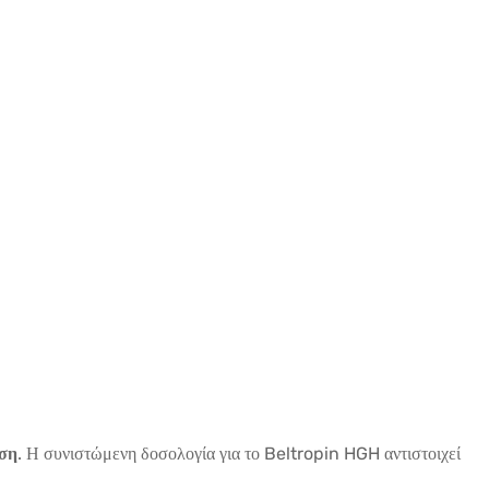
οση
. Η συνιστώμενη δοσολογία για το Beltropin HGH αντιστοιχεί