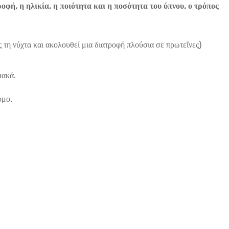
οφή, η ηλικία, η ποιότητα και η ποσότητα του ύπνου, ο τρόπος
 τη νύχτα και ακολουθεί μια διατροφή πλούσια σε πρωτεΐνες)
ιακά.
ομο.