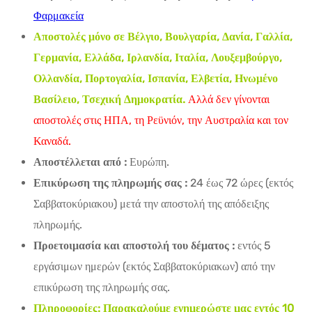
Φαρμακεία
Αποστολές μόνο σε Βέλγιο, Βουλγαρία, Δανία, Γαλλία,
Γερμανία, Ελλάδα, Ιρλανδία, Ιταλία, Λουξεμβούργο,
Ολλανδία, Πορτογαλία, Ισπανία, Ελβετία, Ηνωμένο
Βασίλειο, Τσεχική Δημοκρατία.
Αλλά δεν γίνονται
αποστολές στις ΗΠΑ, τη Ρεϋνιόν, την Αυστραλία και τον
Καναδά.
Αποστέλλεται από :
Ευρώπη.
Επικύρωση της πληρωμής σας :
24 έως 72 ώρες (εκτός
Σαββατοκύριακου) μετά την αποστολή της απόδειξης
πληρωμής.
Προετοιμασία και αποστολή του δέματος :
εντός 5
εργάσιμων ημερών (εκτός Σαββατοκύριακων) από την
επικύρωση της πληρωμής σας.
Πληροφορίες:
Παρακαλούμε ενημερώστε μας εντός 10