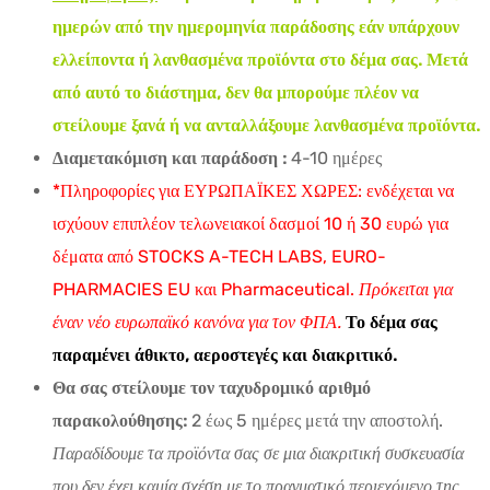
ημερών από την ημερομηνία παράδοσης εάν υπάρχουν
ελλείποντα ή λανθασμένα προϊόντα στο δέμα σας. Μετά
από αυτό το διάστημα, δεν θα μπορούμε πλέον να
στείλουμε ξανά ή να ανταλλάξουμε λανθασμένα προϊόντα.
Διαμετακόμιση και παράδοση :
4-10 ημέρες
*Πληροφορίες για ΕΥΡΩΠΑΪΚΕΣ ΧΩΡΕΣ: ενδέχεται να
ισχύουν επιπλέον τελωνειακοί δασμοί 10 ή 30 ευρώ για
δέματα από STOCKS A-TECH LABS, EURO-
PHARMACIES EU και Pharmaceutical.
Πρόκειται για
έναν νέο ευρωπαϊκό κανόνα για τον ΦΠΑ.
Το δέμα σας
παραμένει άθικτο, αεροστεγές και διακριτικό.
Θα σας στείλουμε τον ταχυδρομικό αριθμό
παρακολούθησης:
2 έως 5 ημέρες μετά την αποστολή.
Παραδίδουμε τα προϊόντα σας σε μια διακριτική συσκευασία
που δεν έχει καμία σχέση με το πραγματικό περιεχόμενο της