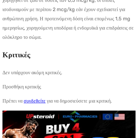
χορηγηθεί σε ζώα σε δόσεις των 0,5 mcg/kg, οι οποίες
ισοδυναμούν με περίπου 2 mcg/kg εάν έχουν σχεδιαστεί για
ανθρώπινη χρήση. Η προτεινόμενη δόση είναι επομένως 1,5 mg
ημερησίως, χορηγούμενη υποδόρια ή ενδομυϊκά για επιδράσεις σε
ολόκληρο το σώμα.
Κριτικές
Δεν υπάρχουν ακόμη κριτικές.
Προσθήκη κριτικής
Πρέπει να
συνδεθείτε
για να δημοσιεύσετε μια κριτική.