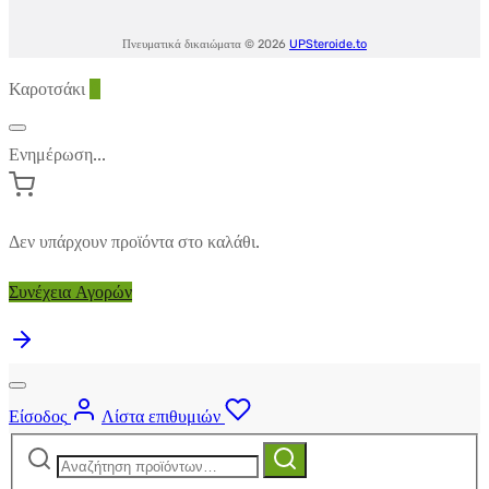
Πνευματικά δικαιώματα © 2026
UPSteroide.to
Καροτσάκι
0
Ενημέρωση...
Δεν υπάρχουν προϊόντα στο καλάθι.
Συνέχεια Αγορών
Είσοδος
Λίστα επιθυμιών
Αναζήτηση
Αναζήτηση
για: