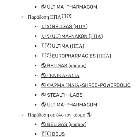
🌎 ULTIMA-PHARMACOM
Παράδοση ΗΠΑ 🇺🇸
🇺🇸 BELIGAS (ΗΠΑ)
🇺🇸 ULTIMA-NAKON (ΗΠΑ)
🇺🇸 ULTIMA (ΗΠΑ)
🇺🇸 EUROPHARMACIES (ΗΠΑ)
🌎 BELIGAS (κόσμος)
🌎 ΓΕΝΙΚΑ-ΑΣΙΑ
🌎 ΦΑΡΜΑ ΙΝΔΙΑ-SHREE-POWERBOLIC
🌎 STEALTH-LABS
🌎 ULTIMA-PHARMACOM
Παράδοση σε όλο τον κόσμο 🌎
🌎 BELIGAS (κόσμος)
🇪🇺 DEUS