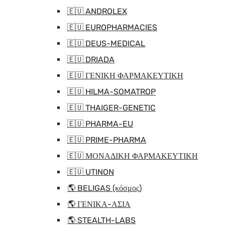
🇪🇺 ANDROLEX
🇪🇺 EUROPHARMACIES
🇪🇺 DEUS-MEDICAL
🇪🇺 DRIADA
🇪🇺 ΓΕΝΙΚΗ ΦΑΡΜΑΚΕΥΤΙΚΗ
🇪🇺 HILMA-SOMATROP
🇪🇺 THAIGER-GENETIC
🇪🇺 PHARMA-EU
🇪🇺 PRIME-PHARMA
🇪🇺 ΜΟΝΑΔΙΚΗ ΦΑΡΜΑΚΕΥΤΙΚΗ
🇪🇺 UTINON
🌎 BELIGAS (κόσμος)
🌎 ΓΕΝΙΚΑ-ΑΣΙΑ
🌎 STEALTH-LABS