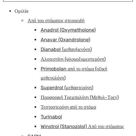
Ομιλία
Από του στόματος στεροειδή
Anadrol (Oxymetholone)
Anavar (Oxandrolone)
Dianabol (μεθανδιενόνη)
Αλοτεστίνη (φλουοξυμεστερόνη)
Primobolan από το στόμα (οξική
μεθενολόνη)
Superdrol (μεθαστερόνη)
Προφορική Τρεμπολόνη (Μεθυλ-Τρεν)
Τεστοστερόνη από το στόμα
Turinabol
Winstrol (Stanozolol) Από του στόματος