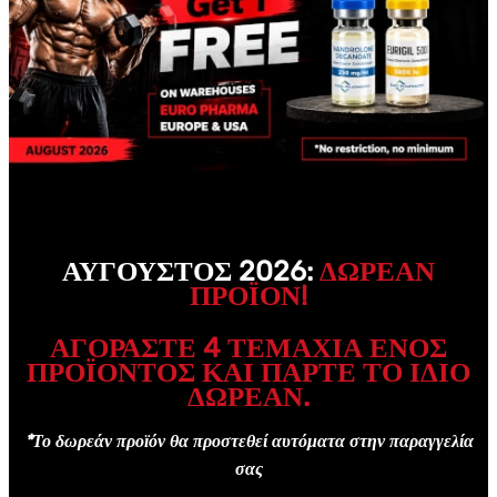
ΑΎΓΟΥΣΤΟΣ 2026:
ΔΩΡΕΑΝ
ΠΡΟΪΌΝ!
ΑΓΟΡΆΣΤΕ 4 ΤΕΜΆΧΙΑ ΕΝΌΣ
ΠΡΟΪΌΝΤΟΣ ΚΑΙ ΠΆΡΤΕ ΤΟ ΊΔΙΟ
ΔΩΡΕΑΝ.
*Το δωρεάν προϊόν θα προστεθεί αυτόματα στην παραγγελία
σας