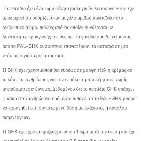
Το πεπτίδιο έχει ένα ευρύ φάσμα βιολογικών λειτουργιών και έχει
αποδειχθεί ότι ρυθμίζει έναν μεγάλο αριθμό πρωτεϊνών στο
ανθρώπινο σώμα, πολλές από τις οποίες συνδέονται με
δυνατότητες προαγωγής της υγείας. Τα γονίδια που διεγείρονται
από το PAL-GHK ουσιαστικά επαναφέρουν τα κύτταρα σε μια
νεότερη, υγιέστερη κατάσταση.
Η GHK έχει χρησιμοποιηθεί ευρέως σε μορφή τζελ ή κρέμας σε
μελέτες σε ανθρώπους για την επούλωση του δέρματος χωρίς
ανεπιθύμητες ενέργειες. Δεδομένου ότι το πεπτίδιο GHK υπάρχει
φυσικά στον ανθρώπινο ορό, είναι πιθανό ότι το PAL-GHK μπορεί
να χορηγηθεί στη συνιστώμενη δόση με ελάχιστες ή καθόλου
παρενέργειες.
Η GHK έχει χρόνο ημιζωής περίπου 1 ώρα μετά την ένεση και έχει