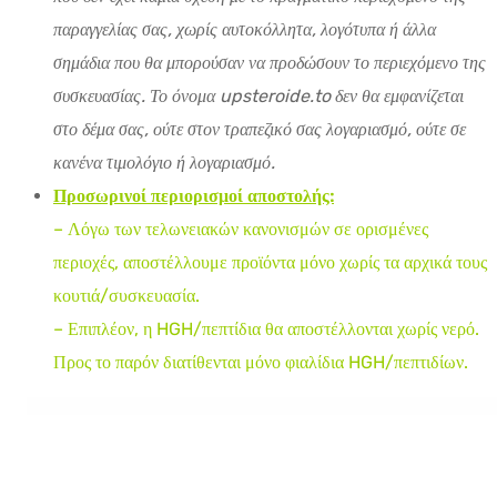
παραγγελίας σας, χωρίς αυτοκόλλητα, λογότυπα ή άλλα
σημάδια που θα μπορούσαν να προδώσουν το περιεχόμενο της
συσκευασίας. Το όνομα upsteroide.to δεν θα εμφανίζεται
στο δέμα σας, ούτε στον τραπεζικό σας λογαριασμό, ούτε σε
κανένα τιμολόγιο ή λογαριασμό.
Προσωρινοί περιορισμοί αποστολής:
– Λόγω των τελωνειακών κανονισμών σε ορισμένες
περιοχές, αποστέλλουμε προϊόντα μόνο χωρίς τα αρχικά τους
κουτιά/συσκευασία.
– Επιπλέον, η HGH/πεπτίδια θα αποστέλλονται χωρίς νερό.
Προς το παρόν διατίθενται μόνο φιαλίδια HGH/πεπτιδίων.