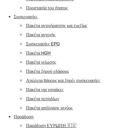
Προστασία του ήπατος
Συσκευασίες
Πακέτα αντιγήρανσης και ευεξίας
Πακέτα αντοχής
Συσκευασίες EPO
Πακέτα HGH
Πακέτα γείωσης
Πακέτα ξηρού εδάφους
Απώλεια βάρους και ξηρές συσκευασίες
Πακέτα για γυναίκες
Πακέτα πεπτιδίων
Πακέτα απόληψης ισχύος
Παράδοση
Παράδοση ΕΥΡΩΠΗ 🇪🇺