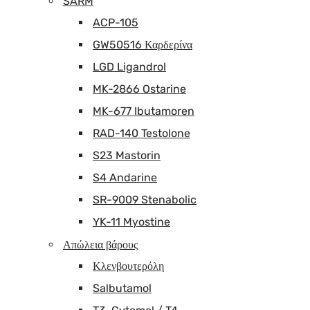
SARM
ACP-105
GW50516 Καρδερίνα
LGD Ligandrol
MK-2866 Ostarine
MK-677 Ibutamoren
RAD-140 Testolone
S23 Mastorin
S4 Andarine
SR-9009 Stenabolic
YK-11 Myostine
Απώλεια βάρους
Κλενβουτερόλη
Salbutamol