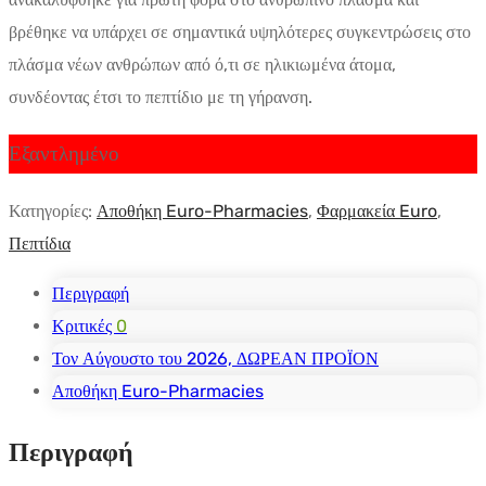
βρέθηκε να υπάρχει σε σημαντικά υψηλότερες συγκεντρώσεις στο
πλάσμα νέων ανθρώπων από ό,τι σε ηλικιωμένα άτομα,
συνδέοντας έτσι το πεπτίδιο με τη γήρανση.
Εξαντλημένο
Κατηγορίες:
Αποθήκη Euro-Pharmacies
,
Φαρμακεία Euro
,
Πεπτίδια
Περιγραφή
Κριτικές
0
Τον Αύγουστο του 2026, ΔΩΡΕΑΝ ΠΡΟΪΟΝ
Αποθήκη Euro-Pharmacies
Περιγραφή