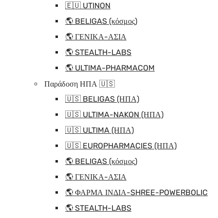
🇪🇺 UTINON
🌎 BELIGAS (κόσμος)
🌎 ΓΕΝΙΚΑ-ΑΣΙΑ
🌎 STEALTH-LABS
🌎 ULTIMA-PHARMACOM
Παράδοση ΗΠΑ 🇺🇸
🇺🇸 BELIGAS (ΗΠΑ)
🇺🇸 ULTIMA-NAKON (ΗΠΑ)
🇺🇸 ULTIMA (ΗΠΑ)
🇺🇸 EUROPHARMACIES (ΗΠΑ)
🌎 BELIGAS (κόσμος)
🌎 ΓΕΝΙΚΑ-ΑΣΙΑ
🌎 ΦΑΡΜΑ ΙΝΔΙΑ-SHREE-POWERBOLIC
🌎 STEALTH-LABS