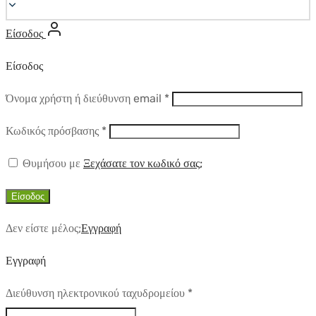
Είσοδος
Είσοδος
Απαιτούμενο
Όνομα χρήστη ή διεύθυνση email
*
Απαιτούμενο
Κωδικός πρόσβασης
*
Θυμήσου με
Ξεχάσατε τον κωδικό σας;
Είσοδος
Δεν είστε μέλος;
Εγγραφή
Εγγραφή
Απαιτούμενο
Διεύθυνση ηλεκτρονικού ταχυδρομείου
*