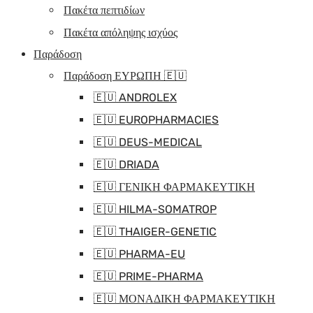
Πακέτα πεπτιδίων
Πακέτα απόληψης ισχύος
Παράδοση
Παράδοση ΕΥΡΩΠΗ 🇪🇺
🇪🇺 ANDROLEX
🇪🇺 EUROPHARMACIES
🇪🇺 DEUS-MEDICAL
🇪🇺 DRIADA
🇪🇺 ΓΕΝΙΚΗ ΦΑΡΜΑΚΕΥΤΙΚΗ
🇪🇺 HILMA-SOMATROP
🇪🇺 THAIGER-GENETIC
🇪🇺 PHARMA-EU
🇪🇺 PRIME-PHARMA
🇪🇺 ΜΟΝΑΔΙΚΗ ΦΑΡΜΑΚΕΥΤΙΚΗ