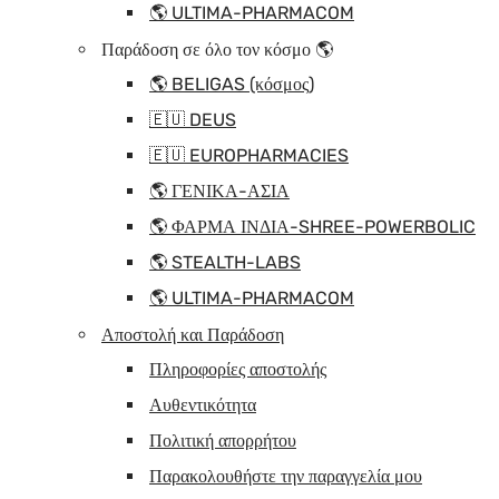
🌎 ULTIMA-PHARMACOM
Παράδοση σε όλο τον κόσμο 🌎
🌎 BELIGAS (κόσμος)
🇪🇺 DEUS
🇪🇺 EUROPHARMACIES
🌎 ΓΕΝΙΚΑ-ΑΣΙΑ
🌎 ΦΑΡΜΑ ΙΝΔΙΑ-SHREE-POWERBOLIC
🌎 STEALTH-LABS
🌎 ULTIMA-PHARMACOM
Αποστολή και Παράδοση
Πληροφορίες αποστολής
Αυθεντικότητα
Πολιτική απορρήτου
Παρακολουθήστε την παραγγελία μου