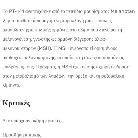
Το PT-141 αναπτύχθηκε από το πεπτίδιο μαυρίσματος Melanotan
2, μια συνθετικά παραγόμενη παραλλαγή μιας φυσικώς
απαντώμενης πεπτιδικής ορμόνης στο σώμα που διεγείρει τη
μελανογένεση, γνωστής ως ορμόνη διέγερσης άλφα-
μελανοκυττάρων (MSH). Η MSH ενεργοποιεί ορισμένους
υποδοχείς μελανοκορτίνης, οι οποίοι στη συνέχεια ασκούν τις
επιδράσεις τους. Πράγματι, η MSH έχει επίσης ισχυρή επίδραση
στον μεταβολισμό των λιπιδίων, την όρεξη και τη σεξουαλική
λίμπιντο.
Κριτικές
Δεν υπάρχουν ακόμη κριτικές.
Προσθήκη κριτικής