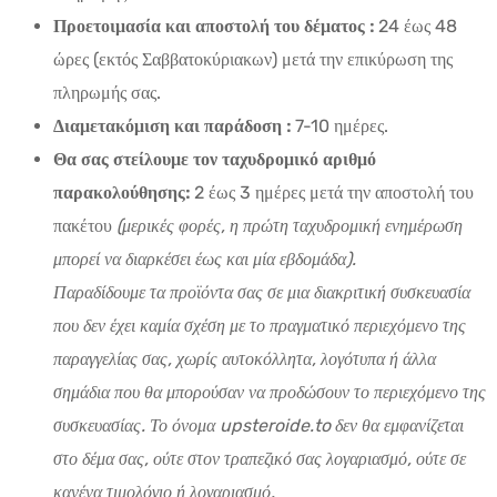
Προετοιμασία και αποστολή του δέματος :
24 έως 48
ώρες (εκτός Σαββατοκύριακων) μετά την επικύρωση της
πληρωμής σας.
Διαμετακόμιση και παράδοση :
7-10 ημέρες.
Θα σας στείλουμε τον ταχυδρομικό αριθμό
παρακολούθησης:
2 έως 3 ημέρες μετά την αποστολή του
πακέτου
(μερικές φορές, η πρώτη ταχυδρομική ενημέρωση
μπορεί να διαρκέσει έως και μία εβδομάδα).
Παραδίδουμε τα προϊόντα σας σε μια διακριτική συσκευασία
που δεν έχει καμία σχέση με το πραγματικό περιεχόμενο της
παραγγελίας σας, χωρίς αυτοκόλλητα, λογότυπα ή άλλα
σημάδια που θα μπορούσαν να προδώσουν το περιεχόμενο της
συσκευασίας. Το όνομα upsteroide.to δεν θα εμφανίζεται
στο δέμα σας, ούτε στον τραπεζικό σας λογαριασμό, ούτε σε
κανένα τιμολόγιο ή λογαριασμό.