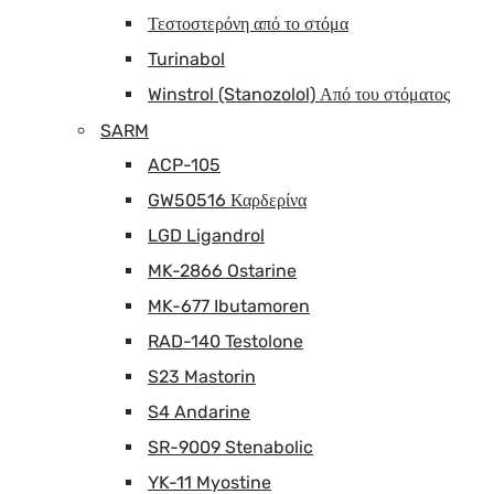
Τεστοστερόνη από το στόμα
Turinabol
Winstrol (Stanozolol) Από του στόματος
SARM
ACP-105
GW50516 Καρδερίνα
LGD Ligandrol
MK-2866 Ostarine
MK-677 Ibutamoren
RAD-140 Testolone
S23 Mastorin
S4 Andarine
SR-9009 Stenabolic
YK-11 Myostine