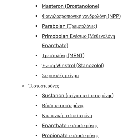
Masteron (Drostanolone)
Φαινυλοπροπιονική νανδρολόνη (NPP)
Parabolan (Τρεμπολόνες)
Primobolan Ενέσιμο (Μεθενολόνη
Enanthate)
Τρεστολόνη (MENT)
Ένεση Winstrol (Stanozolol)
Στεροειδές μείγμα
Τεστοστερόνες
Sustanon (μείγμα τεστοστερόνης)
Βάση τεστοστερόνης
Κυπιονική τεστοστερόνη
Enanthate τεστοστερόνης
Propionate τεστοστερόνης