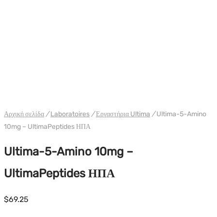
WH ULTIMA ΗΠΑ
Αρχική σελίδα
/
Laboratoires
/
Εργαστήρια Ultima
/
Ultima-5-Amino
10mg – UltimaPeptides ΗΠΑ
Ultima-5-Amino 10mg –
UltimaPeptides ΗΠΑ
$
69.25