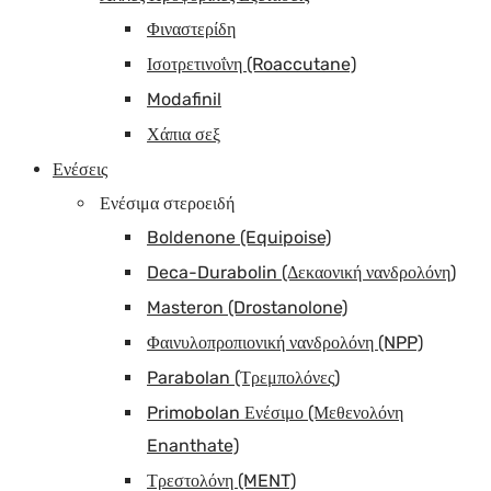
Φιναστερίδη
Ισοτρετινοΐνη (Roaccutane)
Modafinil
Χάπια σεξ
Ενέσεις
Ενέσιμα στεροειδή
Boldenone (Equipoise)
Deca-Durabolin (Δεκαονική νανδρολόνη)
Masteron (Drostanolone)
Φαινυλοπροπιονική νανδρολόνη (NPP)
Parabolan (Τρεμπολόνες)
Primobolan Ενέσιμο (Μεθενολόνη
Enanthate)
Τρεστολόνη (MENT)