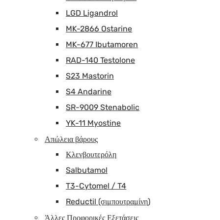
LGD Ligandrol
MK-2866 Ostarine
MK-677 Ibutamoren
RAD-140 Testolone
S23 Mastorin
S4 Andarine
SR-9009 Stenabolic
YK-11 Myostine
Απώλεια βάρους
Κλενβουτερόλη
Salbutamol
T3-Cytomel / T4
Reductil (σιμπουτραμίνη)
Άλλες Προφορικές Εξετάσεις