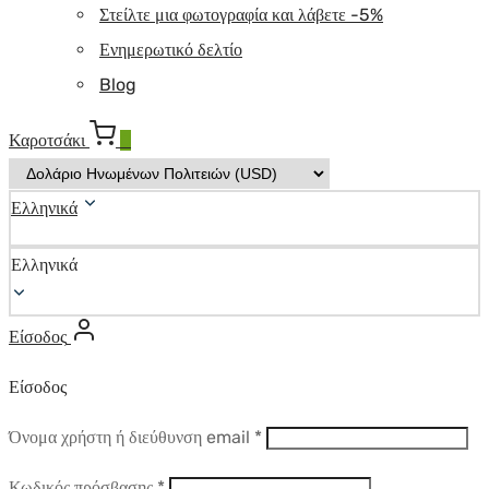
Στείλτε μια φωτογραφία και λάβετε -5%
Ενημερωτικό δελτίο
Blog
Καροτσάκι
0
Ελληνικά
Ελληνικά
Είσοδος
Είσοδος
Απαιτούμενο
Όνομα χρήστη ή διεύθυνση email
*
Απαιτούμενο
Κωδικός πρόσβασης
*