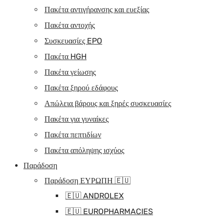
Πακέτα αντιγήρανσης και ευεξίας
Πακέτα αντοχής
Συσκευασίες EPO
Πακέτα HGH
Πακέτα γείωσης
Πακέτα ξηρού εδάφους
Απώλεια βάρους και ξηρές συσκευασίες
Πακέτα για γυναίκες
Πακέτα πεπτιδίων
Πακέτα απόληψης ισχύος
Παράδοση
Παράδοση ΕΥΡΩΠΗ 🇪🇺
🇪🇺 ANDROLEX
🇪🇺 EUROPHARMACIES