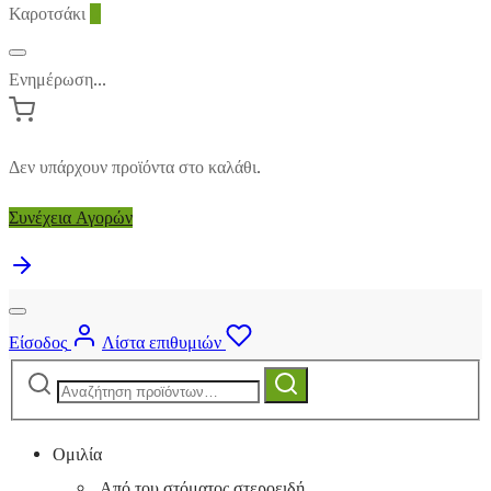
Καροτσάκι
0
Ενημέρωση...
Δεν υπάρχουν προϊόντα στο καλάθι.
Συνέχεια Αγορών
Είσοδος
Λίστα επιθυμιών
Αναζήτηση
Αναζήτηση
για:
Ομιλία
Από του στόματος στεροειδή