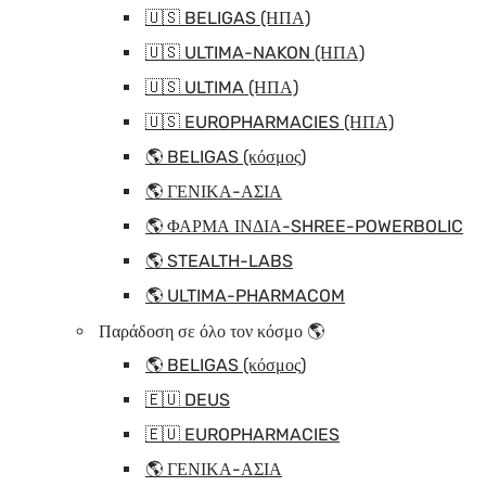
🇺🇸 BELIGAS (ΗΠΑ)
🇺🇸 ULTIMA-NAKON (ΗΠΑ)
🇺🇸 ULTIMA (ΗΠΑ)
🇺🇸 EUROPHARMACIES (ΗΠΑ)
🌎 BELIGAS (κόσμος)
🌎 ΓΕΝΙΚΑ-ΑΣΙΑ
🌎 ΦΑΡΜΑ ΙΝΔΙΑ-SHREE-POWERBOLIC
🌎 STEALTH-LABS
🌎 ULTIMA-PHARMACOM
Παράδοση σε όλο τον κόσμο 🌎
🌎 BELIGAS (κόσμος)
🇪🇺 DEUS
🇪🇺 EUROPHARMACIES
🌎 ΓΕΝΙΚΑ-ΑΣΙΑ