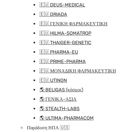
🇪🇺 DEUS-MEDICAL
🇪🇺 DRIADA
🇪🇺 ΓΕΝΙΚΗ ΦΑΡΜΑΚΕΥΤΙΚΗ
🇪🇺 HILMA-SOMATROP
🇪🇺 THAIGER-GENETIC
🇪🇺 PHARMA-EU
🇪🇺 PRIME-PHARMA
🇪🇺 ΜΟΝΑΔΙΚΗ ΦΑΡΜΑΚΕΥΤΙΚΗ
🇪🇺 UTINON
🌎 BELIGAS (κόσμος)
🌎 ΓΕΝΙΚΑ-ΑΣΙΑ
🌎 STEALTH-LABS
🌎 ULTIMA-PHARMACOM
Παράδοση ΗΠΑ 🇺🇸