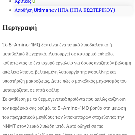
Κριτικές
0
Αποθήκη Ultima των ΗΠΑ (ΗΠΑ ΕΣΩΤΕΡΙΚΟΥ)
Περιγραφή
Το 5-Amino-1MQ δεν είναι ένα τυπικό λιποδιαλυτικό ή
μεταβολικό διεγερτικό. Λειτουργεί σε κυτταρικό επίπεδο,
καθιστώντας το ένα ισχυρό εργαλείο για όσους αναζητούν βιώσιμη
απώλεια λίπους, βελτιωμένη λειτουργία της ινσουλίνης και
υποστήριξη μακροζωίας. Δείτε πώς ο μοναδικός μηχανισμός του
μεταφράζεται σε απτά οφέλη:
Σε αντίθεση με τα θερμογενετικά προϊόντα που απλώς αυξάνουν
τον καρδιακό σας ρυθμό, το 5-Amino-1MQ βοηθά στη μείωση
του πραγματικού μεγέθους των λιποκυττάρων στοχεύοντας την
NNMT στον λευκό λιπώδη ιστό. Αυτό οδηγεί σε πιο