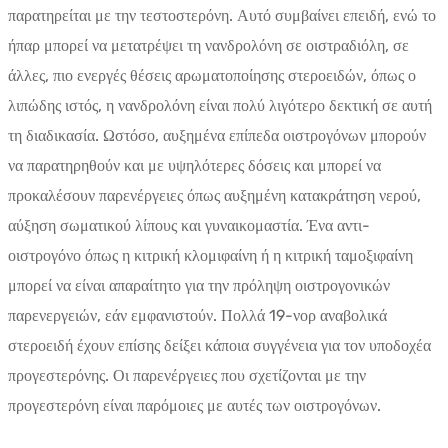
παρατηρείται με την τεστοστερόνη. Αυτό συμβαίνει επειδή, ενώ το
ήπαρ μπορεί να μετατρέψει τη νανδρολόνη σε οιστραδιόλη, σε
άλλες, πιο ενεργές θέσεις αρωματοποίησης στεροειδών, όπως ο
λιπώδης ιστός, η νανδρολόνη είναι πολύ λιγότερο δεκτική σε αυτή
τη διαδικασία. Ωστόσο, αυξημένα επίπεδα οιστρογόνων μπορούν
να παρατηρηθούν και με υψηλότερες δόσεις και μπορεί να
προκαλέσουν παρενέργειες όπως αυξημένη κατακράτηση νερού,
αύξηση σωματικού λίπους και γυναικομαστία. Ένα αντι-
οιστρογόνο όπως η κιτρική κλομιφαίνη ή η κιτρική ταμοξιφαίνη
μπορεί να είναι απαραίτητο για την πρόληψη οιστρογονικών
παρενεργειών, εάν εμφανιστούν. Πολλά 19-νορ αναβολικά
στεροειδή έχουν επίσης δείξει κάποια συγγένεια για τον υποδοχέα
προγεστερόνης. Οι παρενέργειες που σχετίζονται με την
προγεστερόνη είναι παρόμοιες με αυτές των οιστρογόνων.