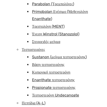
Parabolan (Τρεμπολόνες)
Primobolan Ενέσιμο (Μεθενολόνη
Enanthate)
Τρεστολόνη (MENT)
Ένεση Winstrol (Stanozolol)
Στεροειδές μείγμα
Τεστοστερόνες
Sustanon (μείγμα τεστοστερόνης)
Βάση τεστοστερόνης
Κυπιονική τεστοστερόνη
Enanthate τεστοστερόνης
Propionate τεστοστερόνης
Τεστοστερόνη Undecanoate
Πεπτίδια (A-L)