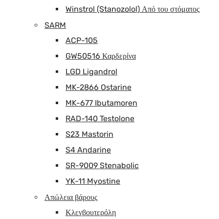
Winstrol (Stanozolol) Από του στόματος
SARM
ACP-105
GW50516 Καρδερίνα
LGD Ligandrol
MK-2866 Ostarine
MK-677 Ibutamoren
RAD-140 Testolone
S23 Mastorin
S4 Andarine
SR-9009 Stenabolic
YK-11 Myostine
Απώλεια βάρους
Κλενβουτερόλη