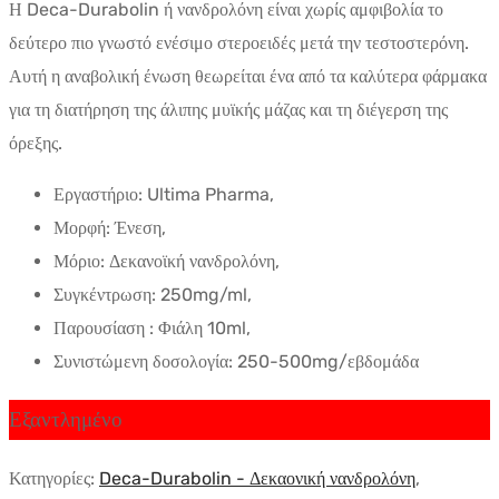
Η Deca-Durabolin ή νανδρολόνη είναι χωρίς αμφιβολία το
δεύτερο πιο γνωστό ενέσιμο στεροειδές μετά την τεστοστερόνη.
Αυτή η αναβολική ένωση θεωρείται ένα από τα καλύτερα φάρμακα
για τη διατήρηση της άλιπης μυϊκής μάζας και τη διέγερση της
όρεξης.
Εργαστήριο: Ultima Pharma,
Μορφή: Ένεση,
Μόριο: Δεκανοϊκή νανδρολόνη,
Συγκέντρωση: 250mg/ml,
Παρουσίαση : Φιάλη 10ml,
Συνιστώμενη δοσολογία: 250-500mg/εβδομάδα
Εξαντλημένο
Κατηγορίες:
Deca-Durabolin - Δεκαονική νανδρολόνη
,