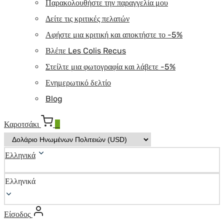
Παρακολουθήστε την παραγγελία μου
Δείτε τις κριτικές πελατών
Αφήστε μια κριτική και αποκτήστε το -5%
Βλέπε Les Colis Recus
Στείλτε μια φωτογραφία και λάβετε -5%
Ενημερωτικό δελτίο
Blog
Καροτσάκι
0
Ελληνικά
Ελληνικά
Είσοδος