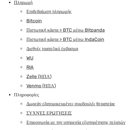
Πληρωμή
Επιβεβαίωση πληρωμής
Bitcoin
Πιστωτική κάρτα > BTC μέσω Bitpanda
Πιστωτική κάρτα > BTC μέσω IndaCoin
Διεθνές τραπεζικό έμβασμα
WU
RIA
Zelle (ΗΠΑ)
Venmo (ΗΠΑ)
Πληροφορίες
Δωρεάν εξατομικευμένες συμβουλές θεραπείας
ΣΥΧΝΈΣ ΕΡΩΤΉΣΕΙΣ
Επικοινωνία με την υπηρεσία εξυπηρέτησης πελατών