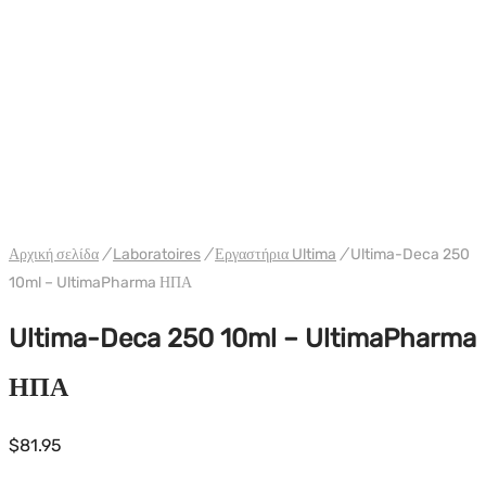
WH ULTIMA ΗΠΑ
Αρχική σελίδα
/
Laboratoires
/
Εργαστήρια Ultima
/
Ultima-Deca 250
10ml – UltimaPharma ΗΠΑ
Ultima-Deca 250 10ml – UltimaPharma
ΗΠΑ
$
81.95