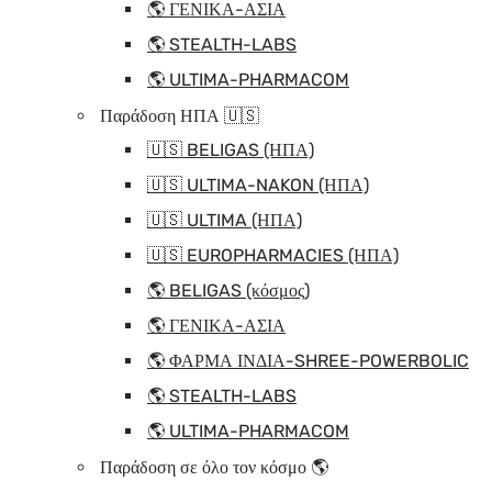
🌎 ΓΕΝΙΚΑ-ΑΣΙΑ
🌎 STEALTH-LABS
🌎 ULTIMA-PHARMACOM
Παράδοση ΗΠΑ 🇺🇸
🇺🇸 BELIGAS (ΗΠΑ)
🇺🇸 ULTIMA-NAKON (ΗΠΑ)
🇺🇸 ULTIMA (ΗΠΑ)
🇺🇸 EUROPHARMACIES (ΗΠΑ)
🌎 BELIGAS (κόσμος)
🌎 ΓΕΝΙΚΑ-ΑΣΙΑ
🌎 ΦΑΡΜΑ ΙΝΔΙΑ-SHREE-POWERBOLIC
🌎 STEALTH-LABS
🌎 ULTIMA-PHARMACOM
Παράδοση σε όλο τον κόσμο 🌎