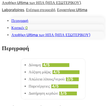
Αποθήκη Ultima των ΗΠΑ (ΗΠΑ ΕΣΩΤΕΡΙΚΟΥ)
,
Laboratoires
,
Ενέσιμα στεροειδή
,
Εργαστήρια Ultima
Περιγραφή
Κριτικές
0
Αποθήκη Ultima των ΗΠΑ (ΗΠΑ ΕΣΩΤΕΡΙΚΟΥ)
Περιγραφή
Δύναμη:
4/5
Αύξηση μάζας:
4/5
Απώλεια λίπους/νερού:
2/5
Παρενέργειες:
4/5
Διατήρηση κερδών:
3/5