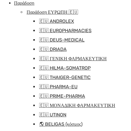
Παράδοση
Παράδοση ΕΥΡΩΠΗ 🇪🇺
🇪🇺 ANDROLEX
🇪🇺 EUROPHARMACIES
🇪🇺 DEUS-MEDICAL
🇪🇺 DRIADA
🇪🇺 ΓΕΝΙΚΗ ΦΑΡΜΑΚΕΥΤΙΚΗ
🇪🇺 HILMA-SOMATROP
🇪🇺 THAIGER-GENETIC
🇪🇺 PHARMA-EU
🇪🇺 PRIME-PHARMA
🇪🇺 ΜΟΝΑΔΙΚΗ ΦΑΡΜΑΚΕΥΤΙΚΗ
🇪🇺 UTINON
🌎 BELIGAS (κόσμος)