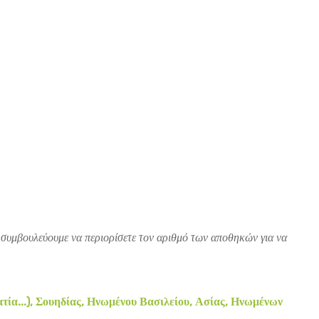
 συμβουλεύουμε να περιορίσετε τον αριθμό των αποθηκών για να
τία...), Σουηδίας, Ηνωμένου Βασιλείου, Ασίας, Ηνωμένων