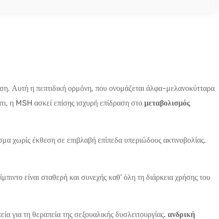
νεση. Αυτή η πεπτιδική ορμόνη, που ονομάζεται άλφα-μελανοκύτταρα
ατι, η MSH ασκεί επίσης ισχυρή επίδραση στο
μεταβολισμός
σμα χωρίς έκθεση σε επιβλαβή επίπεδα υπεριώδους ακτινοβολίας.
μπιντο είναι σταθερή και συνεχής καθ' όλη τη διάρκεια χρήσης του
ία για τη θεραπεία της σεξουαλικής δυσλειτουργίας.
ανδρική