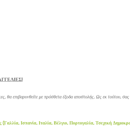
ΑΓΓΕΛΙΕΣ!
ες, θα επιβαρυνθείτε με πρόσθετα έξοδα αποστολής. Ως εκ τούτου, σας
Γαλλία, Ισπανία, Ιταλία, Βέλγιο, Πορτογαλία, Τσεχική Δημοκρα