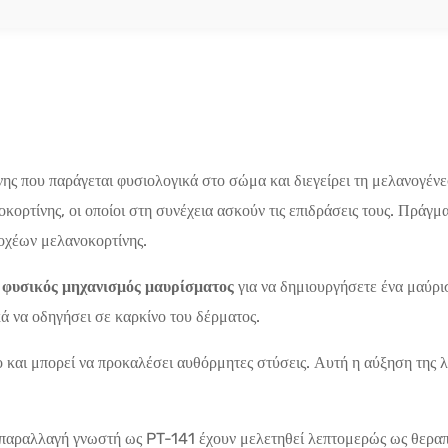
όνης που παράγεται φυσιολογικά στο σώμα και διεγείρει τη μελανογέ
κορτίνης, οι οποίοι στη συνέχεια ασκούν τις επιδράσεις τους. Πράγμ
χέων μελανοκορτίνης.
ο
φυσικός μηχανισμός μαυρίσματος
για να δημιουργήσετε ένα μαύρι
ά να οδηγήσει σε καρκίνο του δέρματος.
 και μπορεί να προκαλέσει αυθόρμητες στύσεις. Αυτή η αύξηση της λί
 παραλλαγή γνωστή ως PT-141 έχουν μελετηθεί λεπτομερώς ως θεραπε