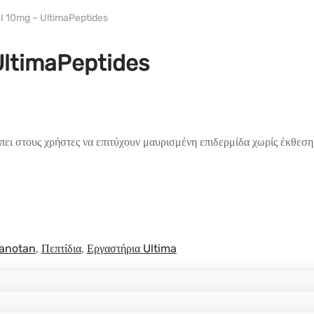
I 10mg – UltimaPeptides
UltimaPeptides
έπει στους χρήστες να επιτύχουν μαυρισμένη επιδερμίδα χωρίς έκθεσ
anotan
,
Πεπτίδια
,
Εργαστήρια Ultima