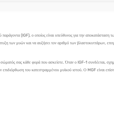
ού παράγοντα (IGF), ο οποίος είναι υπεύθυνος για την αποκατάσταση 
υξη των μυών και να αυξήσει τον αριθμό των βλαστοκυττάρων, επιτρ
υ σώματός σας κάθε φορά που ασκείστε. Όταν ο IGF-1 συνδέεται, σχ
ην επιδιόρθωση του κατεστραμμένου μυϊκού ιστού. Ο MGF είναι επίσης