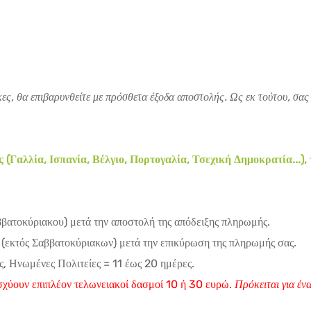
ες, θα επιβαρυνθείτε με πρόσθετα έξοδα αποστολής. Ως εκ τούτου, σας
Γαλλία, Ισπανία, Βέλγιο, Πορτογαλία, Τσεχική Δημοκρατία...),
ββατοκύριακου) μετά την αποστολή της απόδειξης πληρωμής.
(εκτός Σαββατοκύριακων) μετά την επικύρωση της πληρωμής σας.
, Ηνωμένες Πολιτείες = 11 έως 20 ημέρες.
χύουν επιπλέον τελωνειακοί δασμοί 10 ή 30 ευρώ.
Πρόκειται για έ