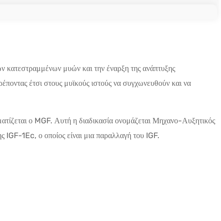
των κατεστραμμένων μυών και την έναρξη της ανάπτυξης
έποντας έτσι στους μυϊκούς ιστούς να συγχωνευθούν και να
ηματίζεται ο MGF. Αυτή η διαδικασία ονομάζεται Μηχανο-Αυξητικός
 IGF-1Ec, ο οποίος είναι μια παραλλαγή του IGF.