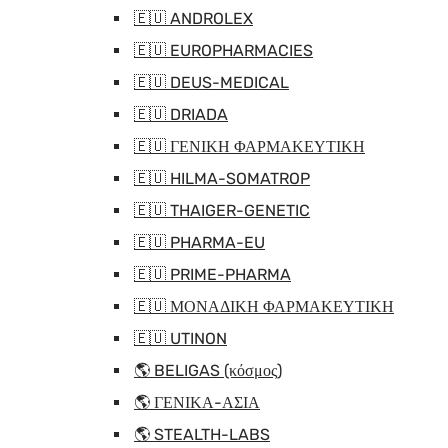
🇪🇺 ANDROLEX
🇪🇺 EUROPHARMACIES
🇪🇺 DEUS-MEDICAL
🇪🇺 DRIADA
🇪🇺 ΓΕΝΙΚΗ ΦΑΡΜΑΚΕΥΤΙΚΗ
🇪🇺 HILMA-SOMATROP
🇪🇺 THAIGER-GENETIC
🇪🇺 PHARMA-EU
🇪🇺 PRIME-PHARMA
🇪🇺 ΜΟΝΑΔΙΚΗ ΦΑΡΜΑΚΕΥΤΙΚΗ
🇪🇺 UTINON
🌎 BELIGAS (κόσμος)
🌎 ΓΕΝΙΚΑ-ΑΣΙΑ
🌎 STEALTH-LABS