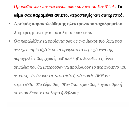
Πρόκειται για έναν νέο ευρωπαϊκό κανόνα για τον ΦΠΑ.
Το
δέμα σας παραμένει άθικτο, αεροστεγές και διακριτικό.
Αριθμός παρακολούθησης ηλεκτρονικού ταχυδρομείου :
3 ημέρες μετά την αποστολή του πακέτου.
Θα παραλάβετε τα προϊόντα σας σε ένα διακριτικό δέμα που
δεν έχει καμία σχέση με το πραγματικό περιεχόμενο της
παραγγελίας σας, χωρίς αυτοκόλλητα, λογότυπα ή άλλα
σημάδια που θα μπορούσαν να προδώσουν το περιεχόμενο του
δέματος. Το όνομα upsteroide ή steroide ΔΕΝ θα
εμφανίζεται στο δέμα σας, στον τραπεζικό σας λογαριασμό ή
σε οποιοδήποτε τιμολόγιο ή δήλωση.