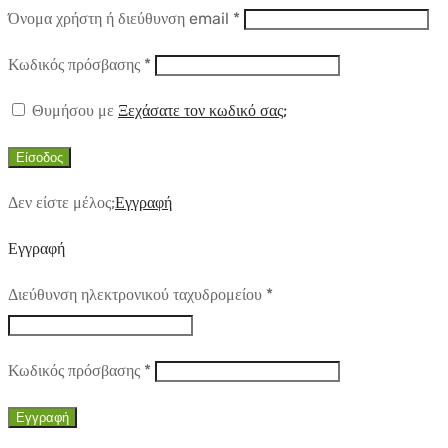
Απαιτούμενο
Όνομα χρήστη ή διεύθυνση email
*
Απαιτούμενο
Κωδικός πρόσβασης
*
Θυμήσου με
Ξεχάσατε τον κωδικό σας;
Είσοδος
Δεν είστε μέλος;
Εγγραφή
Εγγραφή
Απαιτούμενο
Διεύθυνση ηλεκτρονικού ταχυδρομείου
*
Απαιτούμενο
Κωδικός πρόσβασης
*
Εγγραφή