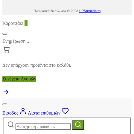
Πνευματικά δικαιώματα © 2026
UPSteroide.to
Καροτσάκι
0
Ενημέρωση...
Δεν υπάρχουν προϊόντα στο καλάθι.
Συνέχεια Αγορών
Είσοδος
Λίστα επιθυμιών
Αναζήτηση
Αναζήτηση
για: