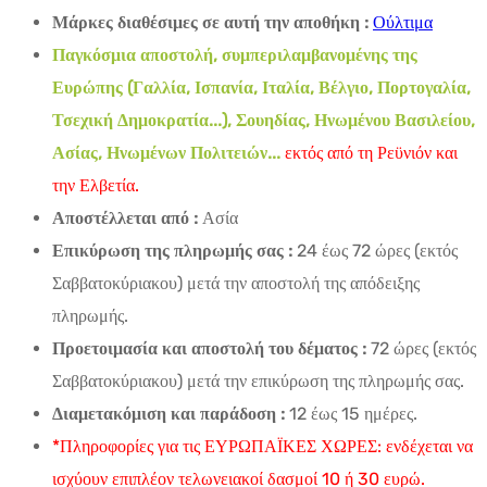
Μάρκες διαθέσιμες σε αυτή την αποθήκη :
Ούλτιμα
Παγκόσμια αποστολή, συμπεριλαμβανομένης της
Ευρώπης (Γαλλία, Ισπανία, Ιταλία, Βέλγιο, Πορτογαλία,
Τσεχική Δημοκρατία...), Σουηδίας, Ηνωμένου Βασιλείου,
Ασίας, Ηνωμένων Πολιτειών...
εκτός από τη Ρεϋνιόν και
την Ελβετία.
Αποστέλλεται από :
Ασία
Επικύρωση της πληρωμής σας :
24 έως 72 ώρες (εκτός
Σαββατοκύριακου) μετά την αποστολή της απόδειξης
πληρωμής.
Προετοιμασία και αποστολή του δέματος :
72 ώρες (εκτός
Σαββατοκύριακου) μετά την επικύρωση της πληρωμής σας.
Διαμετακόμιση και παράδοση :
12 έως 15 ημέρες.
*Πληροφορίες για τις ΕΥΡΩΠΑΪΚΕΣ ΧΩΡΕΣ: ενδέχεται να
ισχύουν επιπλέον τελωνειακοί δασμοί 10 ή 30 ευρώ.