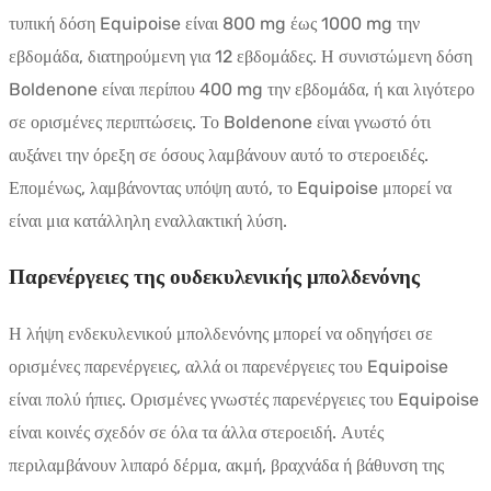
τυπική δόση Equipoise είναι 800 mg έως 1000 mg την
εβδομάδα, διατηρούμενη για 12 εβδομάδες. Η συνιστώμενη δόση
Boldenone είναι περίπου 400 mg την εβδομάδα, ή και λιγότερο
σε ορισμένες περιπτώσεις. Το Boldenone είναι γνωστό ότι
αυξάνει την όρεξη σε όσους λαμβάνουν αυτό το στεροειδές.
Επομένως, λαμβάνοντας υπόψη αυτό, το Equipoise μπορεί να
είναι μια κατάλληλη εναλλακτική λύση.
Παρενέργειες της ουδεκυλενικής μπολδενόνης
Η λήψη ενδεκυλενικού μπολδενόνης μπορεί να οδηγήσει σε
ορισμένες παρενέργειες, αλλά οι παρενέργειες του Equipoise
είναι πολύ ήπιες. Ορισμένες γνωστές παρενέργειες του Equipoise
είναι κοινές σχεδόν σε όλα τα άλλα στεροειδή. Αυτές
περιλαμβάνουν λιπαρό δέρμα, ακμή, βραχνάδα ή βάθυνση της