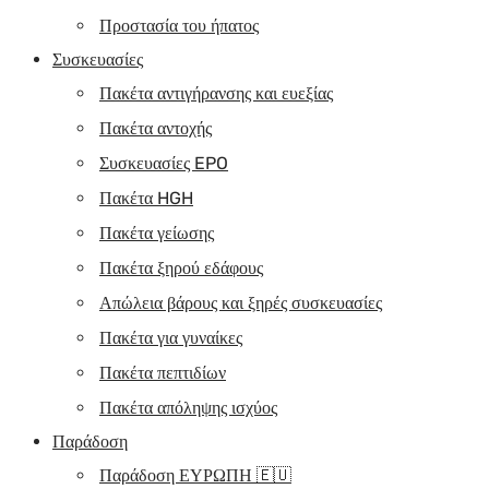
Προστασία του ήπατος
Συσκευασίες
Πακέτα αντιγήρανσης και ευεξίας
Πακέτα αντοχής
Συσκευασίες EPO
Πακέτα HGH
Πακέτα γείωσης
Πακέτα ξηρού εδάφους
Απώλεια βάρους και ξηρές συσκευασίες
Πακέτα για γυναίκες
Πακέτα πεπτιδίων
Πακέτα απόληψης ισχύος
Παράδοση
Παράδοση ΕΥΡΩΠΗ 🇪🇺