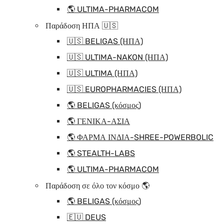
🌎 ULTIMA-PHARMACOM
Παράδοση ΗΠΑ 🇺🇸
🇺🇸 BELIGAS (ΗΠΑ)
🇺🇸 ULTIMA-NAKON (ΗΠΑ)
🇺🇸 ULTIMA (ΗΠΑ)
🇺🇸 EUROPHARMACIES (ΗΠΑ)
🌎 BELIGAS (κόσμος)
🌎 ΓΕΝΙΚΑ-ΑΣΙΑ
🌎 ΦΑΡΜΑ ΙΝΔΙΑ-SHREE-POWERBOLIC
🌎 STEALTH-LABS
🌎 ULTIMA-PHARMACOM
Παράδοση σε όλο τον κόσμο 🌎
🌎 BELIGAS (κόσμος)
🇪🇺 DEUS