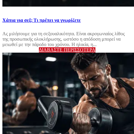
Χάπια για σεξ: Τι πρέπει να γνωρίζετε
Ας μιλήσουμε για τη σεξουαλικότητα. Είναι ακρογωνιαίος λίθος
της προσωπικής ολοκλήρωσης, ωστόσο η απόδοση μπορεί να
μειωθεί με την πάροδο του χρόνου. Η ηλικία, η...
ΔΙΑΒΆΣΤΕ ΠΕΡΙΣΣΌΤΕΡΑ