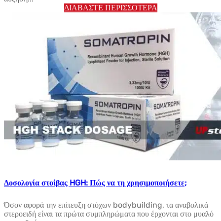
ΔΙΑΒΆΣΤΕ ΠΕΡΙΣΣΌΤΕΡΑ
Δοσολογία στοίβας HGH: Πώς να τη χρησιμοποιήσετε;
Όσον αφορά την επίτευξη στόχων bodybuilding, τα αναβολικά
στεροειδή είναι τα πρώτα συμπληρώματα που έρχονται στο μυαλό