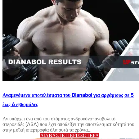
Αναμενόμενα αποτελέσματα του Dianabol για αρχάριους σε 5
έως 6 εβδομάδες
Αν υπάρχει ένα από του στόματος ανδρογόνο-αναβολικό
στεροειδές (ASA) που έχει αποδείξει την αποτελεσματικότητά του
στην μυϊκή υπερτροφία όλα αυτά τα χρόνια...
ΔΙΑΒΆΣΤΕ ΠΕΡΙΣΣΌΤΕΡΑ