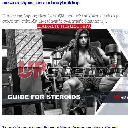
απώλεια βάρους και στο bodybuilding
Η απώλεια βάρους είναι ένα ταξίδι που πολλοί κάνουν, ειδικά με
στόχο την επίτευξη μιας ιδανικής σωματικής διάπλασης...
ΔΙΑΒΆΣΤΕ ΠΕΡΙΣΣΌΤΕΡΑ
Τα καλύτερα στεροειδή για αύξηση όγκου, απώλεια βάρους