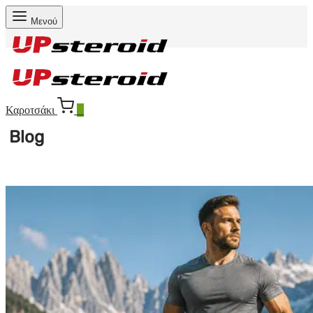
Μενού
Καροτσάκι
0
Blog