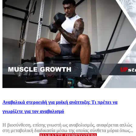
Αναβολικά στεροειδή για μυϊκή ανάπτυξη: Τι πρέπει να
γνωρίζετε για τον αναβολισμό
Η βιοσύνθεση, επίσης γνωστή ως αναβολισμός, αναφέρεται απλώς
στη μεταβολική διαδικασία μέσω της οποίας σύνθετα μόρια όπως...
ΔΙΑΒΆΣΤΕ ΠΕΡΙΣΣΌΤΕΡΑ