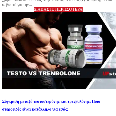
σεβαστή για την...
ΔΙΑΒΆΣΤΕ ΠΕΡΙΣΣΌΤΕΡΑ
Σύγκριση μεταξύ τεστοστερόνης και τρενβολόνης: Ποιο
στεροειδές είναι κατάλληλο για εσάς;