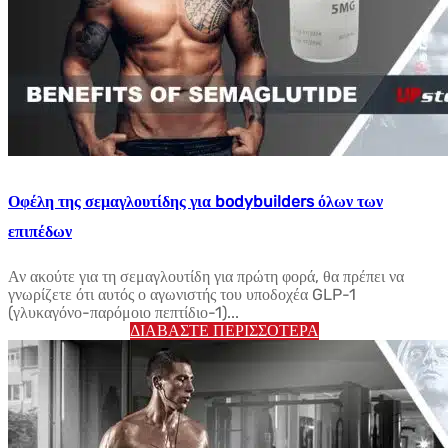
Οφέλη της σεμαγλουτίδης για bodybuilders όλων των
επιπέδων
Αν ακούτε για τη σεμαγλουτίδη για πρώτη φορά, θα πρέπει να
γνωρίζετε ότι αυτός ο αγωνιστής του υποδοχέα GLP-1
(γλυκαγόνο-παρόμοιο πεπτίδιο-1)...
ΔΙΑΒΆΣΤΕ ΠΕΡΙΣΣΌΤΕΡΑ