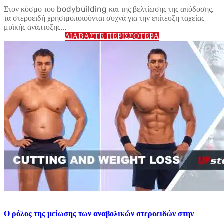
Στον κόσμο του bodybuilding και της βελτίωσης της απόδοσης,
τα στεροειδή χρησιμοποιούνται συχνά για την επίτευξη ταχείας
μυϊκής ανάπτυξης...
ΔΙΑΒΆΣΤΕ ΠΕΡΙΣΣΌΤΕΡΑ
Ο ρόλος της μείωσης των αναβολικών στεροειδών στην