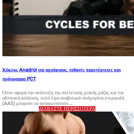
Κύκλος Anadrol για αρχάριους, πιθανές παρενέργειες και
πρόγραμμα PCT
Όσον αφορά την ανάπτυξη της σκελετικής μυϊκής μάζας και την
αθλητική απόδοση, πολύ λίγα αναβολικά-ανδρογόνα στεροειδή
(AAS) μπορούν να ανταγωνιστούν...
ΔΙΑΒΆΣΤΕ ΠΕΡΙΣΣΌΤΕΡΑ