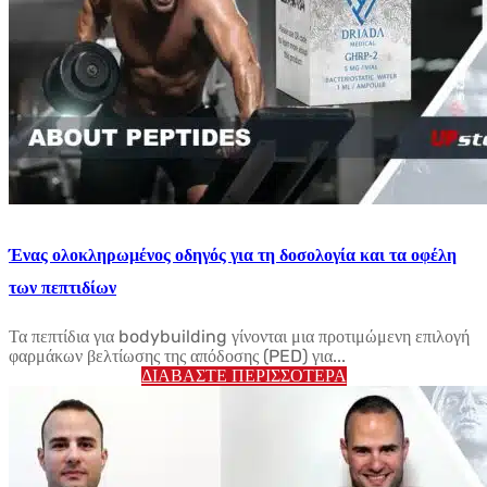
Ένας ολοκληρωμένος οδηγός για τη δοσολογία και τα οφέλη
των πεπτιδίων
Τα πεπτίδια για bodybuilding γίνονται μια προτιμώμενη επιλογή
φαρμάκων βελτίωσης της απόδοσης (PED) για...
ΔΙΑΒΆΣΤΕ ΠΕΡΙΣΣΌΤΕΡΑ