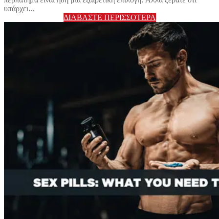
υπάρχει...
ΔΙΑΒΆΣΤΕ ΠΕΡΙΣΣΌΤΕΡΑ