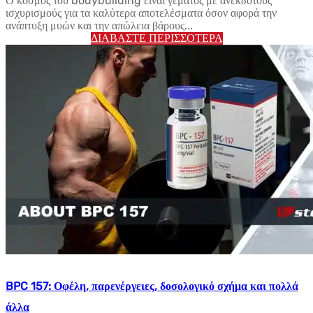
Ο κόσμος του bodybuilding είναι γεμάτος με ανέκδοτους
ισχυρισμούς για τα καλύτερα αποτελέσματα όσον αφορά την
ανάπτυξη μυών και την απώλεια βάρους...
ΔΙΑΒΆΣΤΕ ΠΕΡΙΣΣΌΤΕΡΑ
BPC 157: Οφέλη, παρενέργειες, δοσολογικό σχήμα και πολλά
άλλα