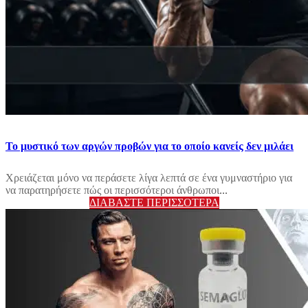
Το μυστικό των αργών προβών για το οποίο κανείς δεν μιλάει
Χρειάζεται μόνο να περάσετε λίγα λεπτά σε ένα γυμναστήριο για
να παρατηρήσετε πώς οι περισσότεροι άνθρωποι...
ΔΙΑΒΆΣΤΕ ΠΕΡΙΣΣΌΤΕΡΑ