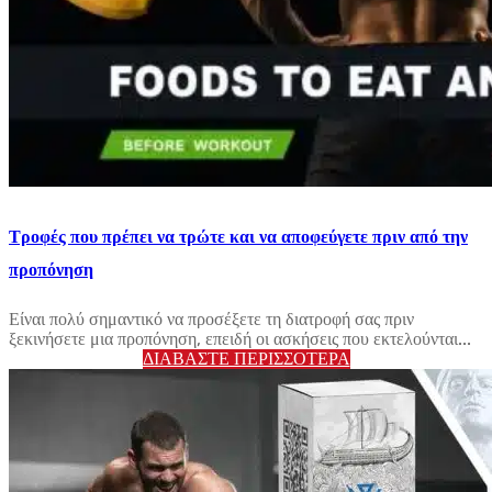
Τροφές που πρέπει να τρώτε και να αποφεύγετε πριν από την
προπόνηση
Είναι πολύ σημαντικό να προσέξετε τη διατροφή σας πριν
ξεκινήσετε μια προπόνηση, επειδή οι ασκήσεις που εκτελούνται...
ΔΙΑΒΆΣΤΕ ΠΕΡΙΣΣΌΤΕΡΑ