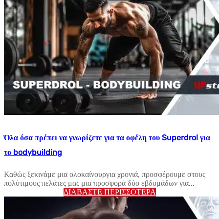
Όλα όσα πρέπει να γνωρίζετε για τα οφέλη του Superdrol για
το bodybuilding
Καθώς ξεκινάμε μια ολοκαίνουργια χρονιά, προσφέρουμε στους
πολύτιμους πελάτες μας μια προσφορά δύο εβδομάδων για...
ΔΙΑΒΆΣΤΕ ΠΕΡΙΣΣΌΤΕΡΑ