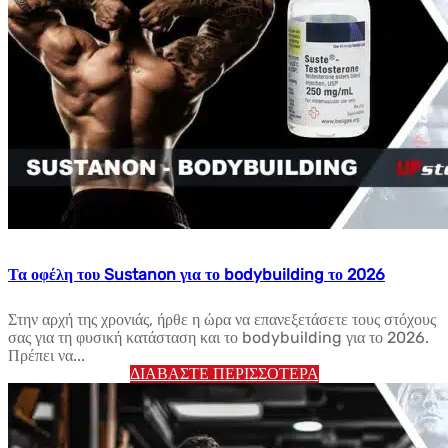
Τα οφέλη του Sustanon για το bodybuilding το 2026
Στην αρχή της χρονιάς, ήρθε η ώρα να επανεξετάσετε τους στόχους
σας για τη φυσική κατάσταση και το bodybuilding για το 2026.
Πρέπει να...
ΔΙΑΒΆΣΤΕ ΠΕΡΙΣΣΌΤΕΡΑ