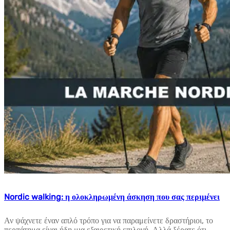
Nordic walking: η ολοκληρωμένη άσκηση που σας περιμένει
Αν ψάχνετε έναν απλό τρόπο για να παραμείνετε δραστήριοι, το
περπάτημα είναι ήδη μια εξαιρετική επιλογή. Αλλά ξέρατε ότι