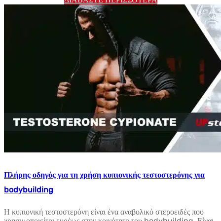
Πλήρης οδηγός για τη χρήση κυπιονικής τεστοστερόνης για
bodybuilding
Η κυπιονική τεστοστερόνη είναι ένα αναβολικό στεροειδές που
χρησιμοποιείται ευρέως στην κοινότητα του bodybuilding. Είναι