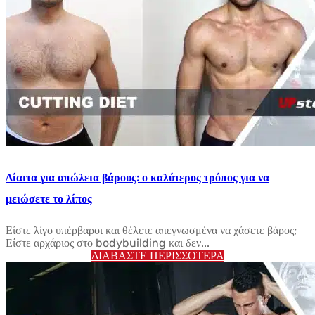
Δίαιτα για απώλεια βάρους: ο καλύτερος τρόπος για να
μειώσετε το λίπος
Είστε λίγο υπέρβαροι και θέλετε απεγνωσμένα να χάσετε βάρος;
Είστε αρχάριος στο bodybuilding και δεν...
ΔΙΑΒΆΣΤΕ ΠΕΡΙΣΣΌΤΕΡΑ