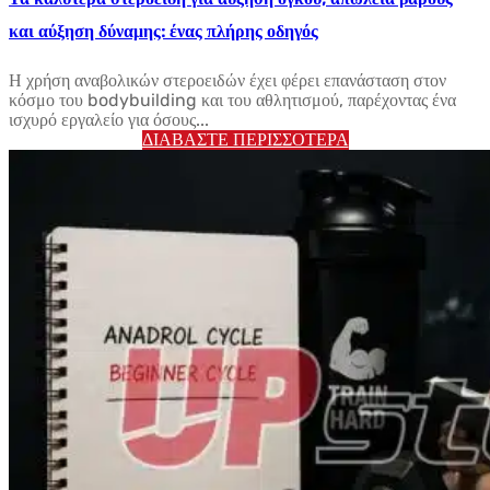
και αύξηση δύναμης: ένας πλήρης οδηγός
Η χρήση αναβολικών στεροειδών έχει φέρει επανάσταση στον
κόσμο του bodybuilding και του αθλητισμού, παρέχοντας ένα
ισχυρό εργαλείο για όσους...
ΔΙΑΒΆΣΤΕ ΠΕΡΙΣΣΌΤΕΡΑ